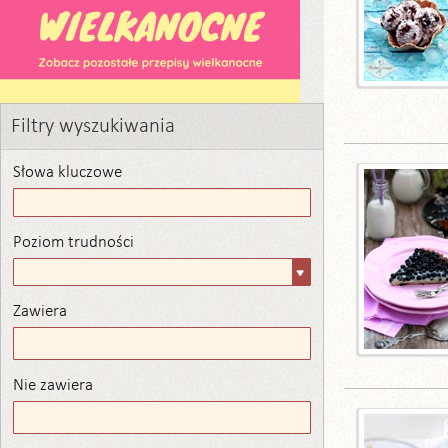
Filtry wyszukiwania
Słowa kluczowe
Poziom trudności
Poziom
trudności
Zawiera
Zawiera
Nie zawiera
Nie zawiera