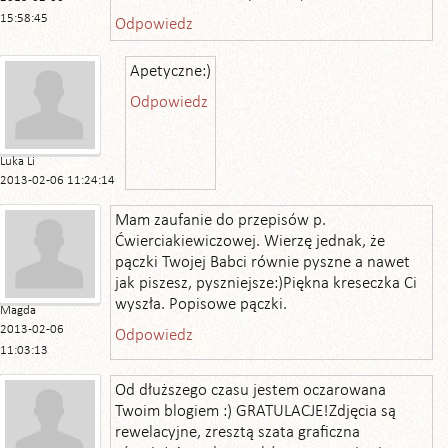
15:58:45
Odpowiedz
Apetyczne:)
Odpowiedz
Luka Li
2013-02-06 11:24:14
Mam zaufanie do przepisów p.
Ćwierciakiewiczowej. Wierzę jednak, że
pączki Twojej Babci równie pyszne a nawet
jak piszesz, pyszniejsze:)Piękna kreseczka Ci
wyszła. Popisowe pączki.
Magda
2013-02-06
Odpowiedz
11:03:13
Od dłuższego czasu jestem oczarowana
Twoim blogiem :) GRATULACJE!Zdjęcia są
rewelacyjne, zresztą szata graficzna