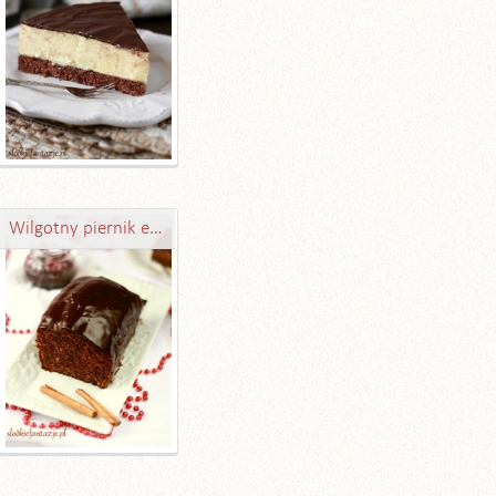
Wilgotny piernik ekspresowy