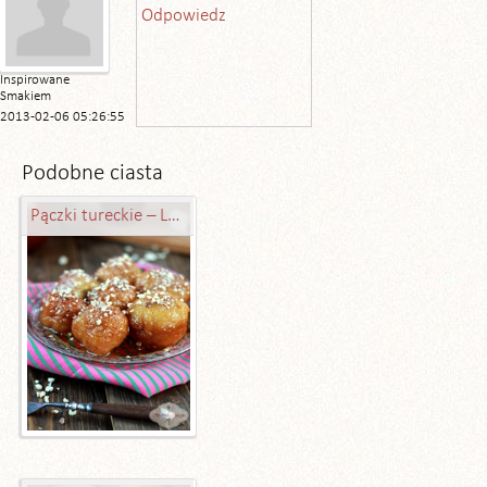
Odpowiedz
Inspirowane
Smakiem
2013-02-06 05:26:55
Podobne ciasta
Pączki tureckie – Lokma