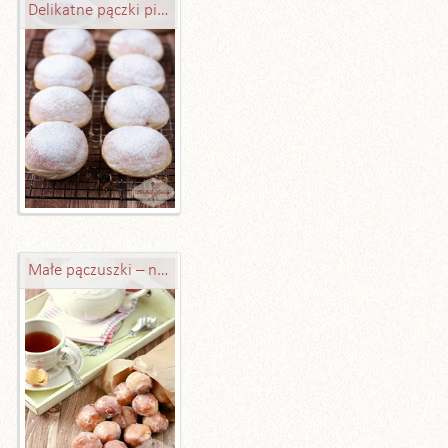
Delikatne pączki pieczone - odchudzone
Małe pączuszki – najlepsze