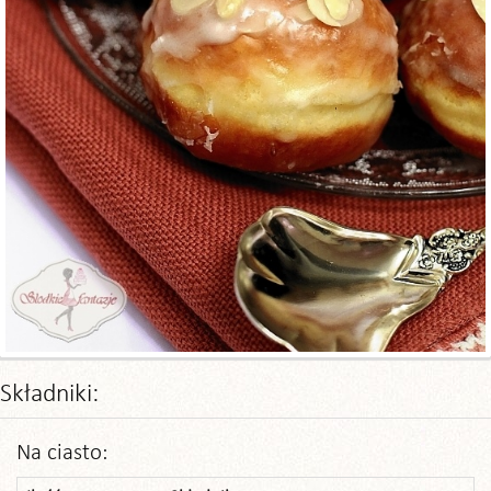
Składniki:
Na ciasto: