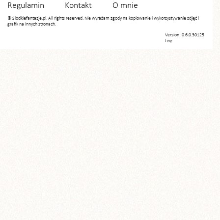
Regulamin
Kontakt
O mnie
© Slodkiefantazje.pl. All rights reserved. Nie wyrażam zgody na kopiowanie i wykorzystywanie zdjęć i
grafik na innych stronach.
Version: 0.6.0.30125
tiny