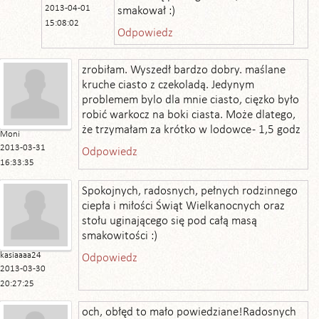
2013-04-01
smakował :)
15:08:02
Odpowiedz
zrobiłam. Wyszedł bardzo dobry. maślane
kruche ciasto z czekoladą. Jedynym
problemem bylo dla mnie ciasto, cięzko było
robić warkocz na boki ciasta. Może dlatego,
że trzymałam za krótko w lodowce - 1,5 godz
Moni
2013-03-31
Odpowiedz
16:33:35
Spokojnych, radosnych, pełnych rodzinnego
ciepła i miłości Świąt Wielkanocnych oraz
stołu uginającego się pod całą masą
smakowitości :)
kasiaaaa24
Odpowiedz
2013-03-30
20:27:25
och, obłęd to mało powiedziane!Radosnych