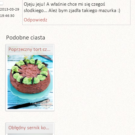
Ojeju jeju! A właśnie chce mi się czegoś
2013-03-29
słodkiego... Ależ bym zjadła takiego mazurka :)
19:46:30
Odpowiedz
Podobne ciasta
Poprzeczny tort czekoladowo-miętowy
Obłędny sernik kokosowy