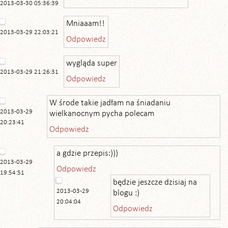
2013-03-30 05:36:39
Mniaaam!!
2013-03-29 22:03:21
Odpowiedz
wygląda super
2013-03-29 21:26:31
Odpowiedz
W środe takie jadłam na śniadaniu
2013-03-29
wielkanocnym pycha polecam
20:23:41
Odpowiedz
a gdzie przepis:)))
2013-03-29
Odpowiedz
19:54:51
będzie jeszcze dzisiaj na
2013-03-29
blogu :)
20:04:04
Odpowiedz