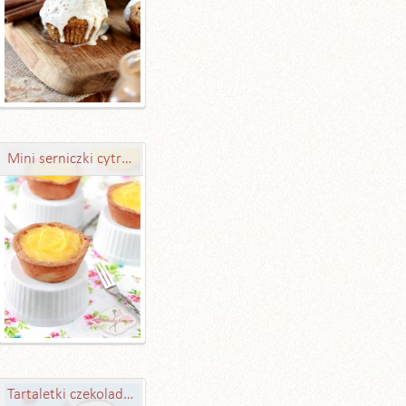
Mini serniczki cytrynowe
Tartaletki czekoladowe