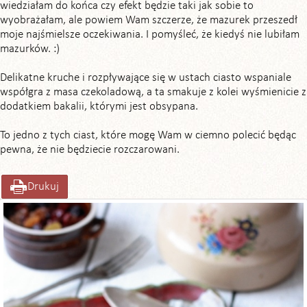
wiedziałam do końca czy efekt będzie taki jak sobie to
wyobrażałam, ale powiem Wam szczerze, że mazurek przeszedł
moje najśmielsze oczekiwania. I pomyśleć, że kiedyś nie lubiłam
mazurków. :)
Delikatne kruche i rozpływające się w ustach ciasto wspaniale
współgra z masa czekoladową, a ta smakuje z kolei wyśmienicie z
dodatkiem bakalii, którymi jest obsypana.
To jedno z tych ciast, które mogę Wam w ciemno polecić będąc
pewna, że nie będziecie rozczarowani.
Drukuj