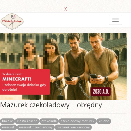
X
Mazurek czekoladowy – obłędny
bakalie
ciasto kruche
czekolada
czekoladowy mazurek
kruche
mazurek
mazurek czekoladowy
mazurek wielkanocny