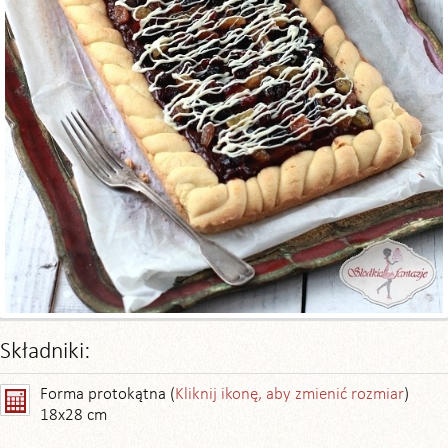
Składniki:
Forma protokątna (
Kliknij ikonę, aby zmienić rozmiar
)
18x28 cm