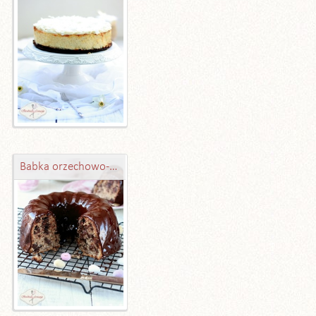
Babka orzechowo-truflowa