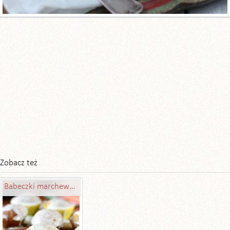
Zobacz też
Babeczki marchewkowe