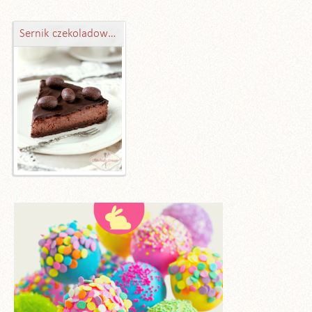
Sernik czekoladowo-kawowy