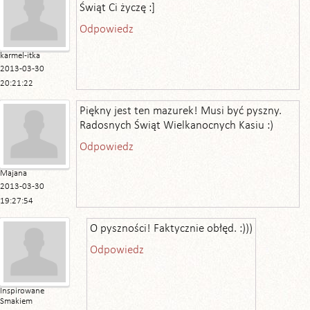
Świąt Ci życzę :]
Odpowiedz
karmel-itka
2013-03-30
20:21:22
Piękny jest ten mazurek! Musi być pyszny.
Radosnych Świąt Wielkanocnych Kasiu :)
Odpowiedz
Majana
2013-03-30
19:27:54
O pyszności! Faktycznie obłęd. :)))
Odpowiedz
Inspirowane
Smakiem