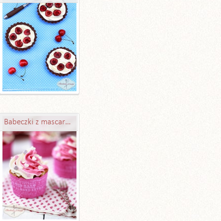
Babeczki z mascarpone i konfiturą