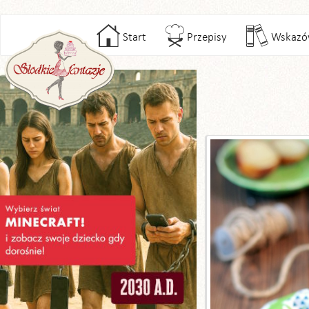
Start
Przepisy
Wskazó