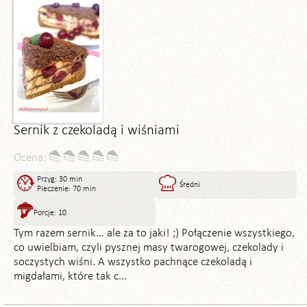
Sernik z czekoladą i wiśniami
Ocena:
Przyg: 30 min
Średni
Pieczenie: 70 min
Porcje: 10
Tym razem sernik… ale za to jaki! ;) Połączenie wszystkiego,
co uwielbiam, czyli pysznej masy twarogowej, czekolady i
soczystych wiśni. A wszystko pachnące czekoladą i
migdałami, które tak c...