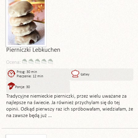
Pierniczki Lebkuchen
Ocena:
Przyg: 30 min
Łatwy
Pieczenie: 12 min
Porcje: 30
Tradycyjne niemieckie pierniczki, przez wielu uważane za
najlepsze na świecie. Ja również przychylam się do tej
opinii. Odkąd pierwszy raz ich spróbowałam, wiedziałam, że
na zawsze będą już ...