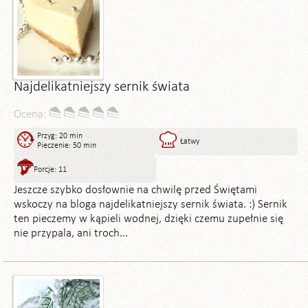
Najdelikatniejszy sernik świata
Ocena:
Przyg: 20 min
Łatwy
Pieczenie: 50 min
Porcje: 11
Jeszcze szybko dosłownie na chwilę przed Świętami
wskoczy na bloga najdelikatniejszy sernik świata. :) Sernik
ten pieczemy w kąpieli wodnej, dzięki czemu zupełnie się
nie przypala, ani troch...