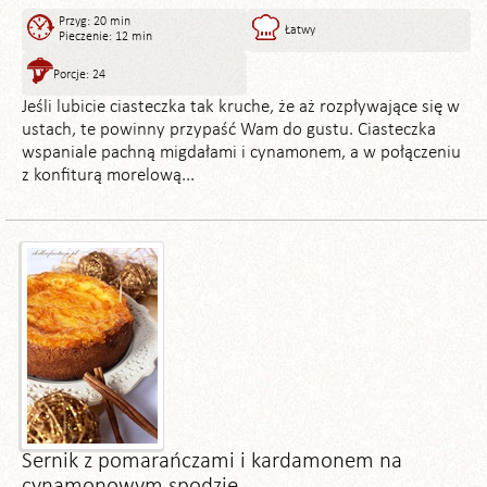
Przyg: 20 min
Łatwy
Pieczenie: 12 min
Porcje: 24
Jeśli lubicie ciasteczka tak kruche, że aż rozpływające się w
ustach, te powinny przypaść Wam do gustu. Ciasteczka
wspaniale pachną migdałami i cynamonem, a w połączeniu
z konfiturą morelową...
Sernik z pomarańczami i kardamonem na
cynamonowym spodzie