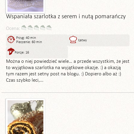
Wspaniała szarlotka z serem i nutą pomarańczy
Ocena:
Przyg: 40 min
Łatwy
Pieczenie: 60 min
Porcje: 16
Można o niej powiedzieć wiele… a przede wszystkim, że jest
to wyjątkowa szarlotka na wyjątkowe okazje. :) a okazją
tym razem jest setny post na blogu. :) Dopiero albo aż :)
Czas szybko leci,...