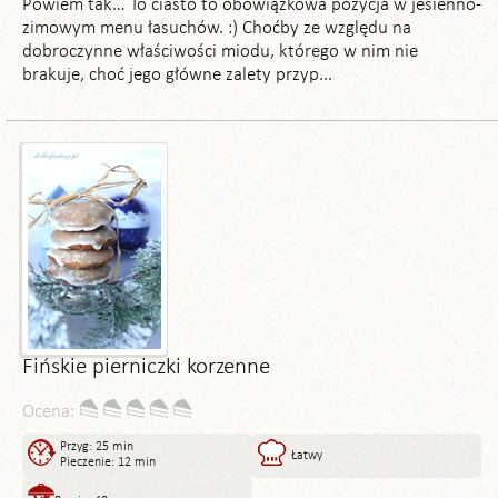
Powiem tak… To ciasto to obowiązkowa pozycja w jesienno-
zimowym menu łasuchów. :) Choćby ze względu na
dobroczynne właściwości miodu, którego w nim nie
brakuje, choć jego główne zalety przyp...
Fińskie pierniczki korzenne
Ocena:
Przyg: 25 min
Łatwy
Pieczenie: 12 min