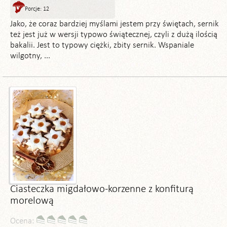
Porcje: 12
Jako, że coraz bardziej myślami jestem przy świętach, sernik
też jest już w wersji typowo świątecznej, czyli z dużą ilością
bakalii. Jest to typowy ciężki, zbity sernik. Wspaniale
wilgotny, ...
Ciasteczka migdałowo-korzenne z konfiturą
morelową
Ocena: