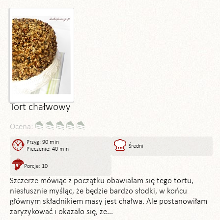
Tort chałwowy
Ocena:
Przyg: 90 min
Średni
Pieczenie: 40 min
Porcje: 10
Szczerze mówiąc z początku obawiałam się tego tortu,
niesłusznie myśląc, że będzie bardzo słodki, w końcu
głównym składnikiem masy jest chałwa. Ale postanowiłam
zaryzykować i okazało się, że...