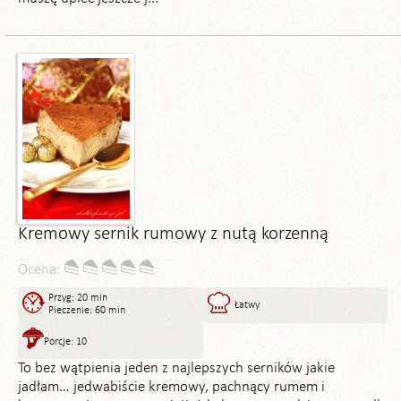
Kremowy sernik rumowy z nutą korzenną
Ocena:
Przyg: 20 min
Łatwy
Pieczenie: 60 min
Porcje: 10
To bez wątpienia jeden z najlepszych serników jakie
jadłam… jedwabiście kremowy, pachnący rumem i