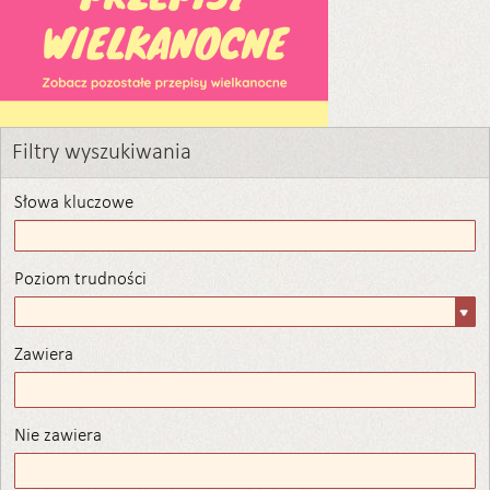
Filtry wyszukiwania
Słowa kluczowe
Poziom trudności
Poziom
trudności
Zawiera
Zawiera
Nie zawiera
Nie zawiera