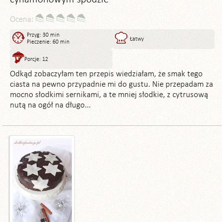
Ocena:
Przyg: 30 min
Łatwy
Pieczenie: 60 min
Porcje: 12
Odkąd zobaczyłam ten przepis wiedziałam, że smak tego
ciasta na pewno przypadnie mi do gustu. Nie przepadam za
mocno słodkimi sernikami, a te mniej słodkie, z cytrusową
nutą na ogół na długo...