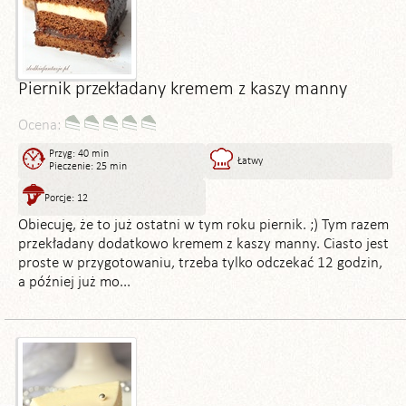
Piernik przekładany kremem z kaszy manny
Ocena:
Przyg: 40 min
Łatwy
Pieczenie: 25 min
Porcje: 12
Obiecuję, że to już ostatni w tym roku piernik. ;) Tym razem
przekładany dodatkowo kremem z kaszy manny. Ciasto jest
proste w przygotowaniu, trzeba tylko odczekać 12 godzin,
a później już mo...