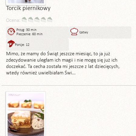
Torcik piernikowy
Ocena:
Przyg: 30 min
Łatwy
Pieczenie: 60 min
Porcje: 12
Mimo, że mamy do Świąt jeszcze miesiąc, to ja już
zdecydowanie uległam ich magii i nie mogę się już ich
doczekać. Ta cecha została mi jeszcze z lat dziecięcych,
wtedy również uwielbiałam Świ...