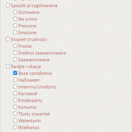
Sposób przygotowania
Gotowane
Na zimno
Pieczone
Smażone
Stopień trudności
Proste
Średnio zaawansowane
Zaawansowane
Święta i okazje
Boże narodzenie
Halloween
Imieniny/Urodziny
Karnawał
Kinderparty
Komunia
Tłusty czwartek
Walentynki
Wielkanoc