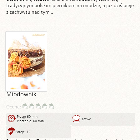
tradycyjnym polskim piernikiem na miodzie, a już dziś pieje
z zachwytu nad tym...
Miodownik
Ocena:
Przyg: 60 min
Łatwy
Pieczenie: 60 min
Porcje: 12