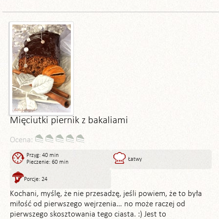
Mięciutki piernik z bakaliami
Ocena:
Przyg: 40 min
Łatwy
Pieczenie: 60 min
Porcje: 24
Kochani, myślę, że nie przesadzę, jeśli powiem, że to była
miłość od pierwszego wejrzenia… no może raczej od
pierwszego skosztowania tego ciasta. :) Jest to