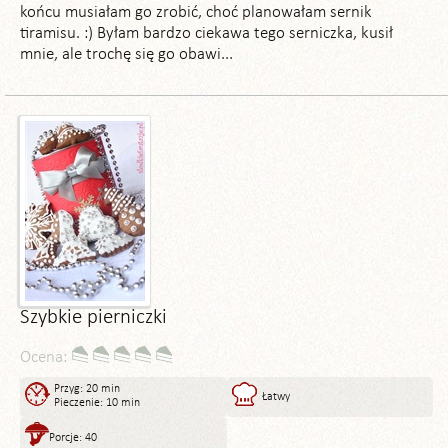
końcu musiałam go zrobić, choć planowałam sernik
tiramisu. :) Byłam bardzo ciekawa tego serniczka, kusił
mnie, ale trochę się go obawi...
Szybkie pierniczki
Ocena:
Przyg: 20 min
Łatwy
Pieczenie: 10 min
Porcje: 40