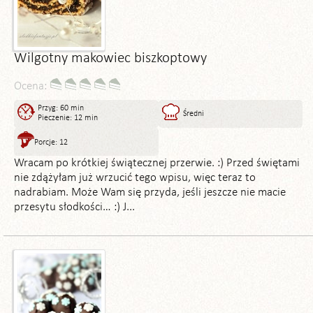
Wilgotny makowiec biszkoptowy
Ocena:
Przyg: 60 min
Średni
Pieczenie: 12 min
Porcje: 12
Wracam po krótkiej świątecznej przerwie. :) Przed świętami
nie zdążyłam już wrzucić tego wpisu, więc teraz to
nadrabiam. Może Wam się przyda, jeśli jeszcze nie macie
przesytu słodkości… :) J...