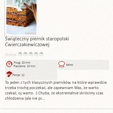
Świąteczny piernik staropolski
Ćwierczakiewiczowej
Ocena:
Przyg: 20 min
Łatwy
Pieczenie: 15 min
Porcje: 12
To jeden z tych klasycznych pierników, na które wprawdzie
trzeba trochę poczekać, ale zapewniam Was, że warto
czekać, oj warto. :) Chyba, że ekstremalnie skrócimy czas
chłodzenia (ale nie pr...