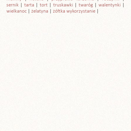
sernik
tarta
tort
truskawki
twaróg
walentynki
wielkanoc
żelatyna
żółtka wykorzystanie