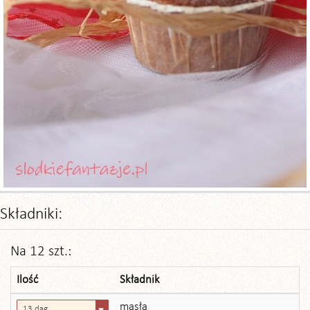
Składniki:
Na 12 szt.:
Ilość
Składnik
masła
13 dag