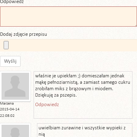
Odpowiedź
Dodaj zdjęcie przepisu
Wyślij
właśnie je upiekłam ;) domieszałam jednak
mąkę pełnoziarnistą, a zamiast samego cukru
zrobiłam miks z brązowym i miodem.
Dziękuję za pszepis.
Marzena
Odpowiedz
2015-04-14
22:08:02
uwielbiam zurawine i wszystkie wypieki z
nią