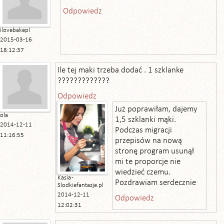
Odpowiedz
ilovebakepl
2015-03-16
18:12:37
Ile tej maki trzeba dodać . 1 szklanke
?????????????
Odpowiedz
Już poprawiłam, dajemy
ola
1,5 szklanki mąki.
2014-12-11
Podczas migracji
11:16:55
przepisów na nową
stronę program usunął
mi te proporcje nie
wiedzieć czemu.
Kasia -
Pozdrawiam serdecznie
Slodkiefantazje.pl
2014-12-11
Odpowiedz
12:02:31