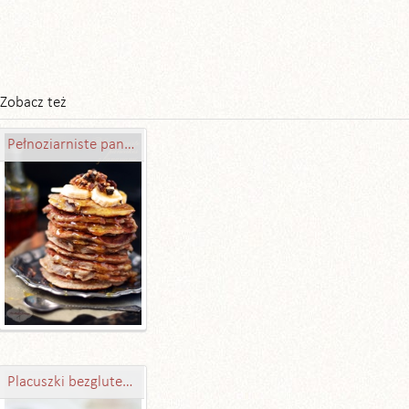
Zobacz też
Pełnoziarniste pancakes z bananami
Placuszki bezglutenowe