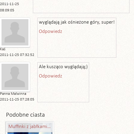
2011-11-25
08:09:05
wyglądają jak ośnieżone góry, super!
Odpowiedz
Kaś
2011-11-25 07:32:52
Ale kusząco wyglądają;)
Odpowiedz
Panna Malwinna
2011-11-25 07:28:05
Podobne ciasta
Muffinki z jabłkami (pełnoziarniste)