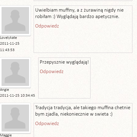
Uwielbiam muffiny, a z żurawiną nigdy nie
robiłam :) Wyglądają bardzo apetycznie.
Odpowiedz
Lovelykate
2011-11-25
11:43:53
Przepysznie wyglądają!
Odpowiedz
Angie
2011-11-25 10:34:45
Tradycja tradycja, ale takiego muffina chetnie
bym zjadla, niekoniecznie w swieta :)
Odpowiedz
Maggie