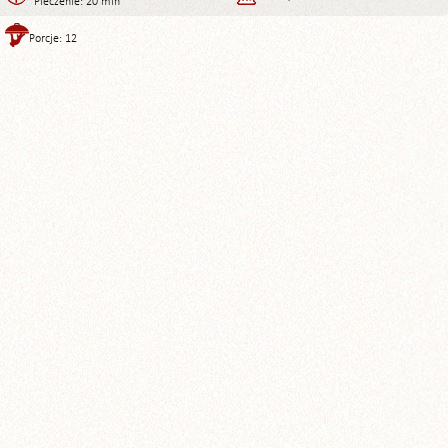
Pieczenie: 20 min
Porcje: 12