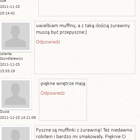
Sue
2011-11-25
20:14:42
uwielbiam muffiny, a z taką ilością żurawiny
muszą być przepyszne:)
Odpowiedz
Jolanta
Szyndlarewicz
2011-11-25
15:55:19
piękne wnętrze mają
Odpowiedz
Dusia
2011-11-25 14:21:09
Pyszne są muffinki z żurawiną! Też niedawno
robiłam i bardzo mi smakowały. Pięknie Ci