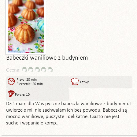
Babeczki waniliowe z budyniem
Ocena:
Przyg: 20 min
Łatwy
Pieczenie: 20 min
Porcje: 10
Dziś mam dla Was pyszne babeczki waniliowe z budyniem. I
uwierzcie mi, nie zachwalam ich bez powodu. Babeczki są
mocno waniliowe, puszyste i delikatne. Ciasto nie jest
suche i wspaniale komp...