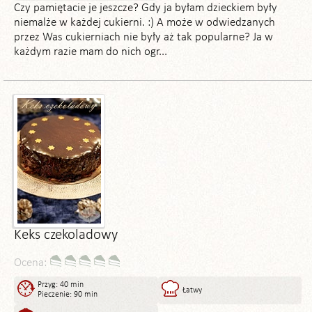
Czy pamiętacie je jeszcze? Gdy ja byłam dzieckiem były
niemalże w każdej cukierni. :) A może w odwiedzanych
przez Was cukierniach nie były aż tak popularne? Ja w
każdym razie mam do nich ogr...
Keks czekoladowy
Ocena:
Przyg: 40 min
Łatwy
Pieczenie: 90 min