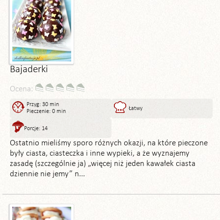
Bajaderki
Ocena:
Przyg: 30 min
Łatwy
Pieczenie: 0 min
Porcje: 14
Ostatnio mieliśmy sporo różnych okazji, na które pieczone
były ciasta, ciasteczka i inne wypieki, a że wyznajemy
zasadę (szczególnie ja) „więcej niż jeden kawałek ciasta
dziennie nie jemy” n...