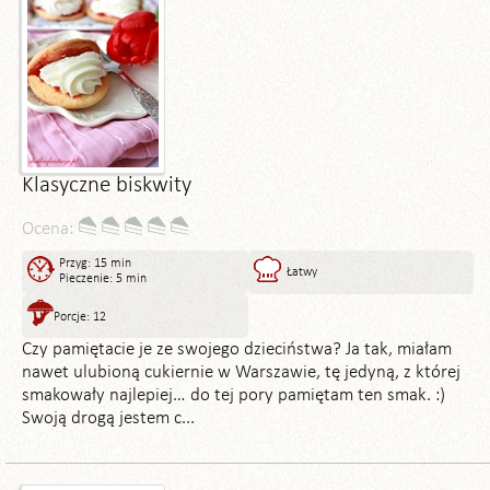
Klasyczne biskwity
Ocena:
Przyg: 15 min
Łatwy
Pieczenie: 5 min
Porcje: 12
Czy pamiętacie je ze swojego dzieciństwa? Ja tak, miałam
nawet ulubioną cukiernie w Warszawie, tę jedyną, z której
smakowały najlepiej… do tej pory pamiętam ten smak. :)
Swoją drogą jestem c...