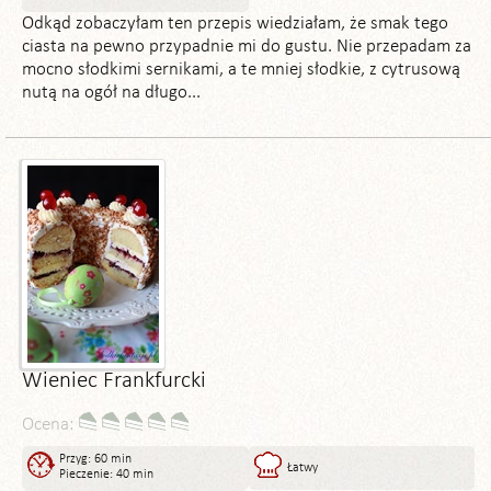
Odkąd zobaczyłam ten przepis wiedziałam, że smak tego
ciasta na pewno przypadnie mi do gustu. Nie przepadam za
mocno słodkimi sernikami, a te mniej słodkie, z cytrusową
nutą na ogół na długo...
Wieniec Frankfurcki
Ocena:
Przyg: 60 min
Łatwy
Pieczenie: 40 min