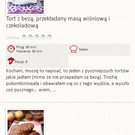
Tort z bezą, przekładany masą wiśniową i
czekoladową
Ocena:
Przyg: 60 min
Średni
Pieczenie: 40 min
Porcje: 8
Kochani, muszę to napisać, to jeden z pyszniejszych tortów
jakie jadłam (mimo że nie przepadam za bezą). Trochę
pokombinowała i obawiałam się co z tego wyjdzie, a wyszło
coś pysznego… wiem, ...