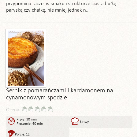
przypomina raczej w smaku i strukturze ciasta bułkę
paryską czy chałkę, nie mniej jednak n...
Sernik z pomarańczami i kardamonem na
cynamonowym spodzie
Ocena:
Przyg: 30 min
Łatwy
Pieczenie: 60 min
Porcje: 12