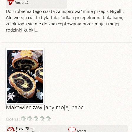
Porcje: 12
Do zrobienia tego ciasta zainspirował mnie przepis Nigelli.
Ale wersja ciasta była tak słodka i przepełniona bakaliami,
że okazała się nie do zaakceptowania przez moje i mojej
rodzinki kubki...
Makowiec zawijany mojej babci
Ocena:
Przyg: 75 min
Średni