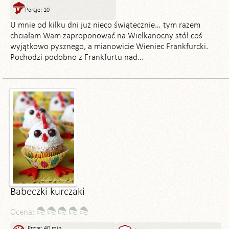
Porcje: 10
U mnie od kilku dni już nieco świątecznie… tym razem
chciałam Wam zaproponować na Wielkanocny stół coś
wyjątkowo pysznego, a mianowicie Wieniec Frankfurcki.
Pochodzi podobno z Frankfurtu nad...
Babeczki kurczaki
Ocena:
Przyg: 40 min