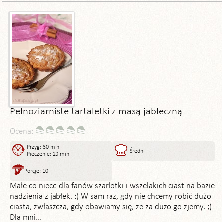
Pełnoziarniste tartaletki z masą jabłeczną
Ocena:
Przyg: 30 min
Średni
Pieczenie: 20 min
Porcje: 10
Małe co nieco dla fanów szarlotki i wszelakich ciast na bazie
nadzienia z jabłek. :) W sam raz, gdy nie chcemy robić dużo
ciasta, zwłaszcza, gdy obawiamy się, że za dużo go zjemy. ;)
Dla mni...