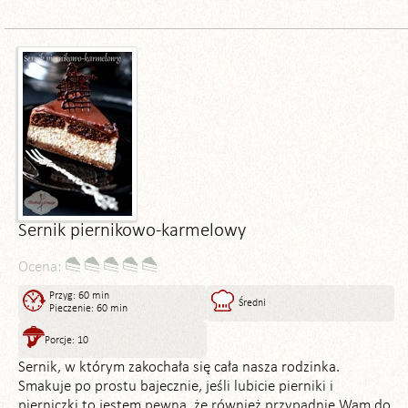
Sernik piernikowo-karmelowy
Ocena:
Przyg: 60 min
Średni
Pieczenie: 60 min
Porcje: 10
Sernik, w którym zakochała się cała nasza rodzinka.
Smakuje po prostu bajecznie, jeśli lubicie pierniki i
pierniczki to jestem pewna, że również przypadnie Wam do