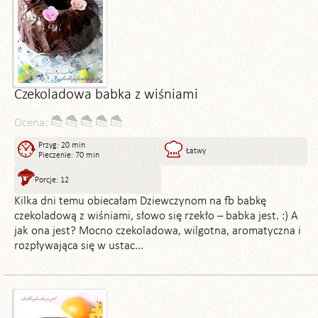
Czekoladowa babka z wiśniami
Ocena:
Przyg: 20 min
Łatwy
Pieczenie: 70 min
Porcje: 12
Kilka dni temu obiecałam Dziewczynom na fb babkę
czekoladową z wiśniami, słowo się rzekło – babka jest. :) A
jak ona jest? Mocno czekoladowa, wilgotna, aromatyczna i
rozpływająca się w ustac...