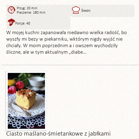
Przyg: 20 min
Średni
Pieczenie: 180 min
Porcje: 40
W mojej kuchni zapanowała niedawno wielka radość, bo
wyszły mi bezy w piekarniku, wktórym nigdy wyjść nie
chciały. W moim poprzednim a i owszem wychodziły
śliczne, ale w tym aktualnym „diabe...
Ciasto maślano-śmietankowe z jabłkami