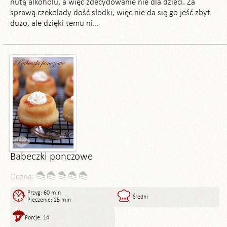
nutą alkoholu, a więc zdecydowanie nie dla dzieci. Za
sprawą czekolady dość słodki, więc nie da się go jeść zbyt
dużo, ale dzięki temu ni...
Babeczki ponczowe
Ocena:
Przyg: 60 min
Średni
Pieczenie: 25 min
Porcje: 14