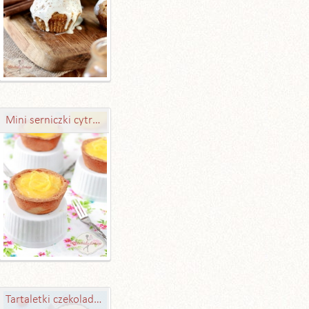
Mini serniczki cytrynowe
Tartaletki czekoladowe