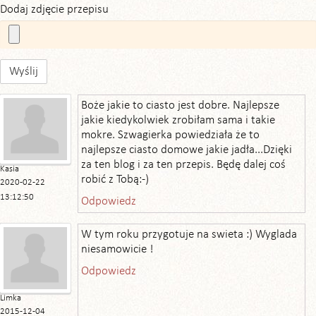
Dodaj zdjęcie przepisu
Wyślij
Boże jakie to ciasto jest dobre. Najlepsze
jakie kiedykolwiek zrobiłam sama i takie
mokre. Szwagierka powiedziała że to
najlepsze ciasto domowe jakie jadła...Dzięki
za ten blog i za ten przepis. Będę dalej coś
Kasia
robić z Tobą:-)
2020-02-22
13:12:50
Odpowiedz
W tym roku przygotuje na swieta :) Wyglada
niesamowicie !
Odpowiedz
Limka
2015-12-04