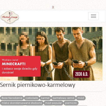
X
Sernik piernikowo-karmelowy
Boże Narodzenie
czekolada
karmel
karmelowy sernik
miód
mleko skondensowane słodzone
most popular
pierniczki