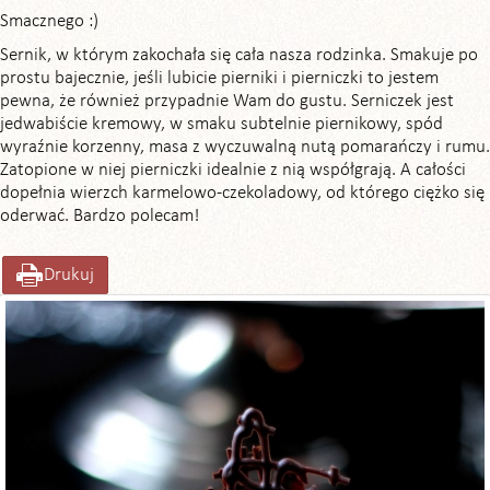
Smacznego :)
Sernik, w którym zakochała się cała nasza rodzinka. Smakuje po
prostu bajecznie, jeśli lubicie pierniki i pierniczki to jestem
pewna, że również przypadnie Wam do gustu. Serniczek jest
jedwabiście kremowy, w smaku subtelnie piernikowy, spód
wyraźnie korzenny, masa z wyczuwalną nutą pomarańczy i rumu.
Zatopione w niej pierniczki idealnie z nią współgrają. A całości
dopełnia wierzch karmelowo-czekoladowy, od którego ciężko się
oderwać. Bardzo polecam!
Drukuj