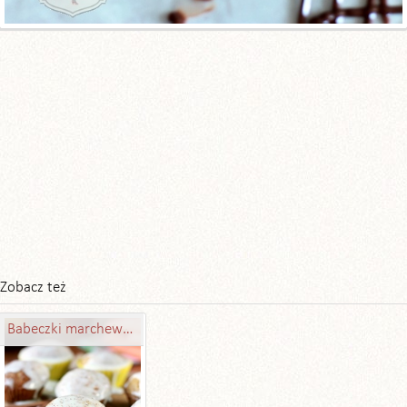
Zobacz też
Babeczki marchewkowe