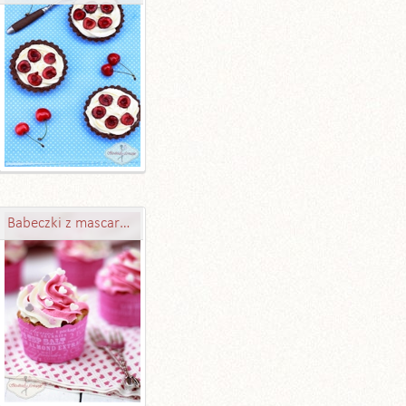
Babeczki z mascarpone i konfiturą