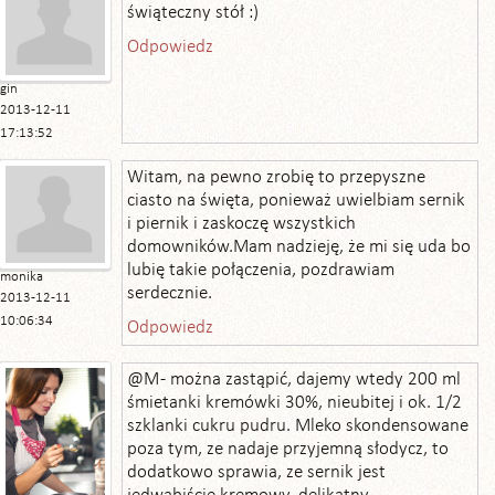
świąteczny stół :)
Odpowiedz
gin
2013-12-11
17:13:52
Witam, na pewno zrobię to przepyszne
ciasto na święta, ponieważ uwielbiam sernik
i piernik i zaskoczę wszystkich
domowników.Mam nadzieję, że mi się uda bo
lubię takie połączenia, pozdrawiam
monika
serdecznie.
2013-12-11
10:06:34
Odpowiedz
@M - można zastąpić, dajemy wtedy 200 ml
śmietanki kremówki 30%, nieubitej i ok. 1/2
szklanki cukru pudru. Mleko skondensowane
poza tym, ze nadaje przyjemną słodycz, to
dodatkowo sprawia, ze sernik jest