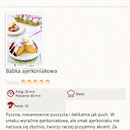
Babka ajerkoniakowa
Ocena:
Przyg: 20 min
Średni
Pieczenie: 60 min
Porcje: 10
Pyszna, niesamowicie puszysta i delikatna jak puch. W
smaku wyraźnie ajerkoniakowa, ale smak ajerkoniaku nie
narzuca się zbytnio, tworzy raczej przyjemny akcent. Za