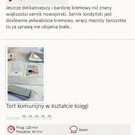
Jeszcze delikatniejszy i bardziej kremowy niż znany
większości sernik nowojorski. Sernik londyński jest
dosłownie jedwabiście kremowy, wręcz mazisty (wszystko
to za sprawą nie ubijania białe...
Tort komunijny w kształcie księgi
Ocena:
Przyg: 120 min
Średni
Pieczenie: 40 min