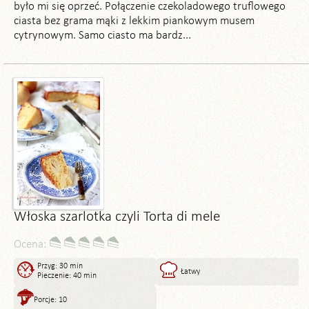
było mi się oprzeć. Połączenie czekoladowego truflowego
ciasta bez grama mąki z lekkim piankowym musem
cytrynowym. Samo ciasto ma bardz...
Włoska szarlotka czyli Torta di mele
Ocena:
Przyg: 30 min
Łatwy
Pieczenie: 40 min
Porcje: 10