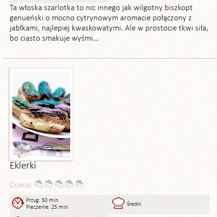
Ta włoska szarlotka to nic innego jak wilgotny biszkopt
genueński o mocno cytrynowym aromacie połączony z
jabłkami, najlepiej kwaskowatymi. Ale w prostocie tkwi siła,
bo ciasto smakuje wyśmi...
Eklerki
Ocena:
Przyg: 50 min
Średni
Pieczenie: 25 min