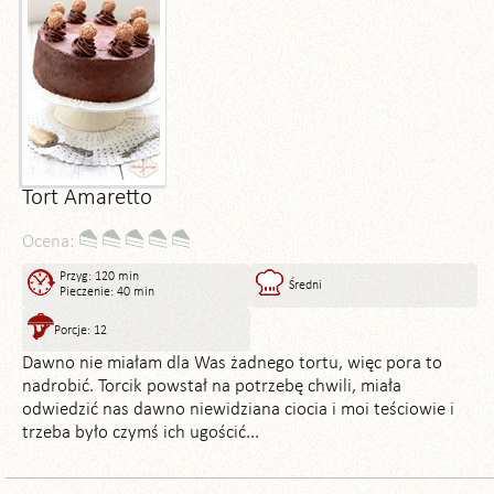
Tort Amaretto
Ocena:
Przyg: 120 min
Średni
Pieczenie: 40 min
Porcje: 12
Dawno nie miałam dla Was żadnego tortu, więc pora to
nadrobić. Torcik powstał na potrzebę chwili, miała
odwiedzić nas dawno niewidziana ciocia i moi teściowie i
trzeba było czymś ich ugościć...