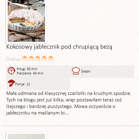
Kokosowy jabłecznik pod chrupiącą bezą
Ocena:
Przyg: 30 min
Średni
Pieczenie: 40 min
Porcje: 12
Mała odmiana od klasycznej szarlotki na kruchym spodzie.
Tych na blogu jest już kilka, więc postawiłam teraz coś
lżejszego i bardziej puszystego. Mowa oczywiście o
jabłeczniku na maślanym bi...