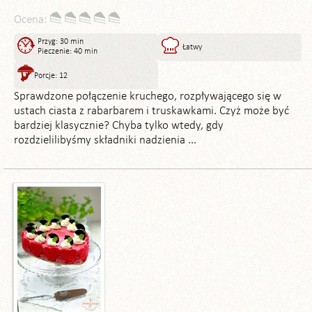
Ocena:
Przyg: 30 min
Łatwy
Pieczenie: 40 min
Porcje: 12
Sprawdzone połączenie kruchego, rozpływającego się w
ustach ciasta z rabarbarem i truskawkami. Czyż może być
bardziej klasycznie? Chyba tylko wtedy, gdy
rozdzielilibyśmy składniki nadzienia ...