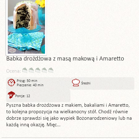
Babka drożdżowa z masą makową i Amaretto
Ocena:
Przyg: 50 min
Średni
Pieczenie: 40 min
Porcje: 12
Pyszna babka drożdżowa z makiem, bakaliami i Amaretto,
to kolejna propozycja na wielkanocny stół. Chodź równie
dobrze sprawdzi się jako wypiek Bożonarodzeniowy lub na
każdą inną okazję. Mięc...