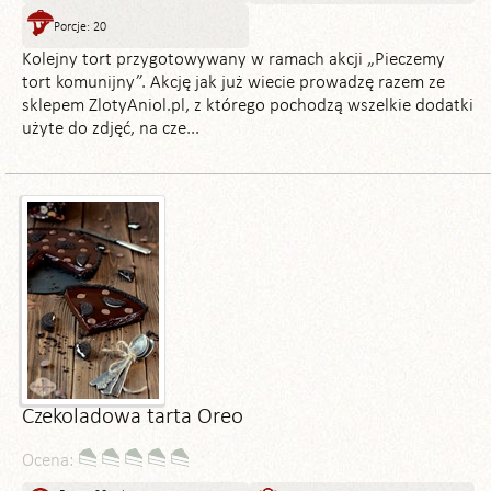
Porcje: 20
Kolejny tort przygotowywany w ramach akcji „Pieczemy
tort komunijny”. Akcję jak już wiecie prowadzę razem ze
sklepem ZlotyAniol.pl, z którego pochodzą wszelkie dodatki
użyte do zdjęć, na cze...
Czekoladowa tarta Oreo
Ocena: