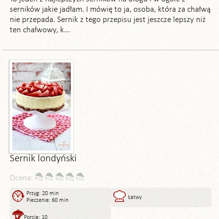
serników jakie jadłam. I mówię to ja, osoba, która za chałwą
nie przepada. Sernik z tego przepisu jest jeszcze lepszy niż
ten chałwowy, k...
Sernik londyński
Ocena:
Przyg: 20 min
Łatwy
Pieczenie: 60 min
Porcje: 10