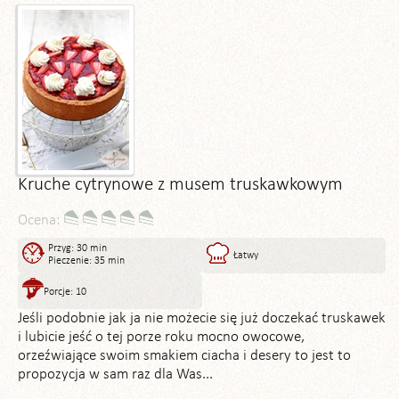
Kruche cytrynowe z musem truskawkowym
Ocena:
Przyg: 30 min
Łatwy
Pieczenie: 35 min
Porcje: 10
Jeśli podobnie jak ja nie możecie się już doczekać truskawek
i lubicie jeść o tej porze roku mocno owocowe,
orzeźwiające swoim smakiem ciacha i desery to jest to
propozycja w sam raz dla Was...