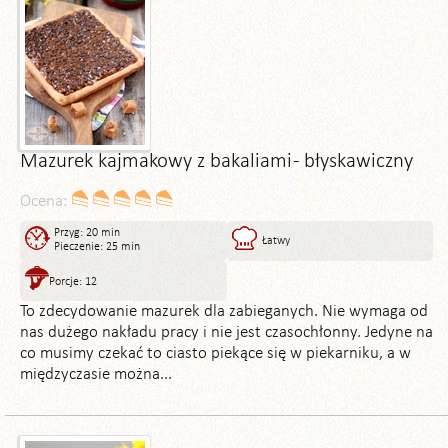
Mazurek kajmakowy z bakaliami - błyskawiczny
Ocena:
Przyg: 20 min
Łatwy
Pieczenie: 25 min
Porcje: 12
To zdecydowanie mazurek dla zabieganych. Nie wymaga od
nas dużego nakładu pracy i nie jest czasochłonny. Jedyne na
co musimy czekać to ciasto piekące się w piekarniku, a w
międzyczasie można...