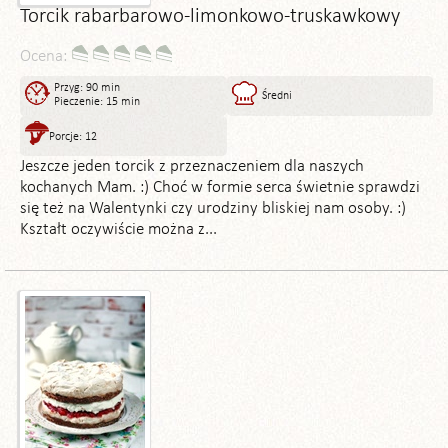
Torcik rabarbarowo-limonkowo-truskawkowy
Ocena:
Przyg: 90 min
Średni
Pieczenie: 15 min
Porcje: 12
Jeszcze jeden torcik z przeznaczeniem dla naszych
kochanych Mam. :) Choć w formie serca świetnie sprawdzi
się też na Walentynki czy urodziny bliskiej nam osoby. :)
Kształt oczywiście można z...