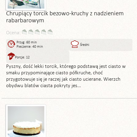
Chrupiący torcik bezowo-kruchy z nadzieniem
rabarbarowym
Ocena:
Przyg: 60 min
Średni
Pieczenie: 40 min
Porcje: 12
Pyszny, dość lekki torcik, którego podstawą jest ciasto w
smaku przypominające ciasto półkruche, choć
przygotowuje się je raczej jak ciasto ucierane. Wierzch
obydwu blatów ciasta pokryty jes...