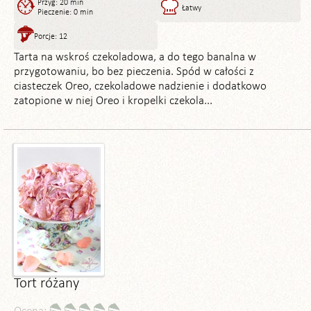
Przyg: 20 min
Łatwy
Pieczenie: 0 min
Porcje: 12
Tarta na wskroś czekoladowa, a do tego banalna w
przygotowaniu, bo bez pieczenia. Spód w całości z
ciasteczek Oreo, czekoladowe nadzienie i dodatkowo
zatopione w niej Oreo i kropelki czekola...
Tort różany