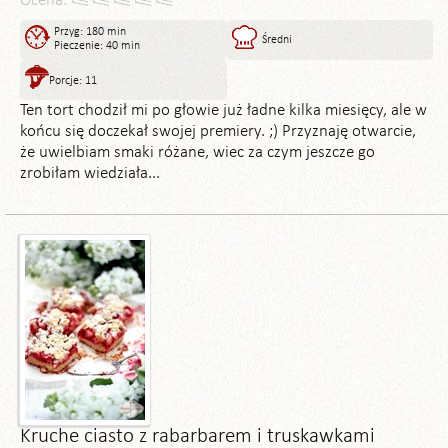
Ocena:
Przyg: 180 min
Średni
Pieczenie: 40 min
Porcje: 11
Ten tort chodził mi po głowie już ładne kilka miesięcy, ale w
końcu się doczekał swojej premiery. ;) Przyznaję otwarcie,
że uwielbiam smaki różane, wiec za czym jeszcze go
zrobiłam wiedziała...
Kruche ciasto z rabarbarem i truskawkami