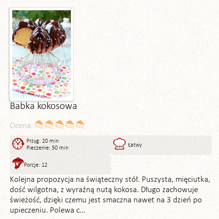
Babka kokosowa
Ocena:
Przyg: 20 min
Łatwy
Pieczenie: 50 min
Porcje: 12
Kolejna propozycja na świąteczny stół. Puszysta, mięciutka,
dość wilgotna, z wyraźną nutą kokosa. Długo zachowuje
świeżość, dzięki czemu jest smaczna nawet na 3 dzień po
upieczeniu. Polewa c...