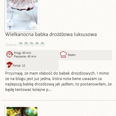
Wielkanocna babka drożdżowa luksusowa
Ocena:
Przyg: 30 min
Średni
Pieczenie: 45 min
Porcje: 12
Przyznaję, że mam słabość do babek drożdżowych. I mimo
że na blogu jest już jedna, która nota bene uważam za
najlepszą babkę drożdżową jak jadłam, to postanowiłam, że
będę testować kolejne p...