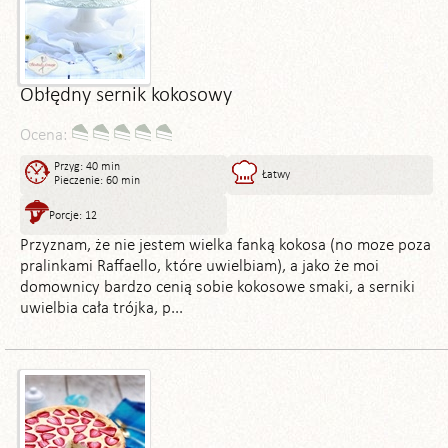
Obłędny sernik kokosowy
Ocena:
Przyg: 40 min
Łatwy
Pieczenie: 60 min
Porcje: 12
Przyznam, że nie jestem wielka fanką kokosa (no moze poza
pralinkami Raffaello, które uwielbiam), a jako że moi
domownicy bardzo cenią sobie kokosowe smaki, a serniki
uwielbia cała trójka, p...