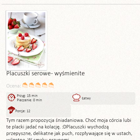
Placuszki serowe - wyśmienite
Ocena:
Przyg: 15 min
Łatwy
Pieczenie: 0 min
Porcje: 12
Tym razem propozycja śniadaniowa. Choć moja córcia lubi
te placki jadać na kolację. :DPlacuszki wychodzą
przepyszne, delikatne jak puch, rozpływające się w ustach,