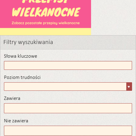
Filtry wyszukiwania
Słowa kluczowe
Poziom trudności
Poziom
trudności
Zawiera
Zawiera
Nie zawiera
Nie zawiera