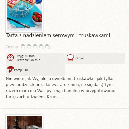
Tarta z nadzieniem serowym i truskawkami
Ocena:
Przyg: 30 min
Łatwy
Pieczenie: 40 min
Porcje: 10
Nie wiem jak Wy, ale ja uwielbiam truskawki i jak tylko
przychodzi ich pora korzystam z nich, ile się da. :) Tym
razem mam dla Was pyszną i banalną w przygotowaniu
tartę z ich udziałem. Kruc...