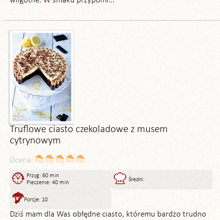
wilgotne. W smaku przypomi...
Truflowe ciasto czekoladowe z musem
cytrynowym
Ocena:
Przyg: 60 min
Średni
Pieczenie: 40 min
Porcje: 10
Dziś mam dla Was obłędne ciasto, któremu bardzo trudno