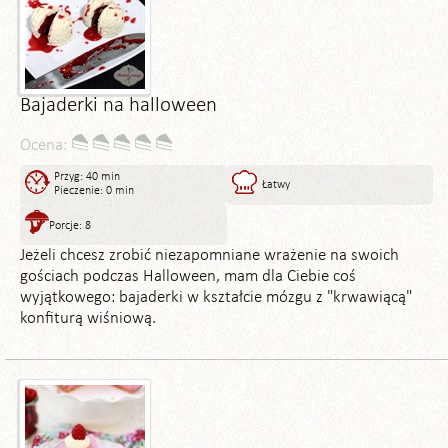
Bajaderki na halloween
Ocena:
Przyg: 40 min
Łatwy
Pieczenie: 0 min
Porcje: 8
Jeżeli chcesz zrobić niezapomniane wrażenie na swoich
gościach podczas Halloween, mam dla Ciebie coś
wyjątkowego: bajaderki w kształcie mózgu z "krwawiącą"
konfiturą wiśniową.