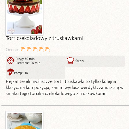
Tort czekoladowy z truskawkami
Ocena:
Przyg: 60 min
Średni
Pieczenie: 20 min
Porcje: 10
Hejka! Jeżeli myślisz, że tort i truskawki to tylko kolejna
klasyczna kompozycja, zanim wydasz werdykt, zanurz się w
smaku tego torcika czekoladowego z truskawkami!