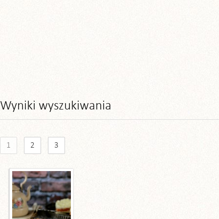
Wyniki wyszukiwania
1
2
3