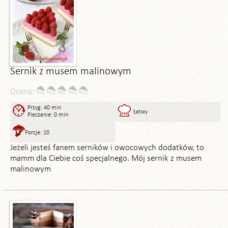
Sernik z musem malinowym
Ocena:
Przyg: 40 min
Łatwy
Pieczenie: 0 min
Porcje: 10
Jeżeli jesteś fanem serników i owocowych dodatków, to
mamm dla Ciebie coś specjalnego. Mój sernik z musem
malinowym