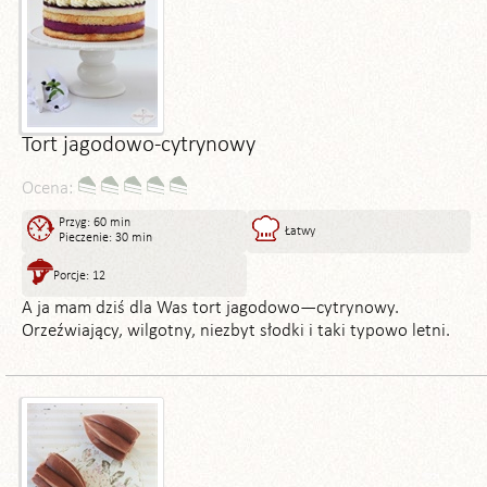
Tort jagodowo-cytrynowy
Ocena:
Przyg: 60 min
Łatwy
Pieczenie: 30 min
Porcje: 12
A ja mam dziś dla Was tort jagodowo—cytrynowy.
Orzeźwiający, wilgotny, niezbyt słodki i taki typowo letni.