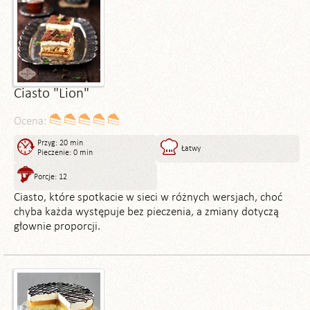
Ciasto "Lion"
Ocena:
Przyg: 20 min
Łatwy
Pieczenie: 0 min
Porcje: 12
Ciasto, które spotkacie w sieci w różnych wersjach, choć
chyba każda występuje bez pieczenia, a zmiany dotyczą
głownie proporcji.