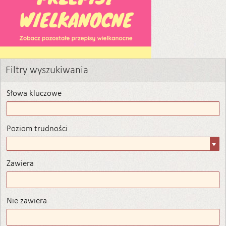
Filtry wyszukiwania
Słowa kluczowe
Poziom trudności
Poziom
trudności
Zawiera
Zawiera
Nie zawiera
Nie zawiera