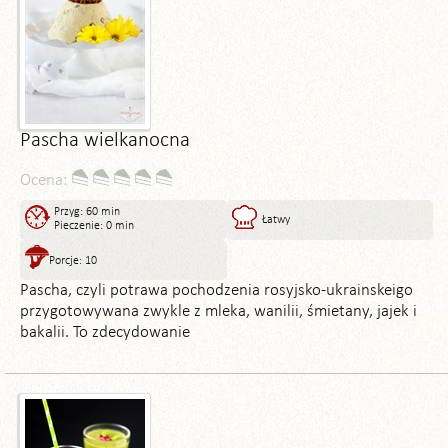
Pascha wielkanocna
Ocena:
Przyg: 60 min
Łatwy
Pieczenie: 0 min
Porcje: 10
Pascha, czyli potrawa pochodzenia rosyjsko-ukrainskeigo
przygotowywana zwykle z mleka, wanilii, śmietany, jajek i
bakalii. To zdecydowanie