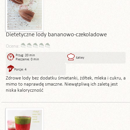
Dietetyczne lody bananowo-czekoladowe
Ocena:
Przyg: 20 min
Łatwy
Pieczenie: 0 min
Porcje: 4
Zdrowe lody bez dodatku śmietanki, żółtek, mleka i cukru, a
mimo to naprawdę smaczne. Niewątpliwą ich zaletą jest
niska kaloryczność