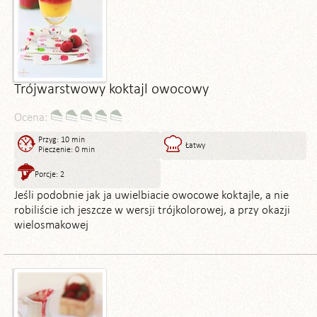
Trójwarstwowy koktajl owocowy
Ocena:
Przyg: 10 min
Łatwy
Pieczenie: 0 min
Porcje: 2
Jeśli podobnie jak ja uwielbiacie owocowe koktajle, a nie
robiliście ich jeszcze w wersji trójkolorowej, a przy okazji
wielosmakowej