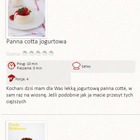
Panna cotta jogurtowa
Ocena:
Przyg: 10 min
Łatwy
Pieczenie: 0 min
Porcje: 4
Kochani dziś mam dla Was lekką jogurtową panna cotte, w
sam raz na wiosnę. Jeśli podobnie jak ja macie przesyt tych
cięższych