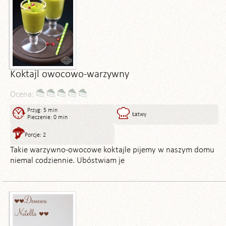
Koktajl owocowo-warzywny
Ocena:
Przyg: 5 min
Łatwy
Pieczenie: 0 min
Porcje: 2
Takie warzywno-owocowe koktajle pijemy w naszym domu
niemal codziennie. Ubóstwiam je