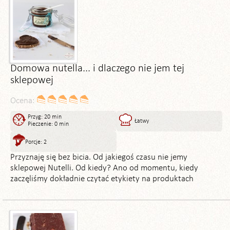
Domowa nutella... i dlaczego nie jem tej
sklepowej
Ocena:
Przyg: 20 min
Łatwy
Pieczenie: 0 min
Porcje: 2
Przyznaję się bez bicia. Od jakiegoś czasu nie jemy
sklepowej Nutelli. Od kiedy? Ano od momentu, kiedy
zaczęliśmy dokładnie czytać etykiety na produktach