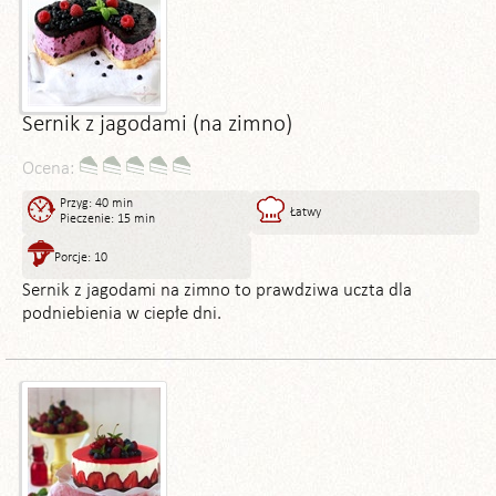
Sernik z jagodami (na zimno)
Ocena:
Przyg: 40 min
Łatwy
Pieczenie: 15 min
Porcje: 10
Sernik z jagodami na zimno to prawdziwa uczta dla
podniebienia w ciepłe dni.