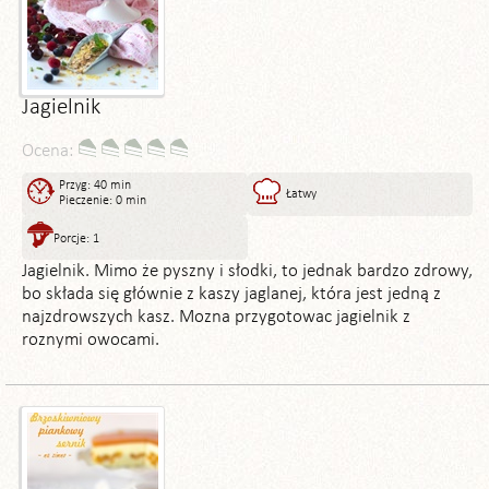
Jagielnik
Ocena:
Przyg: 40 min
Łatwy
Pieczenie: 0 min
Porcje: 1
Jagielnik. Mimo że pyszny i słodki, to jednak bardzo zdrowy,
bo składa się głównie z kaszy jaglanej, która jest jedną z
najzdrowszych kasz. Mozna przygotowac jagielnik z
roznymi owocami.