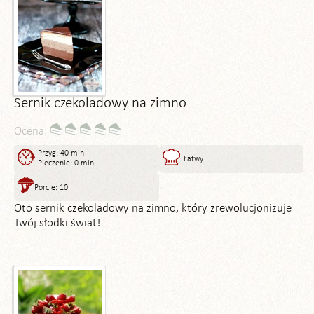
Sernik czekoladowy na zimno
Ocena:
Przyg: 40 min
Łatwy
Pieczenie: 0 min
Porcje: 10
Oto sernik czekoladowy na zimno, który zrewolucjonizuje
Twój słodki świat!