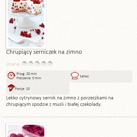
Chrupiący serniczek na zimno
Ocena:
Przyg: 20 min
Łatwy
Pieczenie: 0 min
Porcje: 10
Lekko cytrynowy sernik na zimno z porzeczkami na
chrupiącym spodzie z musli i białej czekolady.