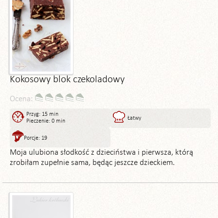
Kokosowy blok czekoladowy
Ocena:
Przyg: 15 min
Łatwy
Pieczenie: 0 min
Porcje: 19
Moja ulubiona słodkość z dzieciństwa i pierwsza, którą
zrobiłam zupełnie sama, będąc jeszcze dzieckiem.