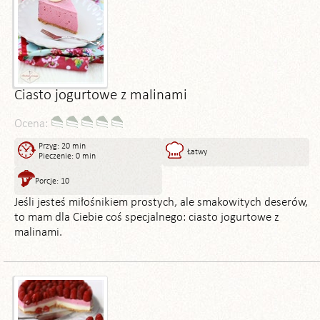
Ciasto jogurtowe z malinami
Ocena:
Przyg: 20 min
Łatwy
Pieczenie: 0 min
Porcje: 10
Jeśli jesteś miłośnikiem prostych, ale smakowitych deserów,
to mam dla Ciebie coś specjalnego: ciasto jogurtowe z
malinami.