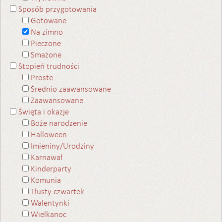
Sposób przygotowania
Gotowane
Na zimno
Pieczone
Smażone
Stopień trudności
Proste
Średnio zaawansowane
Zaawansowane
Święta i okazje
Boże narodzenie
Halloween
Imieniny/Urodziny
Karnawał
Kinderparty
Komunia
Tłusty czwartek
Walentynki
Wielkanoc