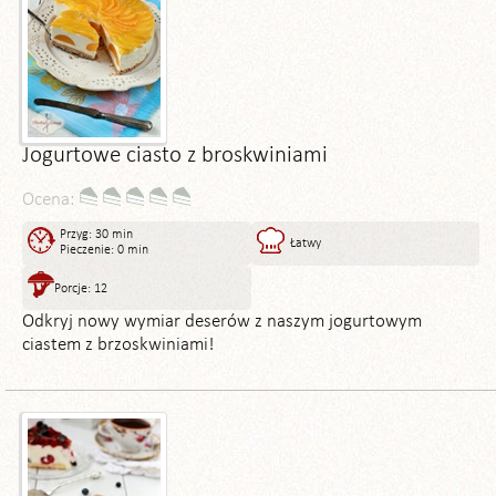
Jogurtowe ciasto z broskwiniami
Ocena:
Przyg: 30 min
Łatwy
Pieczenie: 0 min
Porcje: 12
Odkryj nowy wymiar deserów z naszym jogurtowym
ciastem z brzoskwiniami!