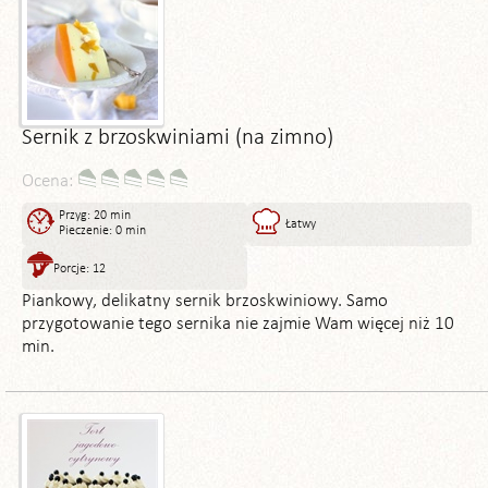
Sernik z brzoskwiniami (na zimno)
Ocena:
Przyg: 20 min
Łatwy
Pieczenie: 0 min
Porcje: 12
Piankowy, delikatny sernik brzoskwiniowy. Samo
przygotowanie tego sernika nie zajmie Wam więcej niż 10
min.