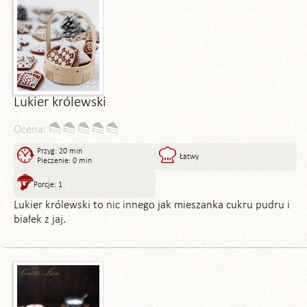
Lukier królewski
Ocena:
Przyg: 20 min
Łatwy
Pieczenie: 0 min
Porcje: 1
Lukier królewski to nic innego jak mieszanka cukru pudru i
białek z jaj.