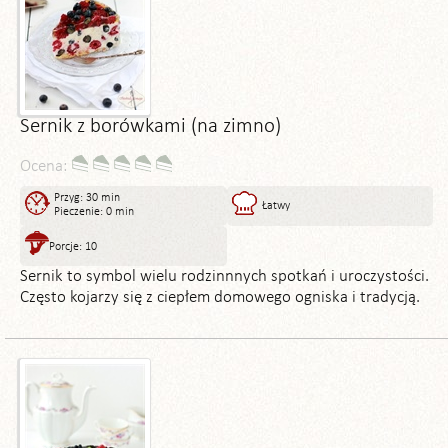
Sernik z borówkami (na zimno)
Ocena:
Przyg: 30 min
Łatwy
Pieczenie: 0 min
Porcje: 10
Sernik to symbol wielu rodzinnnych spotkań i uroczystości.
Często kojarzy się z ciepłem domowego ogniska i tradycją.