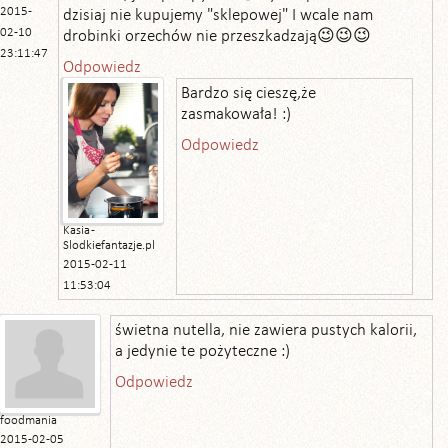
2015-
dzisiaj nie kupujemy "sklepowej" I wcale nam
02-10
drobinki orzechów nie przeszkadzają😉😉😉
23:11:47
Odpowiedz
Bardzo się cieszę,że
zasmakowała! :)
Odpowiedz
Kasia -
Slodkiefantazje.pl
2015-02-11
11:53:04
świetna nutella, nie zawiera pustych kalorii,
a jedynie te pożyteczne :)
Odpowiedz
foodmania
2015-02-05