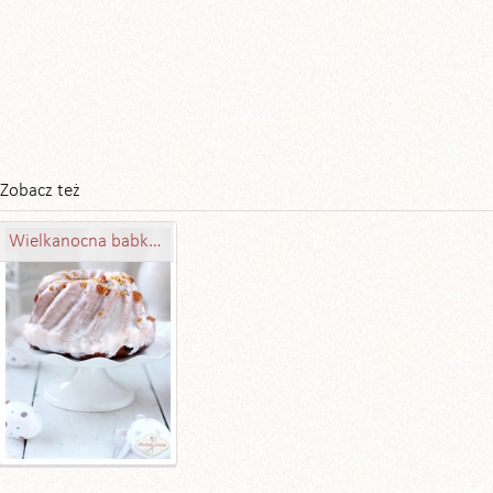
Zobacz też
Wielkanocna babka drożdżowa luksusowa