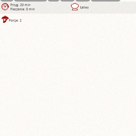
Przyg: 20 min
Łatwy
Pieczenie: 0 min
Porcje: 2