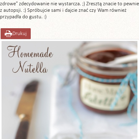
zdrowe" zdecydowanie nie wystarcza. ;) Zresztą znacie to pewnie
z autopsji. :) Spróbujcie sami i dajcie znać czy Wam również
przypadła do gustu. :)
Drukuj