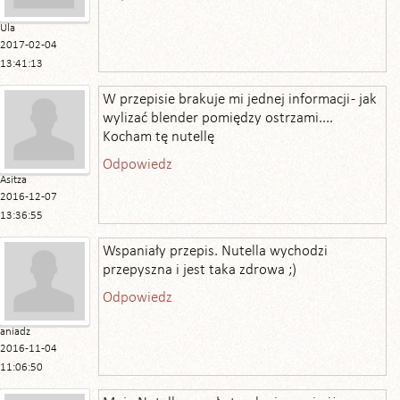
Ula
2017-02-04
13:41:13
W przepisie brakuje mi jednej informacji - jak
wylizać blender pomiędzy ostrzami....
Kocham tę nutellę
Odpowiedz
Asitza
2016-12-07
13:36:55
Wspaniały przepis. Nutella wychodzi
przepyszna i jest taka zdrowa ;)
Odpowiedz
aniadz
2016-11-04
11:06:50