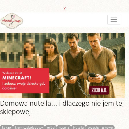
X
Domowa nutella... i dlaczego nie jem tej
sklepowej
kakao
krem czekoladowy
miód
nutella
Nutella
orzechy laskowe