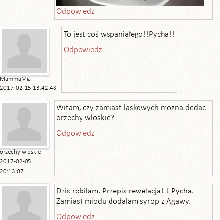
Odpowiedz
To jest coś wspaniałego!!Pycha!!
Odpowiedz
MammaMia
2017-02-15 13:42:48
Witam, czy zamiast laskowych mozna dodac
orzechy wloskie?
Odpowiedz
orzechy wloskie
2017-02-05
20:13:07
Dzis robilam. Przepis rewelacja!!! Pycha.
Zamiast miodu dodalam syrop z Agawy.
Odpowiedz