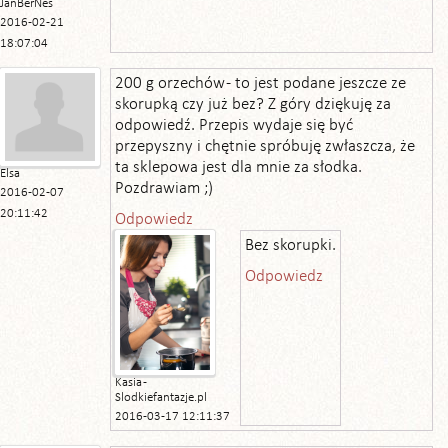
JanBerNes
2016-02-21
18:07:04
200 g orzechów - to jest podane jeszcze ze
skorupką czy już bez? Z góry dziękuję za
odpowiedź. Przepis wydaje się być
przepyszny i chętnie spróbuję zwłaszcza, że
ta sklepowa jest dla mnie za słodka.
Elsa
Pozdrawiam ;)
2016-02-07
20:11:42
Odpowiedz
Bez skorupki.
Odpowiedz
Kasia -
Slodkiefantazje.pl
2016-03-17 12:11:37