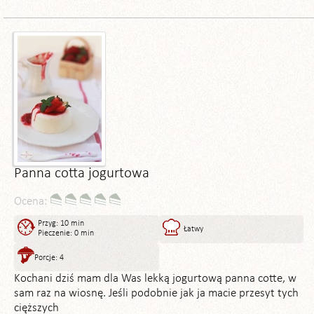
Panna cotta jogurtowa
Ocena:
Przyg: 10 min
Łatwy
Pieczenie: 0 min
Porcje: 4
Kochani dziś mam dla Was lekką jogurtową panna cotte, w
sam raz na wiosnę. Jeśli podobnie jak ja macie przesyt tych
cięższych