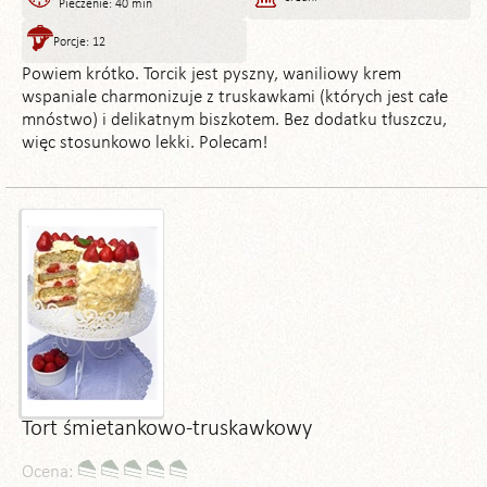
Pieczenie: 40 min
Porcje: 12
Powiem krótko. Torcik jest pyszny, waniliowy krem
wspaniale charmonizuje z truskawkami (których jest całe
mnóstwo) i delikatnym biszkotem. Bez dodatku tłuszczu,
więc stosunkowo lekki. Polecam!
Tort śmietankowo-truskawkowy
Ocena: