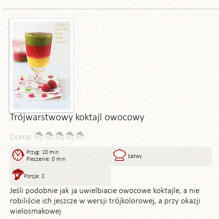
Trójwarstwowy koktajl owocowy
Ocena:
Przyg: 10 min
Łatwy
Pieczenie: 0 min
Porcje: 2
Jeśli podobnie jak ja uwielbiacie owocowe koktajle, a nie
robiliście ich jeszcze w wersji trójkolorowej, a przy okazji
wielosmakowej