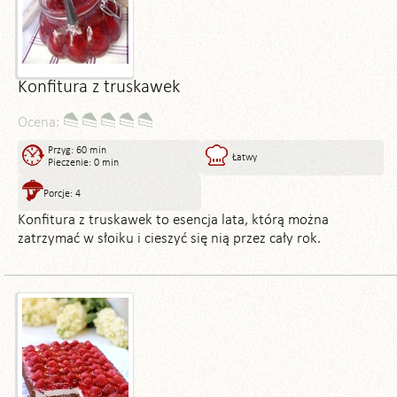
Konfitura z truskawek
Ocena:
Przyg: 60 min
Łatwy
Pieczenie: 0 min
Porcje: 4
Konfitura z truskawek to esencja lata, którą można
zatrzymać w słoiku i cieszyć się nią przez cały rok.