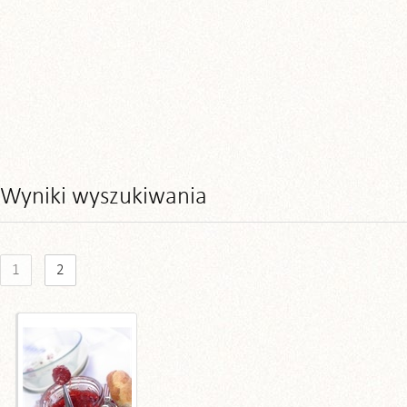
Wyniki wyszukiwania
1
2