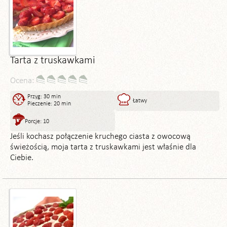
Tarta z truskawkami
Ocena:
Przyg: 30 min
Łatwy
Pieczenie: 20 min
Porcje: 10
Jeśli kochasz połączenie kruchego ciasta z owocową
świeżością, moja tarta z truskawkami jest właśnie dla
Ciebie.