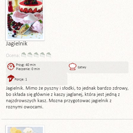
Jagielnik
Ocena:
Przyg: 40 min
Łatwy
Pieczenie: 0 min
Porcje: 1
Jagielnik. Mimo że pyszny i słodki, to jednak bardzo zdrowy,
bo składa się głównie z kaszy jaglanej, która jest jedną z
najzdrowszych kasz. Mozna przygotowac jagielnik z
roznymi owocami.