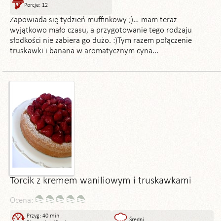
Porcje: 12
Zapowiada się tydzień muffinkowy ;)… mam teraz
wyjątkowo mało czasu, a przygotowanie tego rodzaju
słodkości nie zabiera go dużo. :)Tym razem połączenie
truskawki i banana w aromatycznym cyna...
Torcik z kremem waniliowym i truskawkami
Ocena:
Przyg: 40 min
Średni