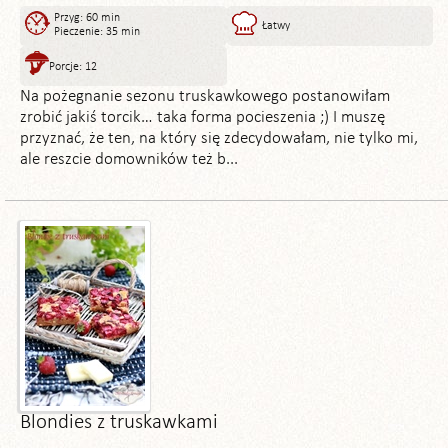
Przyg: 60 min
Łatwy
Pieczenie: 35 min
Porcje: 12
Na pożegnanie sezonu truskawkowego postanowiłam
zrobić jakiś torcik… taka forma pocieszenia ;) I muszę
przyznać, że ten, na który się zdecydowałam, nie tylko mi,
ale reszcie domowników też b...
Blondies z truskawkami