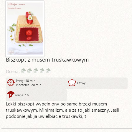
Biszkopt z musem truskawkowym
Ocena:
Przyg: 40 min
Łatwy
Pieczenie: 20 min
Porcje: 16
Lekki biszkopt wypełniony po same brzegi musem
truskawkowym. Minimalizm, ale za to jaki smaczny. Jeśli
podobnie jak ja uwielbiacie truskawki, t