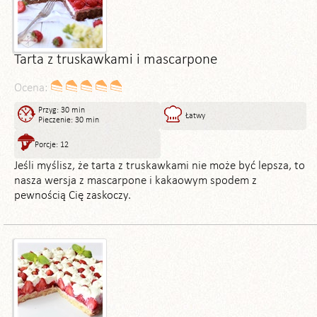
Tarta z truskawkami i mascarpone
Ocena:
Przyg: 30 min
Łatwy
Pieczenie: 30 min
Porcje: 12
Jeśli myślisz, że tarta z truskawkami nie może być lepsza, to
nasza wersja z mascarpone i kakaowym spodem z
pewnością Cię zaskoczy.