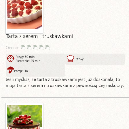
Tarta z serem i truskawkami
Ocena:
Przyg: 30 min
Łatwy
Pieczenie: 25 min
Porcje: 10
Jeśli myślisz, że tarta z truskawkami jest już doskonała, to
moja tarta z serem i truskawkami z pewnością Cię zaskoczy.