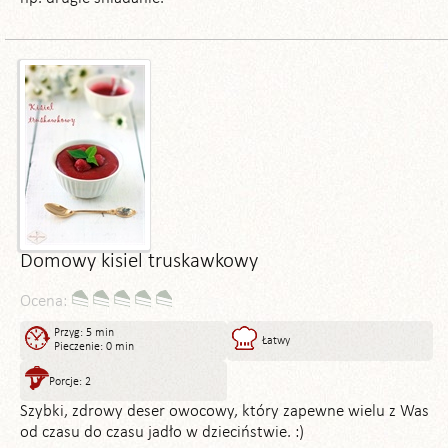
Domowy kisiel truskawkowy
Ocena:
Przyg: 5 min
Łatwy
Pieczenie: 0 min
Porcje: 2
Szybki, zdrowy deser owocowy, który zapewne wielu z Was
od czasu do czasu jadło w dzieciństwie. :)