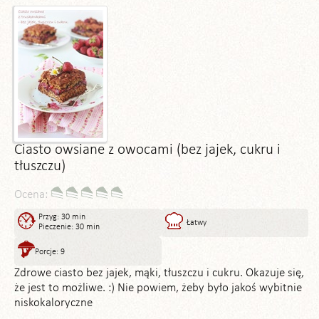
Ciasto owsiane z owocami (bez jajek, cukru i
tłuszczu)
Ocena:
Przyg: 30 min
Łatwy
Pieczenie: 30 min
Porcje: 9
Zdrowe ciasto bez jajek, mąki, tłuszczu i cukru. Okazuje się,
że jest to możliwe. :) Nie powiem, żeby było jakoś wybitnie
niskokaloryczne