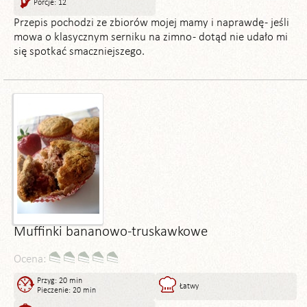
Porcje: 12
Przepis pochodzi ze zbiorów mojej mamy i naprawdę - jeśli
mowa o klasycznym serniku na zimno - dotąd nie udało mi
się spotkać smaczniejszego.
Muffinki bananowo-truskawkowe
Ocena:
Przyg: 20 min
Łatwy
Pieczenie: 20 min