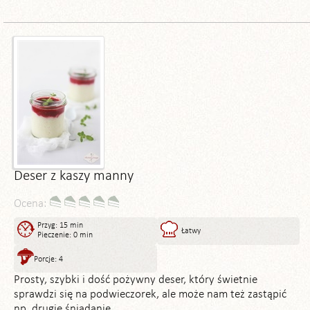
Deser z kaszy manny
Ocena:
Przyg: 15 min
Łatwy
Pieczenie: 0 min
Porcje: 4
Prosty, szybki i dość pożywny deser, który świetnie
sprawdzi się na podwieczorek, ale może nam też zastąpić
np. drugie śniadanie.