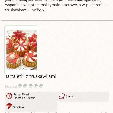
wspaniale wilgotne, maksymalnie serowe, a w połączeniu z
truskawkami… niebo w...
Tartaletki z truskawkami
Ocena:
Przyg: 20 min
Średni
Pieczenie: 20 min
Porcje: 10