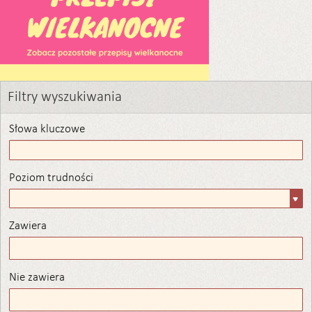
Filtry wyszukiwania
Słowa kluczowe
Poziom trudności
Poziom
trudności
Zawiera
Zawiera
Nie zawiera
Nie zawiera