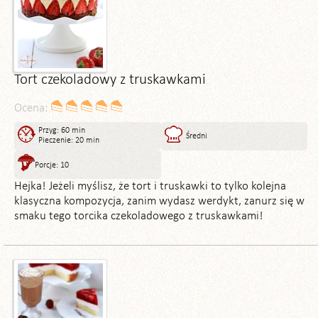
Tort czekoladowy z truskawkami
Ocena:
Przyg: 60 min
Średni
Pieczenie: 20 min
Porcje: 10
Hejka! Jeżeli myślisz, że tort i truskawki to tylko kolejna
klasyczna kompozycja, zanim wydasz werdykt, zanurz się w
smaku tego torcika czekoladowego z truskawkami!