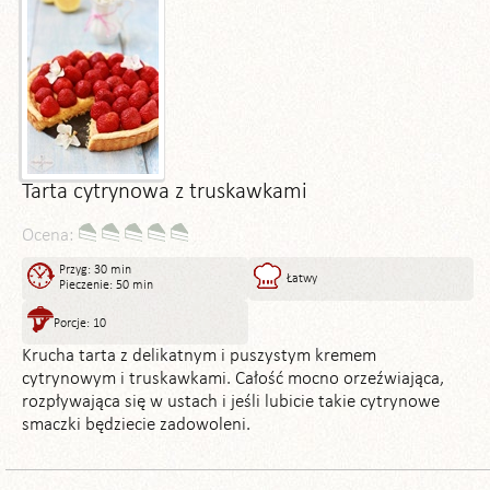
Tarta cytrynowa z truskawkami
Ocena:
Przyg: 30 min
Łatwy
Pieczenie: 50 min
Porcje: 10
Krucha tarta z delikatnym i puszystym kremem
cytrynowym i truskawkami. Całość mocno orzeźwiająca,
rozpływająca się w ustach i jeśli lubicie takie cytrynowe
smaczki będziecie zadowoleni.