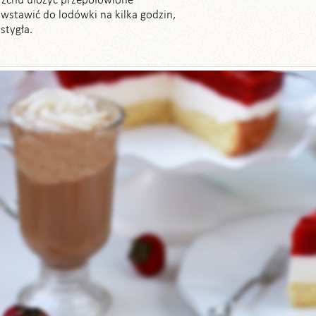
rzchu ułożyć przepołowione
wstawić do lodówki na kilka godzin,
stygła.