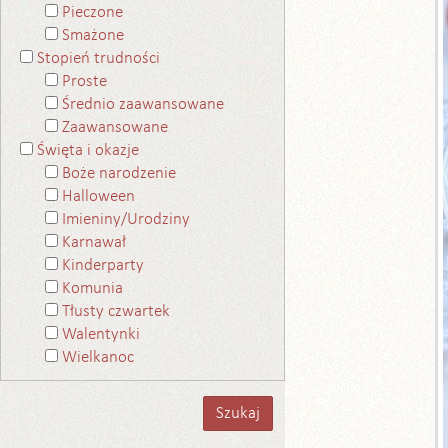
Pieczone
Smażone
Stopień trudności
Proste
Średnio zaawansowane
Zaawansowane
Święta i okazje
Boże narodzenie
Halloween
Imieniny/Urodziny
Karnawał
Kinderparty
Komunia
Tłusty czwartek
Walentynki
Wielkanoc