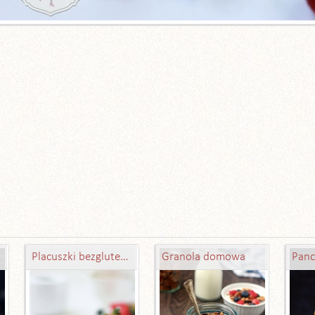
Placuszki bezglutenowe
Granola domowa
Panc