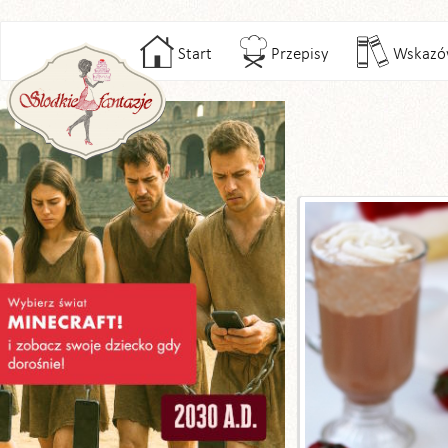
Start
Przepisy
Wskazó