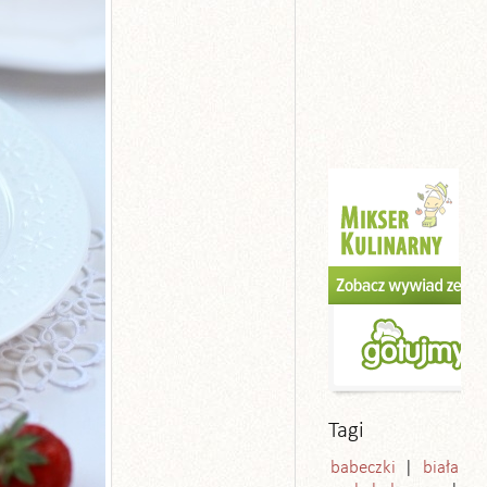
Tagi
babeczki
biała