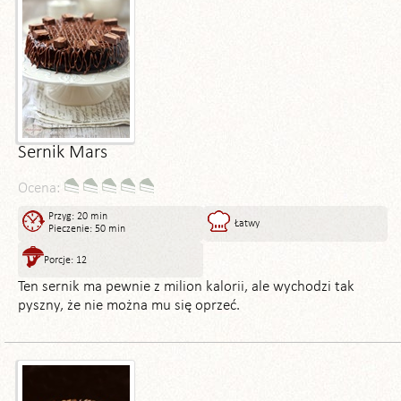
Sernik Mars
Ocena:
Przyg: 20 min
Łatwy
Pieczenie: 50 min
Porcje: 12
Ten sernik ma pewnie z milion kalorii, ale wychodzi tak
pyszny, że nie można mu się oprzeć.