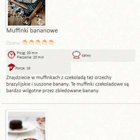
Muffinki bananowe
Ocena:
Przyg: 20 min
Łatwy
Pieczenie: 20 min
Porcje: 16
Znajdziecie w muffinkach z czekoladą też orzechy
brazylijskie i suszone banany. Te muffinki czekoladowe są
bardzo wilgotne przez zbledowane banany.