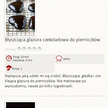
Błyszcząca glazura czekoladowa do pierniczków
Ocena:
Przyg: 10 min
Łatwy
Pieczenie: 0 min
Porcje: 1
Najlepsza jaką udało mi się zrobić. Błyszcząca, gładka i nie
klejąca glazura do pierniczków. Nie matowieje po
wystudzeniu, nawet po kilku tygodniach.