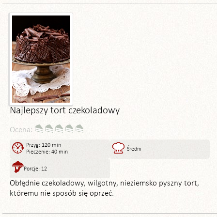
Najlepszy tort czekoladowy
Ocena:
Przyg: 120 min
Średni
Pieczenie: 40 min
Porcje: 12
Obłędnie czekoladowy, wilgotny, nieziemsko pyszny tort,
któremu nie sposób się oprzeć.