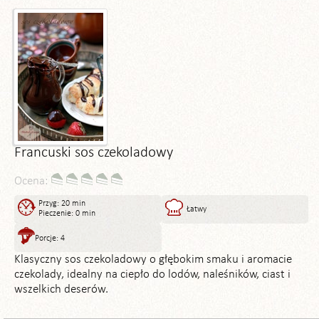
Francuski sos czekoladowy
Ocena:
Przyg: 20 min
Łatwy
Pieczenie: 0 min
Porcje: 4
Klasyczny sos czekoladowy o głębokim smaku i aromacie
czekolady, idealny na ciepło do lodów, naleśników, ciast i
wszelkich deserów.