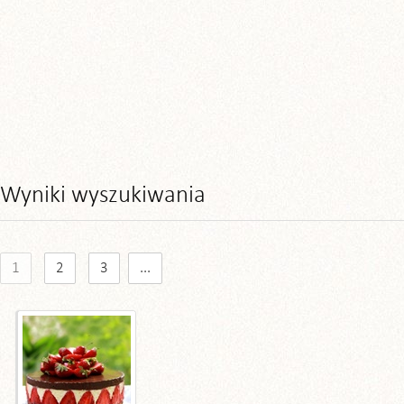
Wyniki wyszukiwania
1
2
3
...