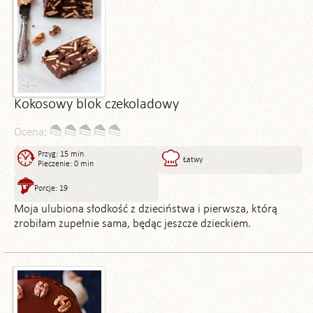
Kokosowy blok czekoladowy
Ocena:
Przyg: 15 min
Łatwy
Pieczenie: 0 min
Porcje: 19
Moja ulubiona słodkość z dzieciństwa i pierwsza, którą
zrobiłam zupełnie sama, będąc jeszcze dzieckiem.