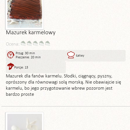
Mazurek karmelowy
Ocena:
Przyg: 30 min
Łatwy
Pieczenie: 20 min
Porcje: 13
Mazurek dla fanów karmelu. Słodki, ciągnący, pyszny,
oprószony dla równowagi solą morską. Nie obawiajcie się
karmelu, bo jego przygotowanie wbrew pozorom jest
bardzo proste