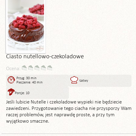
Ciasto nutellowo-czekoladowe
Ocena:
Przyg: 30 min
Łatwy
Pieczenie: 40 min
Porcje: 10
Jeśli lubicie Nutelle i czekoladowe wypieki nie będziecie
zawiedzeni. Przygotowanie tego ciacha nie przysporzy Wam
raczej problemów, jest naprawdę proste, a przy tym
wyjątkowo smaczne.