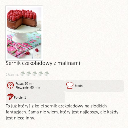
Sernik czekoladowy z malinami
Ocena:
Przyg: 30 min
Średni
Pieczenie: 60 min
Porcje: 1
To już któryś z kolei sernik czekoladowy na słodkich
fantazjach. Sama nie wiem, który jest najlepszy, ale każdy
jest nieco inny.