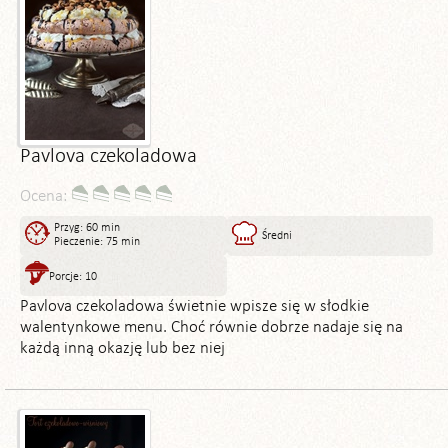
Pavlova czekoladowa
Ocena:
Przyg: 60 min
Średni
Pieczenie: 75 min
Porcje: 10
Pavlova czekoladowa świetnie wpisze się w słodkie
walentynkowe menu. Choć równie dobrze nadaje się na
każdą inną okazję lub bez niej