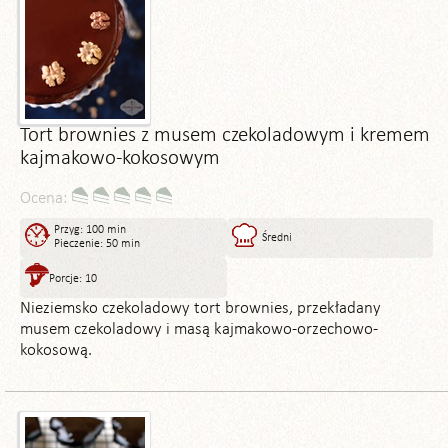
Tort brownies z musem czekoladowym i kremem
kajmakowo-kokosowym
Ocena:
Przyg: 100 min
Średni
Pieczenie: 50 min
Porcje: 10
Nieziemsko czekoladowy tort brownies, przekładany
musem czekoladowy i masą kajmakowo-orzechowo-
kokosową.