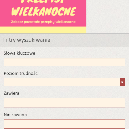
Filtry wyszukiwania
Słowa kluczowe
Poziom trudności
Poziom
trudności
Zawiera
Zawiera
Nie zawiera
Nie zawiera