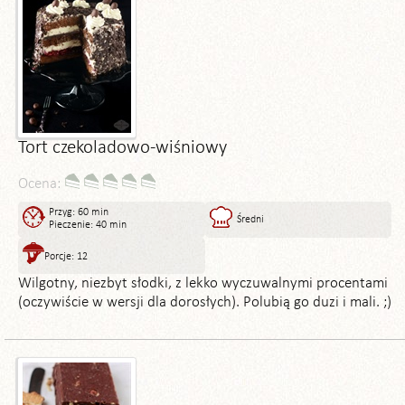
Tort czekoladowo-wiśniowy
Ocena:
Przyg: 60 min
Średni
Pieczenie: 40 min
Porcje: 12
Wilgotny, niezbyt słodki, z lekko wyczuwalnymi procentami
(oczywiście w wersji dla dorosłych). Polubią go duzi i mali. ;)