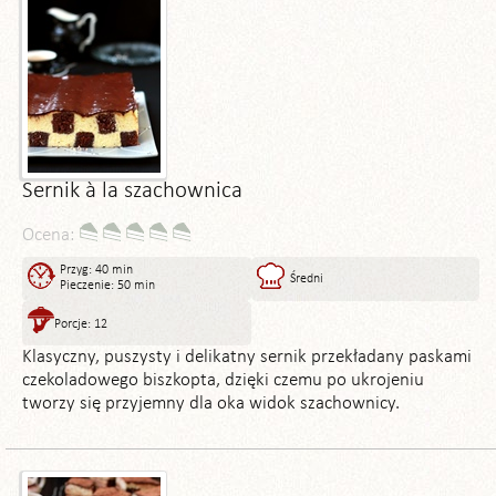
Sernik à la szachownica
Ocena:
Przyg: 40 min
Średni
Pieczenie: 50 min
Porcje: 12
Klasyczny, puszysty i delikatny sernik przekładany paskami
czekoladowego biszkopta, dzięki czemu po ukrojeniu
tworzy się przyjemny dla oka widok szachownicy.