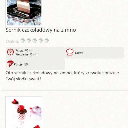
Sernik czekoladowy na zimno
Ocena:
Przyg: 40 min
Łatwy
Pieczenie: 0 min
Porcje: 10
Oto sernik czekoladowy na zimno, który zrewolucjonizuje
Twój słodki świat!