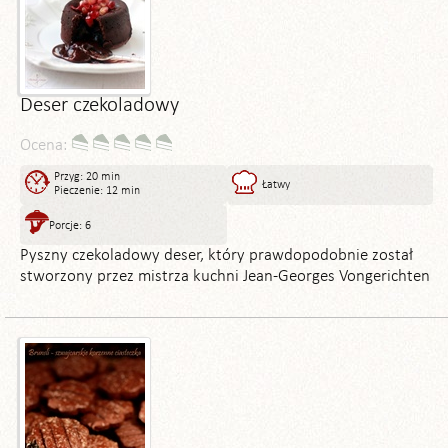
Deser czekoladowy
Ocena:
Przyg: 20 min
Łatwy
Pieczenie: 12 min
Porcje: 6
Pyszny czekoladowy deser, który prawdopodobnie został
stworzony przez mistrza kuchni Jean-Georges Vongerichten