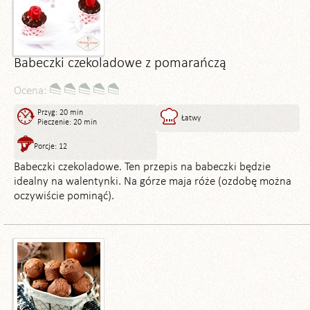
Babeczki czekoladowe z pomarańczą
Ocena:
Przyg: 20 min
Łatwy
Pieczenie: 20 min
Porcje: 12
Babeczki czekoladowe. Ten przepis na babeczki będzie
idealny na walentynki. Na górze maja róże (ozdobę można
oczywiście pominąć).