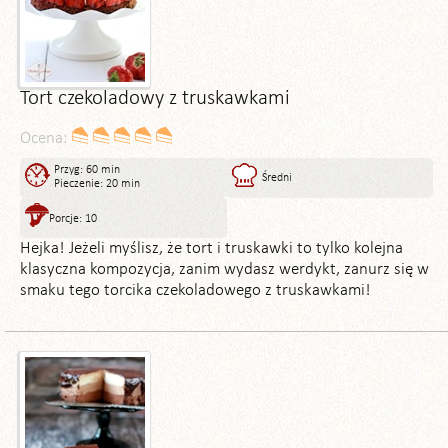
Tort czekoladowy z truskawkami
Ocena:
Przyg: 60 min
Średni
Pieczenie: 20 min
Porcje: 10
Hejka! Jeżeli myślisz, że tort i truskawki to tylko kolejna
klasyczna kompozycja, zanim wydasz werdykt, zanurz się w
smaku tego torcika czekoladowego z truskawkami!