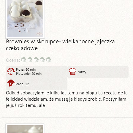
Brownies w skorupce - wielkanocne jajeczka
czekoladowe
Ocena:
Przyg: 60 min
Łatwy
Pieczenie: 20 min
Porcje: 12
Odkąd zobaczyłam je kilka lat temu na blogu La receta de la
felicidad wiedziałam, że muszę je kiedyś zrobić. Poczyniłam
je już rok temu, ale