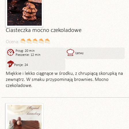
Ciasteczka mocno czekoladowe
Ocena:
Przyg: 20 min
Łatwy
Pieczenie: 12 min
Porcje: 24
Miękkie i lekko ciągnące w środku, z chrupiącą skorupką na
zewnątrz. W smaku przypominają brownies. Mocno
czekoladowe.