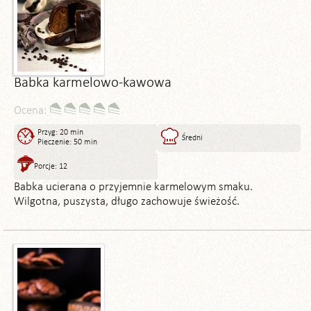
Babka karmelowo-kawowa
Ocena:
Przyg: 20 min
Średni
Pieczenie: 50 min
Porcje: 12
Babka ucierana o przyjemnie karmelowym smaku.
Wilgotna, puszysta, długo zachowuje świeżość.