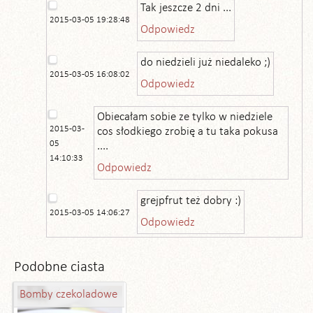
Tak jeszcze 2 dni ...
2015-03-05 19:28:48
Odpowiedz
do niedzieli już niedaleko ;)
2015-03-05 16:08:02
Odpowiedz
Obiecałam sobie ze tylko w niedziele
2015-03-
cos słodkiego zrobię a tu taka pokusa
05
....
14:10:33
Odpowiedz
grejpfrut też dobry :)
2015-03-05 14:06:27
Odpowiedz
Podobne ciasta
Bomby czekoladowe