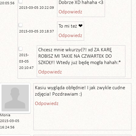
Dobrze XD hahaha <3
20:05:56
2015-03-05 20:22:09
Odpowiedz
To mi też ❤
2015-03-05 20:18:37
Odpowiedz
Chcesz mnie wkurzyć?! xd ZA KARĘ
2015-
ROBISZ MI TAKIE NA CZWARTEK DO
03-05
SZKOŁY! Wtedy już będę mogła hahah:*
20:10:47
Odpowiedz
Kasiu wygląda obłędnie! I jak zwykle cudne
zdjęcia! Pozdrawiam :)
Odpowiedz
Monia
2015-03-05
16:24:56