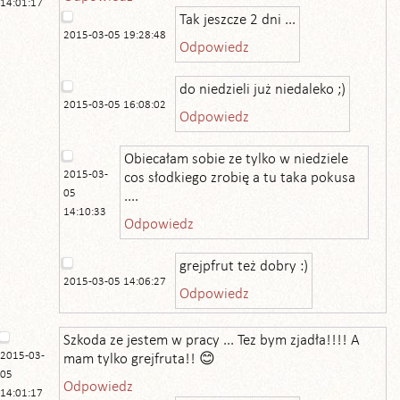
14:01:17
Tak jeszcze 2 dni ...
2015-03-05 19:28:48
Odpowiedz
do niedzieli już niedaleko ;)
2015-03-05 16:08:02
Odpowiedz
Obiecałam sobie ze tylko w niedziele
2015-03-
cos słodkiego zrobię a tu taka pokusa
05
....
14:10:33
Odpowiedz
grejpfrut też dobry :)
2015-03-05 14:06:27
Odpowiedz
Szkoda ze jestem w pracy ... Tez bym zjadła!!!! A
2015-03-
mam tylko grejfruta!! 😊
05
Odpowiedz
14:01:17