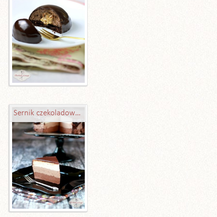
Sernik czekoladowy na zimno