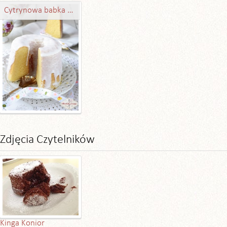
Cytrynowa babka gotowana
Zdjęcia Czytelników
Kinga Konior