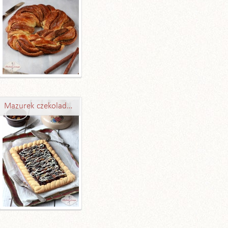
Mazurek czekoladowy – obłędny