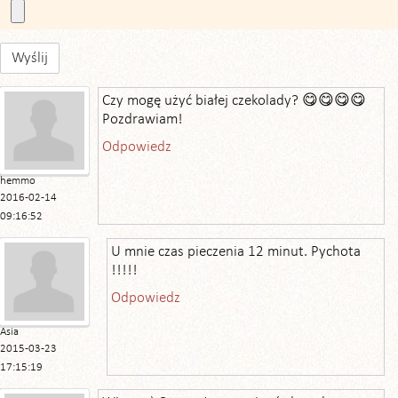
Wyślij
Czy mogę użyć białej czekolady? 😋😋😋😋
Pozdrawiam!
Odpowiedz
hemmo
2016-02-14
09:16:52
U mnie czas pieczenia 12 minut. Pychota
!!!!!
Odpowiedz
Asia
2015-03-23
17:15:19