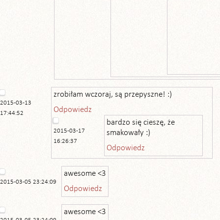
zrobiłam wczoraj, są przepyszne! :)
2015-03-13
Odpowiedz
17:44:52
bardzo się cieszę, że
2015-03-17
smakowały :)
16:26:37
Odpowiedz
awesome <3
2015-03-05 23:24:09
Odpowiedz
awesome <3