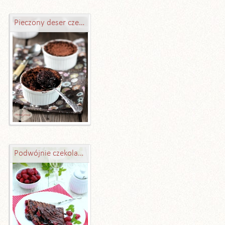
Pieczony deser czekoladowy - ekspresowy
Podwójnie czekoladowe naleśniki z malinami