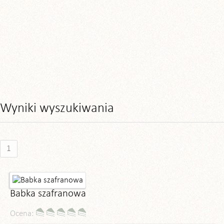
Wyniki wyszukiwania
1
Babka szafranowa
Ocena: