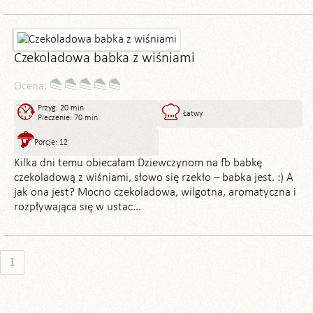
Czekoladowa babka z wiśniami
Ocena:
Przyg: 20 min
Łatwy
Pieczenie: 70 min
Porcje: 12
Kilka dni temu obiecałam Dziewczynom na fb babkę
czekoladową z wiśniami, słowo się rzekło – babka jest. :) A
jak ona jest? Mocno czekoladowa, wilgotna, aromatyczna i
rozpływająca się w ustac...
1