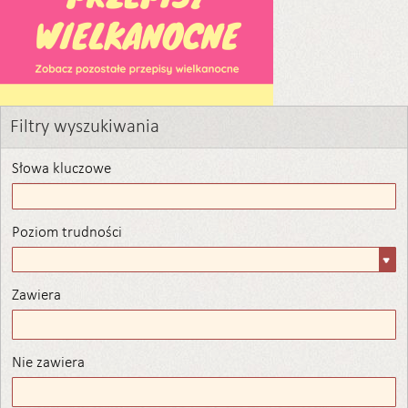
Filtry wyszukiwania
Słowa kluczowe
Poziom trudności
Poziom
trudności
Zawiera
Zawiera
Nie zawiera
Nie zawiera