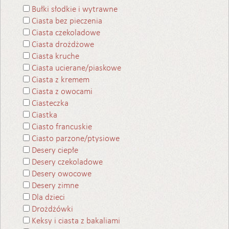
Bułki słodkie i wytrawne
Ciasta bez pieczenia
Ciasta czekoladowe
Ciasta drożdżowe
Ciasta kruche
Ciasta ucierane/piaskowe
Ciasta z kremem
Ciasta z owocami
Ciasteczka
Ciastka
Ciasto francuskie
Ciasto parzone/ptysiowe
Desery ciepłe
Desery czekoladowe
Desery owocowe
Desery zimne
Dla dzieci
Drożdżówki
Keksy i ciasta z bakaliami