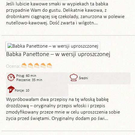
Jeśli lubicie kawowe smaki w wypiekach ta babka
przypadnie Wam do gustu. Delikatnie kawowa, z
drobinkami ciągnącej się czekolady, zanurzona w polewie
nutellowo-kawowej. Dość zwarta i wilgotn...
Babka Panettone – w wersji uproszczonej
Ocena:
Przyg: 60 min
Średni
Pieczenie: 35 min
Porcje: 10
Wypróbowałam dwa przepisy na tę włoską babkę
drożdżową – oryginalny przepis włoski i przepis
zmodyfikowany przeze mnie w celu uproszczenia sobie
życia przed świętami. Oryginalny dodam po świ...