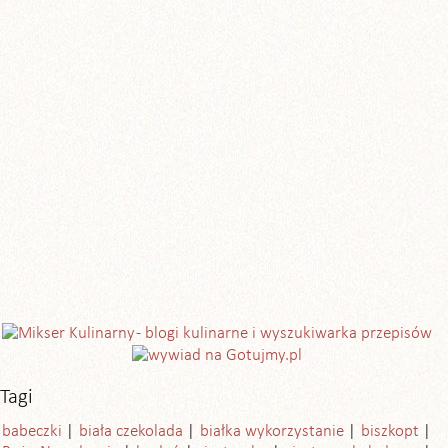
Tagi
babeczki
biała czekolada
białka wykorzystanie
biszkopt