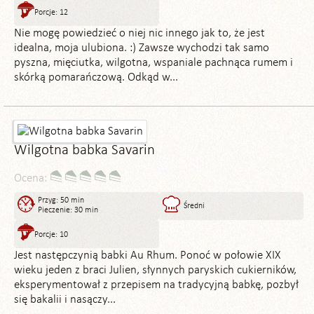
Porcje: 12
Nie mogę powiedzieć o niej nic innego jak to, że jest
idealna, moja ulubiona. :) Zawsze wychodzi tak samo
pyszna, mięciutka, wilgotna, wspaniale pachnąca rumem i
skórką pomarańczową. Odkąd w...
Wilgotna babka Savarin
Ocena:
Przyg: 50 min
Średni
Pieczenie: 30 min
Porcje: 10
Jest następczynią babki Au Rhum. Ponoć w połowie XIX
wieku jeden z braci Julien, słynnych paryskich cukierników,
eksperymentował z przepisem na tradycyjną babkę, pozbył
się bakalii i nasączy...