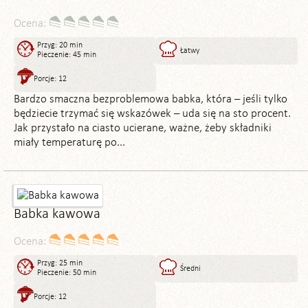
Ocena:
Przyg: 20 min
Łatwy
Pieczenie: 45 min
Porcje: 12
Bardzo smaczna bezproblemowa babka, która – jeśli tylko
będziecie trzymać się wskazówek – uda się na sto procent.
Jak przystało na ciasto ucierane, ważne, żeby składniki
miały temperaturę po...
Babka kawowa
Ocena:
Przyg: 25 min
Średni
Pieczenie: 50 min
Porcje: 12