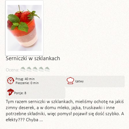
Serniczki w szklankach
Ocena:
Przyg: 40 min
Łatwy
Pieczenie: 0 min
Porcje: 8
Tym razem serniczki w szklankach, mieliśmy ochotę na jakiś
zimny deserek, a w domu mleko, jajka, truskawki i inne
potrzebne składniki, więc pomysł pojawił się dość szybko. A
efekty??? Chyba ...