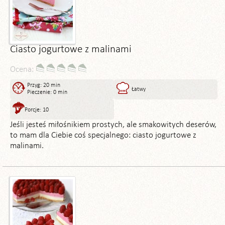
Ciasto jogurtowe z malinami
Ocena:
Przyg: 20 min
Łatwy
Pieczenie: 0 min
Porcje: 10
Jeśli jesteś miłośnikiem prostych, ale smakowitych deserów,
to mam dla Ciebie coś specjalnego: ciasto jogurtowe z
malinami.