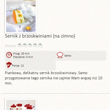
Sernik z brzoskwiniami (na zimno)
Ocena:
Przyg: 20 min
Łatwy
Pieczenie: 0 min
Porcje: 12
Piankowy, delikatny sernik brzoskwiniowy. Samo
przygotowanie tego sernika nie zajmie Wam więcej niż 10
min.