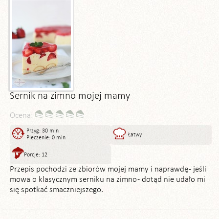
Sernik na zimno mojej mamy
Ocena:
Przyg: 30 min
Łatwy
Pieczenie: 0 min
Porcje: 12
Przepis pochodzi ze zbiorów mojej mamy i naprawdę - jeśli
mowa o klasycznym serniku na zimno - dotąd nie udało mi
się spotkać smaczniejszego.