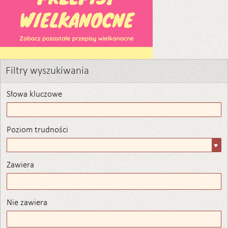
Filtry wyszukiwania
Słowa kluczowe
Poziom trudności
Poziom
trudności
Zawiera
Zawiera
Nie zawiera
Nie zawiera