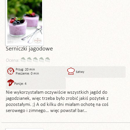
Serniczki jagodowe
Ocena:
Przyg: 20 min
Łatwy
Pieczenie: 0 min
Porcje: 4
Nie wykorzystałam oczywiście wszystkich jagód do
jagodzianek, więc trzeba było zrobić jakiś pożytek z
pozostałymi. ;) A od kilku dni miałam ochotę na coś
serowego i zimnego… więc powstał bar...