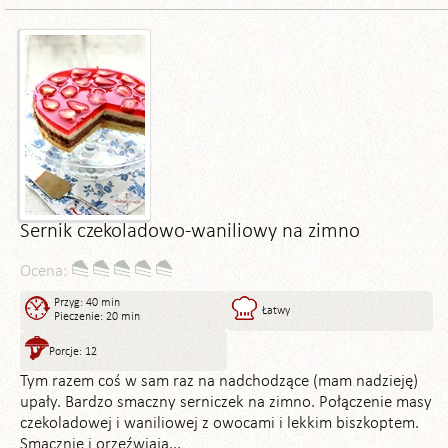
Sernik czekoladowo-waniliowy na zimno
Ocena:
Przyg: 40 min
Łatwy
Pieczenie: 20 min
Porcje: 12
Tym razem coś w sam raz na nadchodzące (mam nadzieję)
upały. Bardzo smaczny serniczek na zimno. Połączenie masy
czekoladowej i waniliowej z owocami i lekkim biszkoptem.
Smacznie i orzeźwiają...