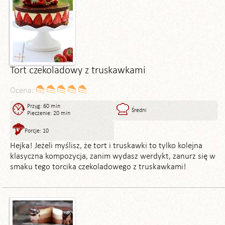
Tort czekoladowy z truskawkami
Ocena:
Przyg: 60 min
Średni
Pieczenie: 20 min
Porcje: 10
Hejka! Jeżeli myślisz, że tort i truskawki to tylko kolejna
klasyczna kompozycja, zanim wydasz werdykt, zanurz się w
smaku tego torcika czekoladowego z truskawkami!