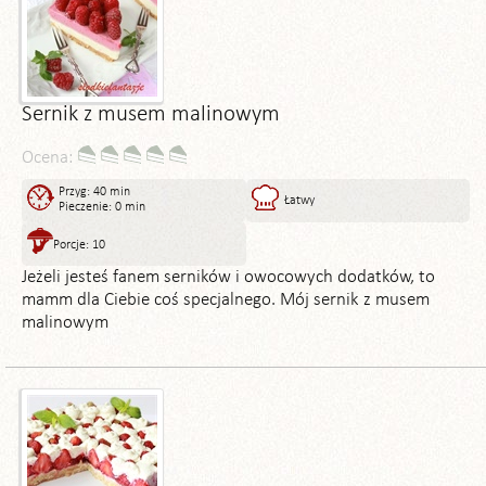
Sernik z musem malinowym
Ocena:
Przyg: 40 min
Łatwy
Pieczenie: 0 min
Porcje: 10
Jeżeli jesteś fanem serników i owocowych dodatków, to
mamm dla Ciebie coś specjalnego. Mój sernik z musem
malinowym