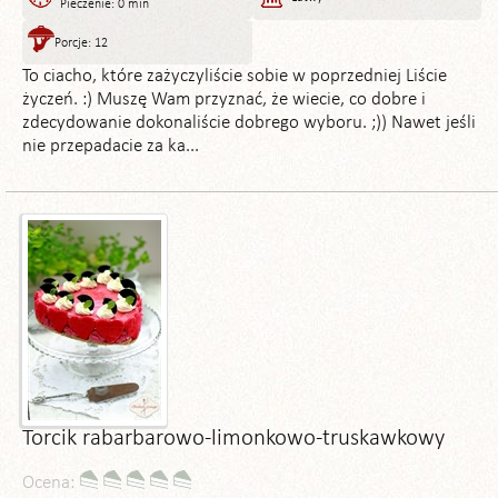
Pieczenie: 0 min
Porcje: 12
To ciacho, które zażyczyliście sobie w poprzedniej Liście
życzeń. :) Muszę Wam przyznać, że wiecie, co dobre i
zdecydowanie dokonaliście dobrego wyboru. ;)) Nawet jeśli
nie przepadacie za ka...
Torcik rabarbarowo-limonkowo-truskawkowy
Ocena: