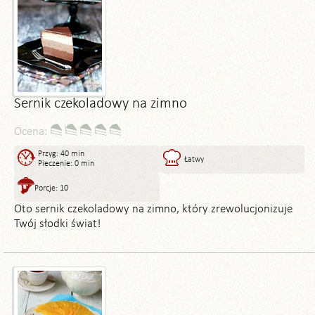
Sernik czekoladowy na zimno
Ocena:
Przyg: 40 min
Łatwy
Pieczenie: 0 min
Porcje: 10
Oto sernik czekoladowy na zimno, który zrewolucjonizuje
Twój słodki świat!