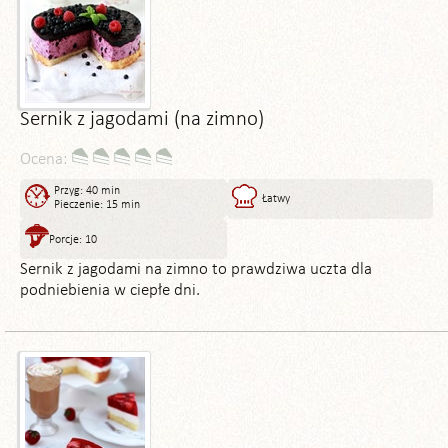
Sernik z jagodami (na zimno)
Ocena:
Przyg: 40 min
Łatwy
Pieczenie: 15 min
Porcje: 10
Sernik z jagodami na zimno to prawdziwa uczta dla
podniebienia w ciepłe dni.