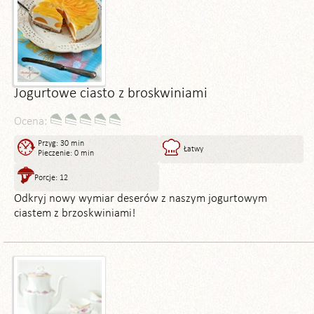
Jogurtowe ciasto z broskwiniami
Ocena:
Przyg: 30 min
Łatwy
Pieczenie: 0 min
Porcje: 12
Odkryj nowy wymiar deserów z naszym jogurtowym
ciastem z brzoskwiniami!