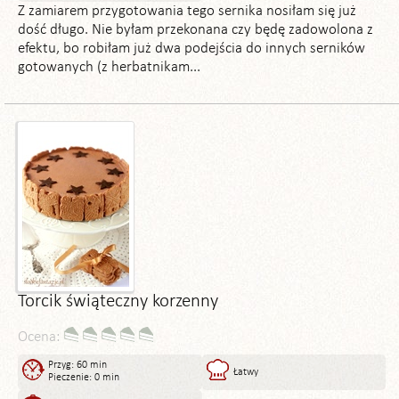
Z zamiarem przygotowania tego sernika nosiłam się już
dość długo. Nie byłam przekonana czy będę zadowolona z
efektu, bo robiłam już dwa podejścia do innych serników
gotowanych (z herbatnikam...
Torcik świąteczny korzenny
Ocena:
Przyg: 60 min
Łatwy
Pieczenie: 0 min