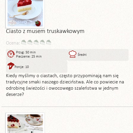
Ciasto z musem truskawkowym
Ocena:
Przyg: 50 min
Średni
Pieczenie: 25 min
Porcje: 10
Kiedy myślimy o ciastach, często przypominają nam się
tradycyjne smaki naszego dzieciństwa. Ale co powiecie na
odrobinę świeżości i owocowego szaleństwa w jednym
deserze?