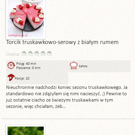
Torcik truskawkowo-serowy z białym rumem
Ocena:
Przyg: 40 min
Łatwy
Pieczenie: 0 min
Porcje: 10
Nieuchronnie nadchodzi koniec sezonu truskawkowego. Ja
standardowo nie zdążyłam się nimi nacieszyć. ;) Pewnie to
już ostatnie ciacho ze świeżymi truskawkami w tym
sezonie, więc chciałam, żeb...