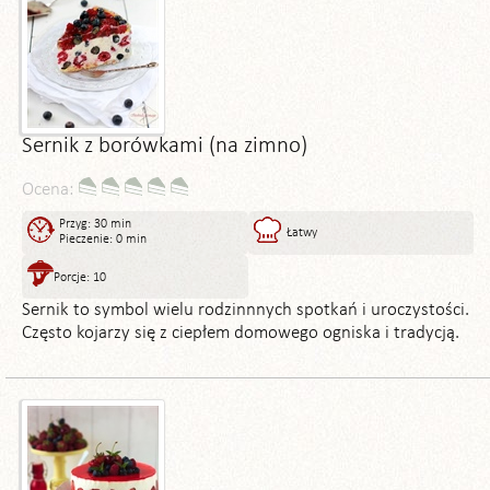
Sernik z borówkami (na zimno)
Ocena:
Przyg: 30 min
Łatwy
Pieczenie: 0 min
Porcje: 10
Sernik to symbol wielu rodzinnnych spotkań i uroczystości.
Często kojarzy się z ciepłem domowego ogniska i tradycją.