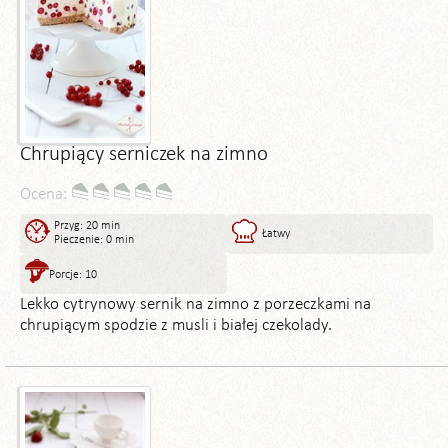
Chrupiący serniczek na zimno
Ocena:
Przyg: 20 min
Łatwy
Pieczenie: 0 min
Porcje: 10
Lekko cytrynowy sernik na zimno z porzeczkami na
chrupiącym spodzie z musli i białej czekolady.