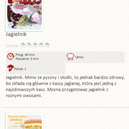
Jagielnik
Ocena:
Przyg: 40 min
Łatwy
Pieczenie: 0 min
Porcje: 1
Jagielnik. Mimo że pyszny i słodki, to jednak bardzo zdrowy,
bo składa się głównie z kaszy jaglanej, która jest jedną z
najzdrowszych kasz. Mozna przygotowac jagielnik z
roznymi owocami.