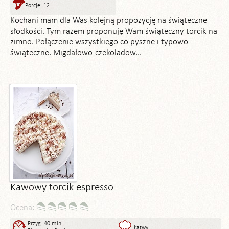
Porcje: 12
Kochani mam dla Was kolejną propozycję na świąteczne
słodkości. Tym razem proponuję Wam świąteczny torcik na
zimno. Połączenie wszystkiego co pyszne i typowo
świąteczne. Migdałowo-czekoladow...
Kawowy torcik espresso
Ocena:
Przyg: 40 min
Łatwy