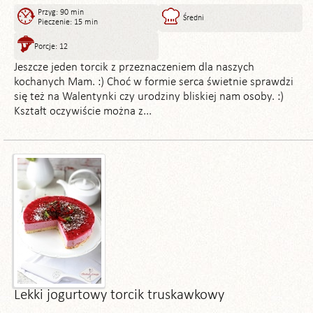
Przyg: 90 min
Średni
Pieczenie: 15 min
Porcje: 12
Jeszcze jeden torcik z przeznaczeniem dla naszych
kochanych Mam. :) Choć w formie serca świetnie sprawdzi
się też na Walentynki czy urodziny bliskiej nam osoby. :)
Kształt oczywiście można z...
Lekki jogurtowy torcik truskawkowy