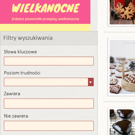
Filtry wyszukiwania
Słowa kluczowe
Poziom trudności
Poziom
trudności
Zawiera
Zawiera
Nie zawiera
Nie zawiera