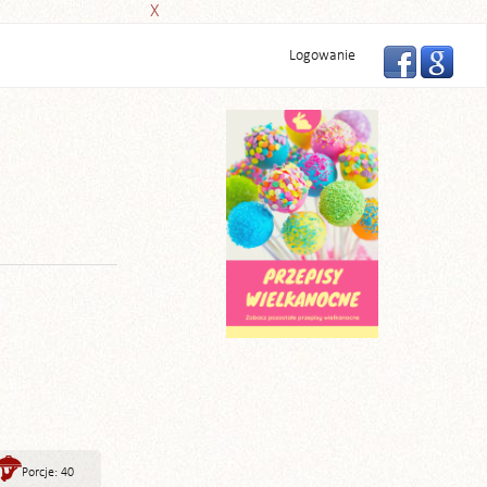
X
Logowanie
Porcje: 40