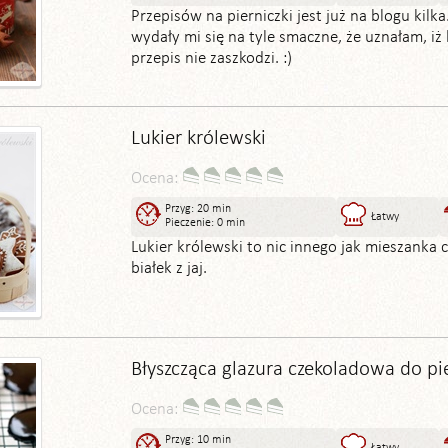
Przepisów na pierniczki jest już na blogu kilka.
wydały mi się na tyle smaczne, że uznałam, iż 
przepis nie zaszkodzi. :)
Lukier królewski
Ocena:
Przyg: 20 min
Łatwy
Pieczenie: 0 min
Lukier królewski to nic innego jak mieszanka 
białek z jaj.
Błyszcząca glazura czekoladowa do pi
Ocena:
Przyg: 10 min