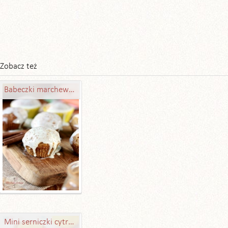
Zobacz też
Babeczki marchewkowe
Mini serniczki cytrynowe