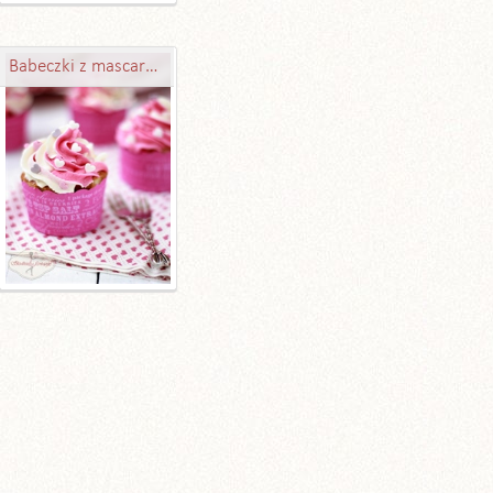
Babeczki z mascarpone i konfiturą