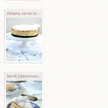
Obłędny sernik kokosowy
Sernik z brzoskwiniami