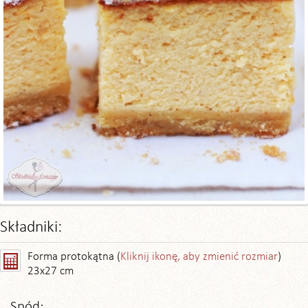
Składniki:
Forma protokątna (
Kliknij ikonę, aby zmienić rozmiar
)
23x27 cm
Spód: