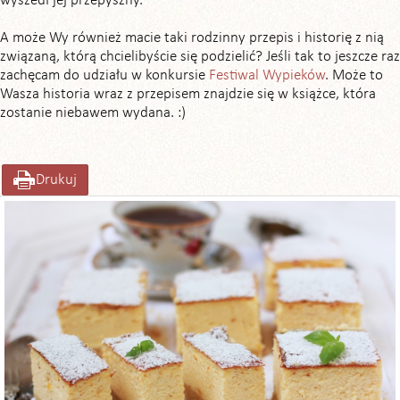
wyszedł jej przepyszny.
A może Wy również macie taki rodzinny przepis i historię z nią
związaną, którą chcielibyście się podzielić? Jeśli tak to jeszcze raz
zachęcam do udziału w konkursie
Festiwal Wypieków
. Może to
Wasza historia wraz z przepisem znajdzie się w książce, która
zostanie niebawem wydana. :)
Drukuj