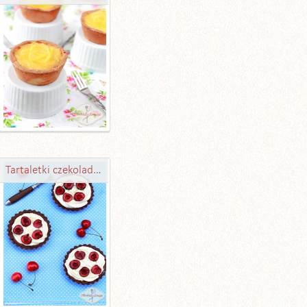
Tartaletki czekoladowe