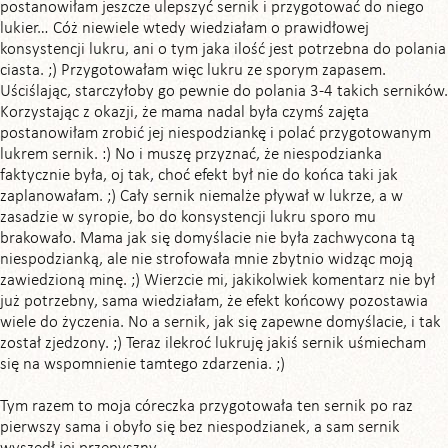
postanowiłam jeszcze ulepszyć sernik i przygotować do niego
lukier… Cóż niewiele wtedy wiedziałam o prawidłowej
konsystencji lukru, ani o tym jaka ilość jest potrzebna do polania
ciasta. ;) Przygotowałam więc lukru ze sporym zapasem.
Uściślając, starczyłoby go pewnie do polania 3-4 takich serników.
Korzystając z okazji, że mama nadal była czymś zajęta
postanowiłam zrobić jej niespodziankę i polać przygotowanym
lukrem sernik. :) No i muszę przyznać, że niespodzianka
faktycznie była, oj tak, choć efekt był nie do końca taki jak
zaplanowałam. ;) Cały sernik niemalże pływał w lukrze, a w
zasadzie w syropie, bo do konsystencji lukru sporo mu
brakowało. Mama jak się domyślacie nie była zachwycona tą
niespodzianką, ale nie strofowała mnie zbytnio widząc moją
zawiedzioną minę. ;) Wierzcie mi, jakikolwiek komentarz nie był
już potrzebny, sama wiedziałam, że efekt końcowy pozostawia
wiele do życzenia. No a sernik, jak się zapewne domyślacie, i tak
został zjedzony. ;) Teraz ilekroć lukruję jakiś sernik uśmiecham
się na wspomnienie tamtego zdarzenia. ;)
Tym razem to moja córeczka przygotowała ten sernik po raz
pierwszy sama i obyło się bez niespodzianek, a sam sernik