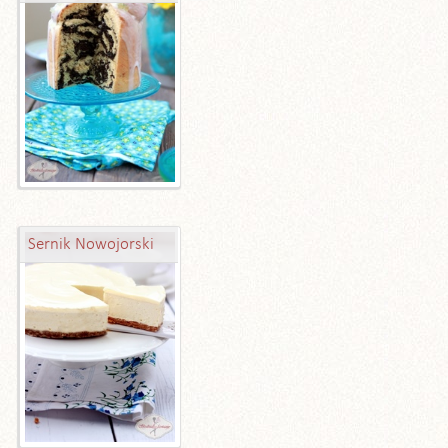
Sernik Nowojorski