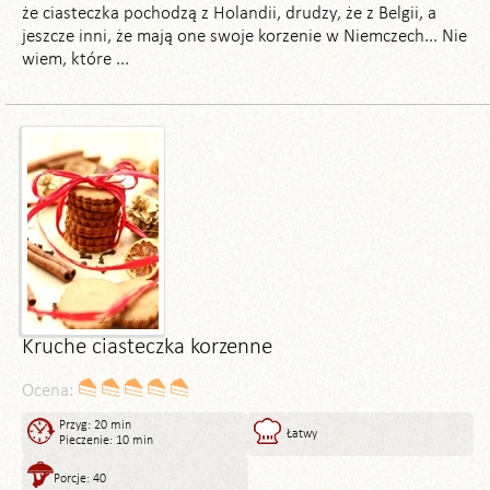
że ciasteczka pochodzą z Holandii, drudzy, że z Belgii, a
jeszcze inni, że mają one swoje korzenie w Niemczech... Nie
wiem, które ...
Kruche ciasteczka korzenne
Ocena:
Przyg: 20 min
Łatwy
Pieczenie: 10 min
Porcje: 40