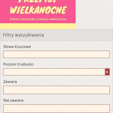
Filtry wyszukiwania
Słowa kluczowe
Poziom trudności
Poziom
trudności
Zawiera
Zawiera
Nie zawiera
Nie zawiera