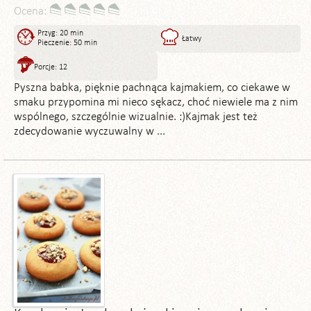
Ocena:
Przyg: 20 min
Łatwy
Pieczenie: 50 min
Porcje: 12
Pyszna babka, pięknie pachnąca kajmakiem, co ciekawe w
smaku przypomina mi nieco sękacz, choć niewiele ma z nim
wspólnego, szczególnie wizualnie. :)Kajmak jest też
zdecydowanie wyczuwalny w ...