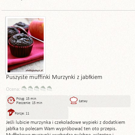
Puszyste muffinki Murzynki z jabłkiem
Ocena:
Przyg: 15 min
Łatwy
Pieczenie: 15 min
Porcje: 11
Jeśli lubicie murzynka i czekoladowe wypieki z dodatkiem
jabłka to polecam Wam wypróbować ten oto przepis.