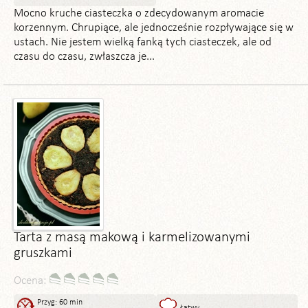
Mocno kruche ciasteczka o zdecydowanym aromacie
korzennym. Chrupiące, ale jednocześnie rozpływające się w
ustach. Nie jestem wielką fanką tych ciasteczek, ale od
czasu do czasu, zwłaszcza je...
Tarta z masą makową i karmelizowanymi
gruszkami
Ocena:
Przyg: 60 min
Łatwy