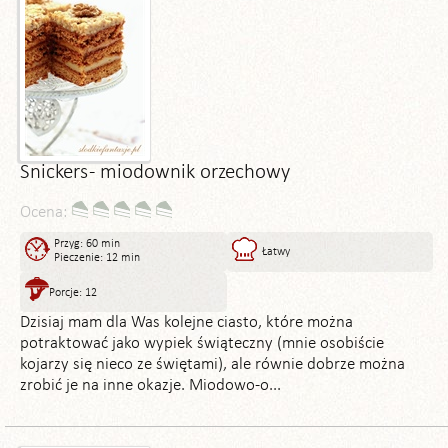
Snickers - miodownik orzechowy
Ocena:
Przyg: 60 min
Łatwy
Pieczenie: 12 min
Porcje: 12
Dzisiaj mam dla Was kolejne ciasto, które można
potraktować jako wypiek świąteczny (mnie osobiście
kojarzy się nieco ze świętami), ale równie dobrze można
zrobić je na inne okazje. Miodowo-o...