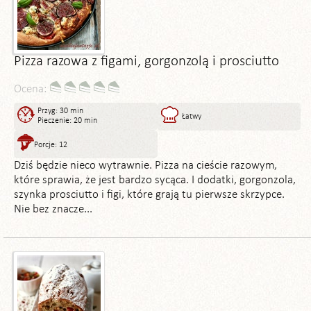
Pizza razowa z figami, gorgonzolą i prosciutto
Ocena:
Przyg: 30 min
Łatwy
Pieczenie: 20 min
Porcje: 12
Dziś będzie nieco wytrawnie. Pizza na cieście razowym,
które sprawia, że jest bardzo sycąca. I dodatki, gorgonzola,
szynka prosciutto i figi, które grają tu pierwsze skrzypce.
Nie bez znacze...