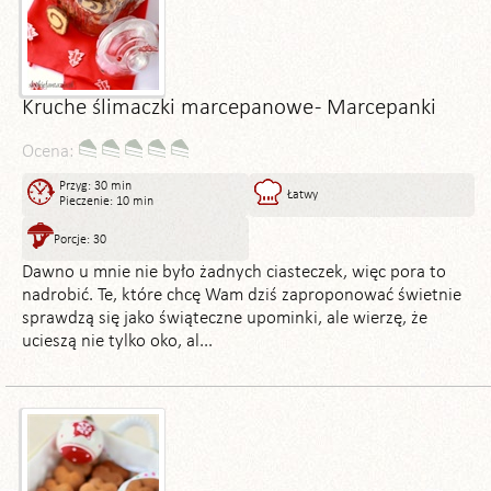
Kruche ślimaczki marcepanowe - Marcepanki
Ocena:
Przyg: 30 min
Łatwy
Pieczenie: 10 min
Porcje: 30
Dawno u mnie nie było żadnych ciasteczek, więc pora to
nadrobić. Te, które chcę Wam dziś zaproponować świetnie
sprawdzą się jako świąteczne upominki, ale wierzę, że
ucieszą nie tylko oko, al...