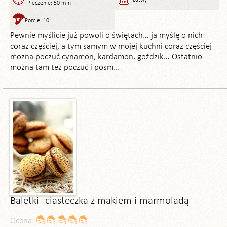
Pieczenie: 50 min
Porcje: 10
Pewnie myślicie już powoli o świętach… ja myślę o nich
coraz częściej, a tym samym w mojej kuchni coraz częściej
można poczuć cynamon, kardamon, goździk… Ostatnio
można tam też poczuć i posm...
Baletki - ciasteczka z makiem i marmoladą
Ocena: