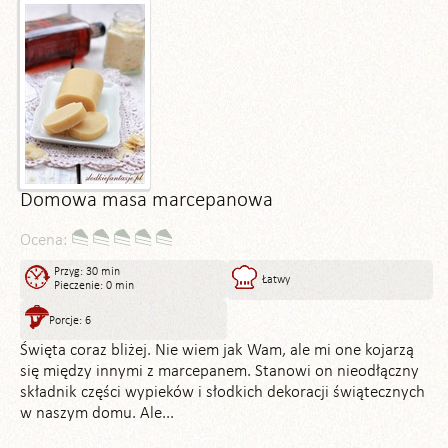
Domowa masa marcepanowa
Ocena:
Przyg: 30 min
Łatwy
Pieczenie: 0 min
Porcje: 6
Święta coraz bliżej. Nie wiem jak Wam, ale mi one kojarzą
się między innymi z marcepanem. Stanowi on nieodłączny
składnik części wypieków i słodkich dekoracji świątecznych
w naszym domu. Ale...