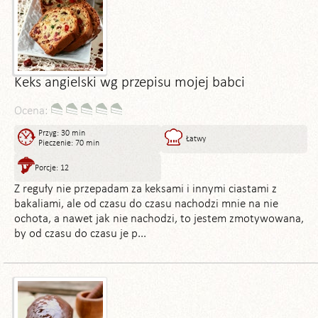
Keks angielski wg przepisu mojej babci
Ocena:
Przyg: 30 min
Łatwy
Pieczenie: 70 min
Porcje: 12
Z reguły nie przepadam za keksami i innymi ciastami z
bakaliami, ale od czasu do czasu nachodzi mnie na nie
ochota, a nawet jak nie nachodzi, to jestem zmotywowana,
by od czasu do czasu je p...