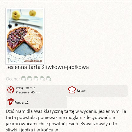
Jesienna tarta śliwkowo-jabłkowa
Ocena:
Przyg: 30 min
Łatwy
Pieczenie: 45 min
Porcje: 12
Dziś mam dla Was klasyczną tartę w wydaniu jesiennym. Ta
tarta powstała, ponieważ nie mogłam zdecydować się
jakimi owocami chcę powitać jesień. Rywalizowały o to
śliwki i jabłka i w końcu w ...