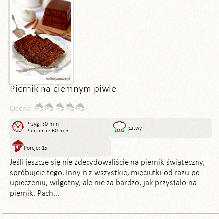
Piernik na ciemnym piwie
Ocena:
Przyg: 30 min
Łatwy
Pieczenie: 60 min
Porcje: 15
Jeśli jeszcze się nie zdecydowaliście na piernik świąteczny,
spróbujcie tego. Inny niż wszystkie, mięciutki od razu po
upieczeniu, wilgotny, ale nie za bardzo, jak przystało na
piernik. Pach...