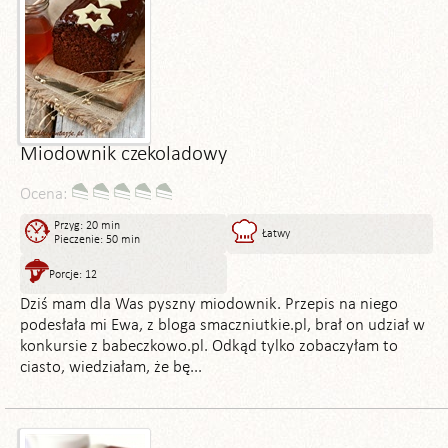
Miodownik czekoladowy
Ocena:
Przyg: 20 min
Łatwy
Pieczenie: 50 min
Porcje: 12
Dziś mam dla Was pyszny miodownik. Przepis na niego
podesłała mi Ewa, z bloga smaczniutkie.pl, brał on udział w
konkursie z babeczkowo.pl. Odkąd tylko zobaczyłam to
ciasto, wiedziałam, że bę...