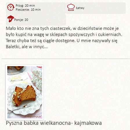
Przyg: 20 min
Łatwy
Pieczenie: 10 min
Porcje: 20
Mało kto nie zna tych ciasteczek, w dzieciństwie może je
było kupić na wagę w sklepach spożywczych i cukierniach.
Teraz chyba też są ciągle dostępne. U mnie nazywały się
Baletki, ale w innyc...
Pyszna babka wielkanocna - kajmakowa