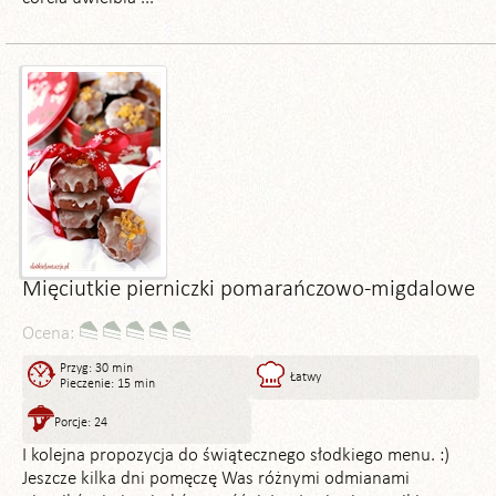
Mięciutkie pierniczki pomarańczowo-migdalowe
Ocena:
Przyg: 30 min
Łatwy
Pieczenie: 15 min
Porcje: 24
I kolejna propozycja do świątecznego słodkiego menu. :)
Jeszcze kilka dni pomęczę Was różnymi odmianami