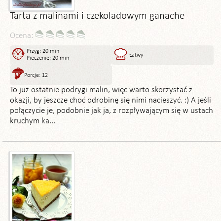
Tarta z malinami i czekoladowym ganache
Ocena:
Przyg: 20 min
Łatwy
Pieczenie: 20 min
Porcje: 12
To już ostatnie podrygi malin, więc warto skorzystać z
okazji, by jeszcze choć odrobinę się nimi nacieszyć. :) A jeśli
połączycie je, podobnie jak ja, z rozpływającym się w ustach
kruchym ka...