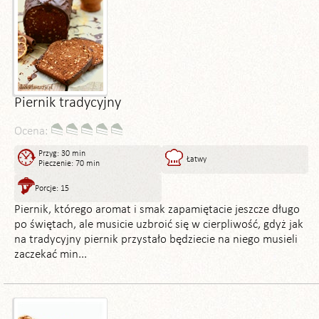
Piernik tradycyjny
Ocena:
Przyg: 30 min
Łatwy
Pieczenie: 70 min
Porcje: 15
Piernik, którego aromat i smak zapamiętacie jeszcze długo
po świętach, ale musicie uzbroić się w cierpliwość, gdyż jak
na tradycyjny piernik przystało będziecie na niego musieli
zaczekać min...