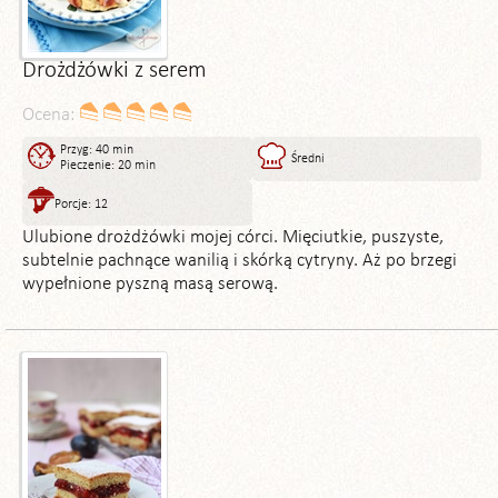
Drożdżówki z serem
Ocena:
Przyg: 40 min
Średni
Pieczenie: 20 min
Porcje: 12
Ulubione drożdżówki mojej córci. Mięciutkie, puszyste,
subtelnie pachnące wanilią i skórką cytryny. Aż po brzegi
wypełnione pyszną masą serową.