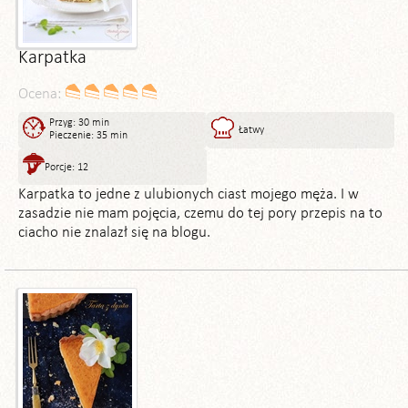
Karpatka
Ocena:
Przyg: 30 min
Łatwy
Pieczenie: 35 min
Porcje: 12
Karpatka to jedne z ulubionych ciast mojego męża. I w
zasadzie nie mam pojęcia, czemu do tej pory przepis na to
ciacho nie znalazł się na blogu.