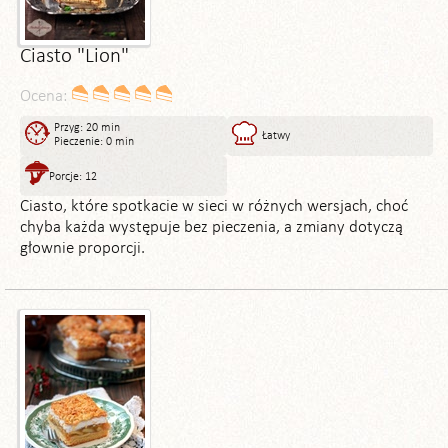
Ciasto "Lion"
Ocena:
Przyg: 20 min
Łatwy
Pieczenie: 0 min
Porcje: 12
Ciasto, które spotkacie w sieci w różnych wersjach, choć
chyba każda występuje bez pieczenia, a zmiany dotyczą
głownie proporcji.