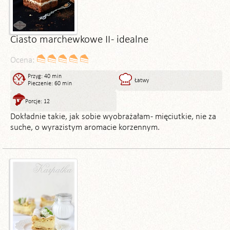
Ciasto marchewkowe II - idealne
Ocena:
Przyg: 40 min
Łatwy
Pieczenie: 60 min
Porcje: 12
Dokładnie takie, jak sobie wyobrażałam - mięciutkie, nie za
suche, o wyrazistym aromacie korzennym.