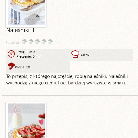
Naleśniki II
Ocena:
Przyg: 5 min
Łatwy
Pieczenie: 0 min
Porcje: 10
To przepis, z którego najczęściej robię naleśniki. Naleśniki
wychodzą z niego cieniutkie, bardziej wyraziste w smaku.