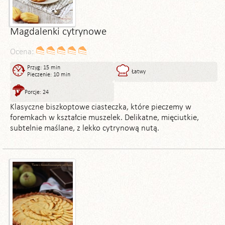
Magdalenki cytrynowe
Ocena:
Przyg: 15 min
Łatwy
Pieczenie: 10 min
Porcje: 24
Klasyczne biszkoptowe ciasteczka, które pieczemy w
foremkach w kształcie muszelek. Delikatne, mięciutkie,
subtelnie maślane, z lekko cytrynową nutą.