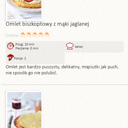
Omlet biszkoptowy z mąki jaglanej
Ocena:
Przyg: 10 min
Łatwy
Pieczenie: 0 min
Porcje: 2
Omlet jest bardzo puszysty, delikatny, mięciutki jak puch,
nie sposób go nie polubić.