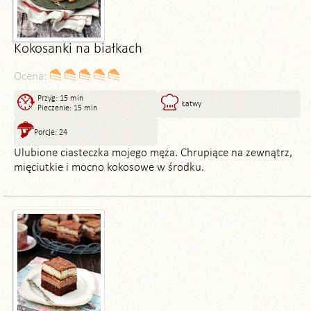
Kokosanki na białkach
Ocena:
Przyg: 15 min
Łatwy
Pieczenie: 15 min
Porcje: 24
Ulubione ciasteczka mojego męża. Chrupiące na zewnątrz,
mięciutkie i mocno kokosowe w środku.