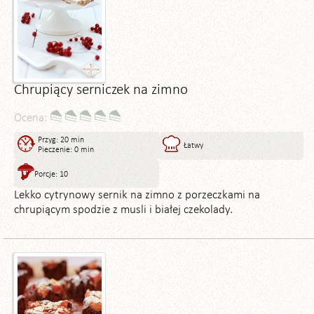
Chrupiący serniczek na zimno
Ocena:
Przyg: 20 min
Łatwy
Pieczenie: 0 min
Porcje: 10
Lekko cytrynowy sernik na zimno z porzeczkami na
chrupiącym spodzie z musli i białej czekolady.