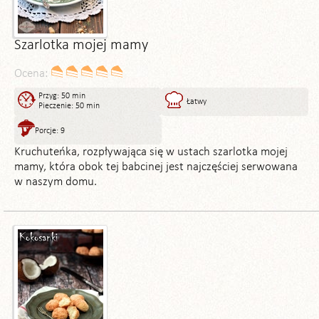
Szarlotka mojej mamy
Ocena:
Przyg: 50 min
Łatwy
Pieczenie: 50 min
Porcje: 9
Kruchuteńka, rozpływająca się w ustach szarlotka mojej
mamy, która obok tej babcinej jest najczęściej serwowana
w naszym domu.