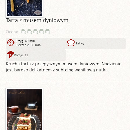
Tarta z musem dyniowym
Ocena:
Przyg: 40 min
Łatwy
Pieczenie: 50 min
Porcje: 12
Krucha tarta z przepysznym musem dyniowym. Nadzienie
jest bardzo delikatnem z subtelną waniliową nutką.