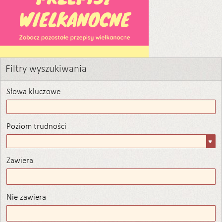
Filtry wyszukiwania
Słowa kluczowe
Poziom trudności
Poziom
trudności
Zawiera
Zawiera
Nie zawiera
Nie zawiera