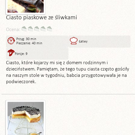
Ciasto piaskowe ze śliwkami
Ocena:
Przyg: 30 min
Łatwy
Pieczenie: 40 min
Porcje: 9
Ciasto, które kojarzy mi się z domem rodzinnym i
dzieciństwem. Pamiętam, że tego tupu ciasta często gościły
na naszym stole w tygodniu, babcia przygotowywała je na
podwieczorek.