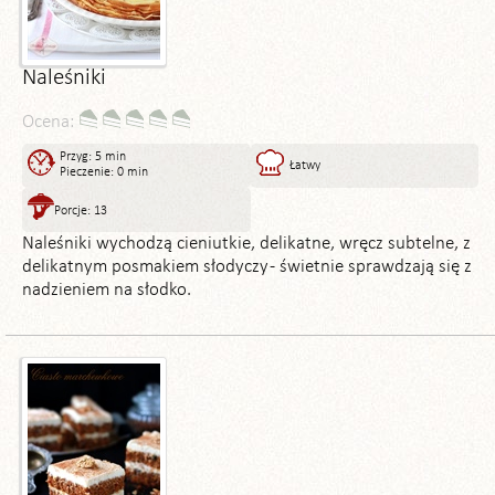
Naleśniki
Ocena:
Przyg: 5 min
Łatwy
Pieczenie: 0 min
Porcje: 13
Naleśniki wychodzą cieniutkie, delikatne, wręcz subtelne, z
delikatnym posmakiem słodyczy - świetnie sprawdzają się z
nadzieniem na słodko.