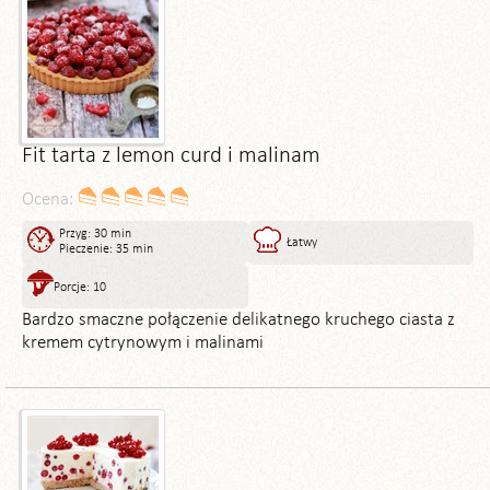
Fit tarta z lemon curd i malinam
Ocena:
Przyg: 30 min
Łatwy
Pieczenie: 35 min
Porcje: 10
Bardzo smaczne połączenie delikatnego kruchego ciasta z
kremem cytrynowym i malinami