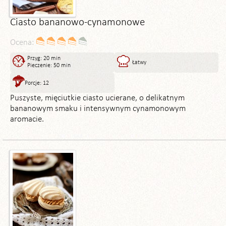
Ciasto bananowo-cynamonowe
Ocena:
Przyg: 20 min
Łatwy
Pieczenie: 50 min
Porcje: 12
Puszyste, mięciutkie ciasto ucierane, o delikatnym
bananowym smaku i intensywnym cynamonowym
aromacie.