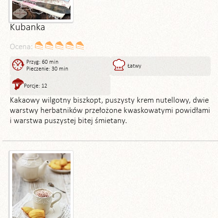
Kubanka
Ocena:
Przyg: 60 min
Łatwy
Pieczenie: 30 min
Porcje: 12
Kakaowy wilgotny biszkopt, puszysty krem nutellowy, dwie
warstwy herbatników przełożone kwaskowatymi powidłami
i warstwa puszystej bitej śmietany.