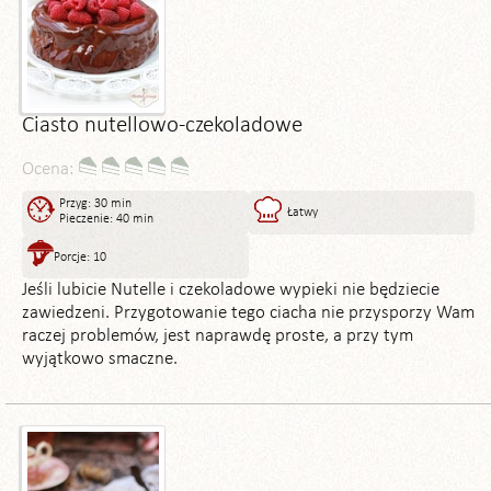
Ciasto nutellowo-czekoladowe
Ocena:
Przyg: 30 min
Łatwy
Pieczenie: 40 min
Porcje: 10
Jeśli lubicie Nutelle i czekoladowe wypieki nie będziecie
zawiedzeni. Przygotowanie tego ciacha nie przysporzy Wam
raczej problemów, jest naprawdę proste, a przy tym
wyjątkowo smaczne.