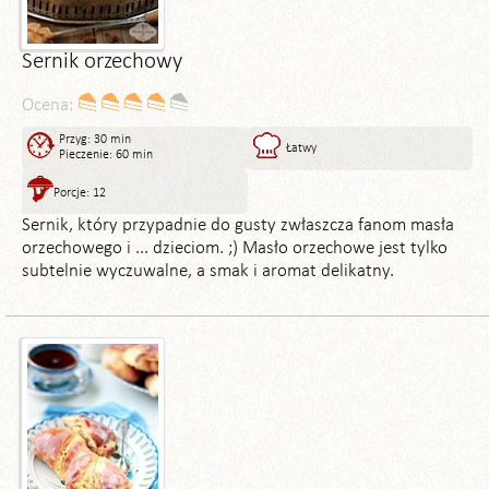
Sernik orzechowy
Ocena:
Przyg: 30 min
Łatwy
Pieczenie: 60 min
Porcje: 12
Sernik, który przypadnie do gusty zwłaszcza fanom masła
orzechowego i ... dzieciom. ;) Masło orzechowe jest tylko
subtelnie wyczuwalne, a smak i aromat delikatny.