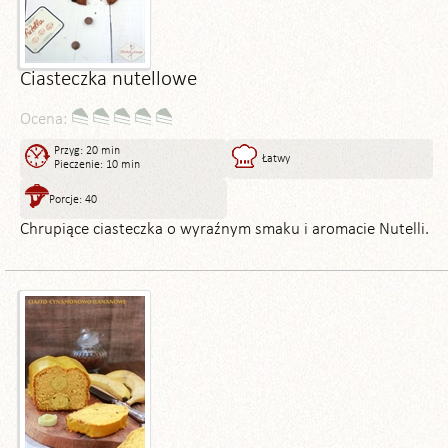
Ciasteczka nutellowe
Ocena:
Przyg: 20 min
Łatwy
Pieczenie: 10 min
Porcje: 40
Chrupiące ciasteczka o wyraźnym smaku i aromacie Nutelli.