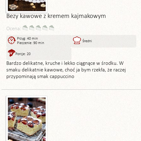
Bezy kawowe z kremem kajmakowym
Ocena:
Przyg: 40 min
Średni
Pieczenie: 90 min
Porcje: 20
Bardzo delikatne, kruche i lekko ciągnące w środku. W
smaku delikatnie kawowe, choć ja bym rzekła, że raczej
przypominają smak cappuccino