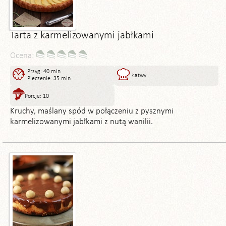
Tarta z karmelizowanymi jabłkami
Ocena:
Przyg: 40 min
Łatwy
Pieczenie: 35 min
Porcje: 10
Kruchy, maślany spód w połączeniu z pysznymi
karmelizowanymi jabłkami z nutą wanilii.