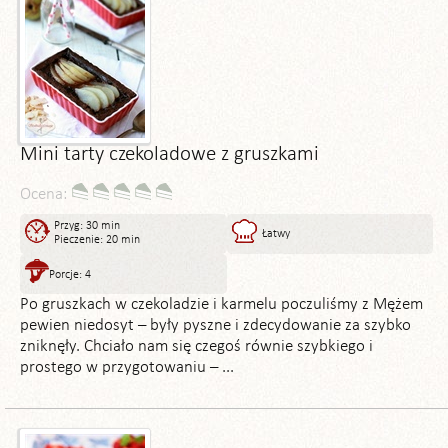
Mini tarty czekoladowe z gruszkami
Ocena:
Przyg: 30 min
Łatwy
Pieczenie: 20 min
Porcje: 4
Po gruszkach w czekoladzie i karmelu poczuliśmy z Mężem
pewien niedosyt – były pyszne i zdecydowanie za szybko
zniknęły. Chciało nam się czegoś równie szybkiego i
prostego w przygotowaniu – ...