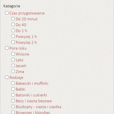
Kategorie
Czas przygotowania
Do 20 minut
Do 40
Do 1 h
Powyżej 1 h
Powyżej 2 h
Pora roku
Wiosna
Lato
Jesień
Zima
Rodzaje
Babeczki i muffinki
Babki
Batoniki i cukierki
Bezy i ciasta bezowe
Biszkopty - ciasta i ciastka
Brownies i blondies