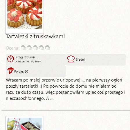
Tartaletki z truskawkami
Ocena:
Przyg: 20 min
Średni
Pieczenie: 20 min
Porcje: 10
Wracam po małej przerwie urlopowej … na pierwszy ogień
poszły tartaletki :) Po powrocie do domu nie miałam od
razu za dużo czasu, więc postanowiłam upiec coś prostego i
nieczasochłonnego. A ...