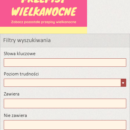
Filtry wyszukiwania
Słowa kluczowe
Poziom trudności
Poziom
trudności
Zawiera
Zawiera
Nie zawiera
Nie zawiera