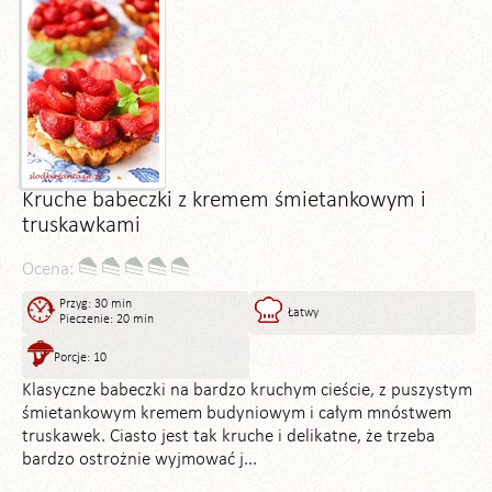
Kruche babeczki z kremem śmietankowym i
truskawkami
Ocena:
Przyg: 30 min
Łatwy
Pieczenie: 20 min
Porcje: 10
Klasyczne babeczki na bardzo kruchym cieście, z puszystym
śmietankowym kremem budyniowym i całym mnóstwem
truskawek. Ciasto jest tak kruche i delikatne, że trzeba
bardzo ostrożnie wyjmować j...