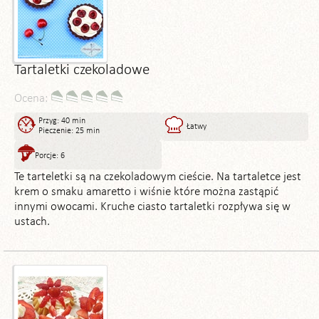
Tartaletki czekoladowe
Ocena:
Przyg: 40 min
Łatwy
Pieczenie: 25 min
Porcje: 6
Te tarteletki są na czekoladowym cieście. Na tartaletce jest
krem o smaku amaretto i wiśnie które można zastąpić
innymi owocami. Kruche ciasto tartaletki rozpływa się w
ustach.