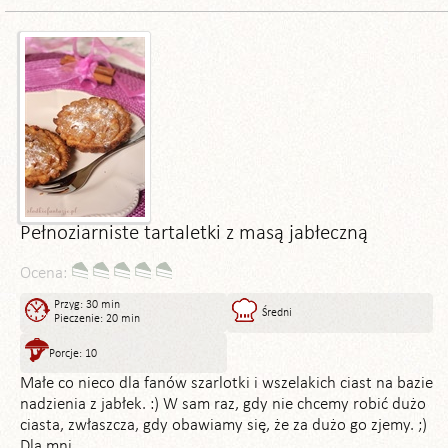
Pełnoziarniste tartaletki z masą jabłeczną
Ocena:
Przyg: 30 min
Średni
Pieczenie: 20 min
Porcje: 10
Małe co nieco dla fanów szarlotki i wszelakich ciast na bazie
nadzienia z jabłek. :) W sam raz, gdy nie chcemy robić dużo
ciasta, zwłaszcza, gdy obawiamy się, że za dużo go zjemy. ;)
Dla mni...