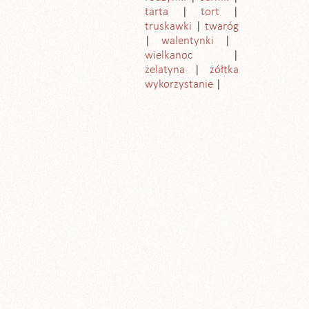
tarta
tort
truskawki
twaróg
walentynki
wielkanoc
żelatyna
żółtka
wykorzystanie