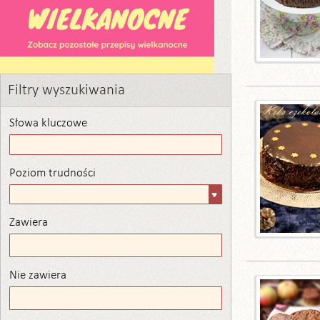
Filtry wyszukiwania
Słowa kluczowe
Poziom trudności
Poziom
trudności
Zawiera
Zawiera
Nie zawiera
Nie zawiera