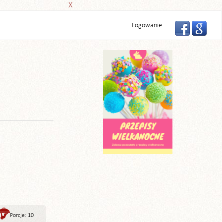
X
Logowanie
Porcje: 10