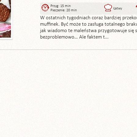
Przyg: 15 min
Łatwy
Pieczenie: 20 min
W ostatnich tygodniach coraz bardziej przeko
muffinek. Być może to zasługa totalnego brak
jak wiadomo te maleństwa przygotowuje się s
bezproblemowo… Ale faktem t...