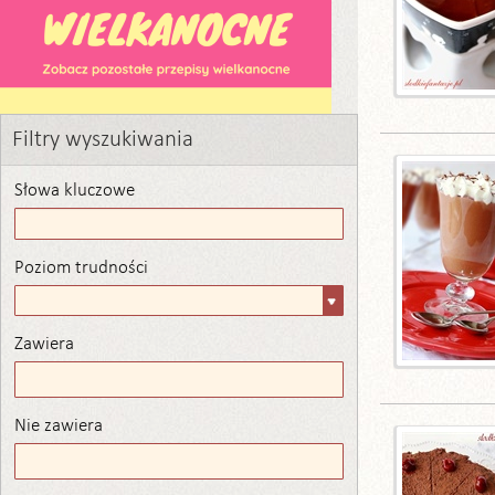
Filtry wyszukiwania
Słowa kluczowe
Poziom trudności
Poziom
trudności
Zawiera
Zawiera
Nie zawiera
Nie zawiera