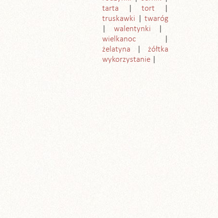
tarta
tort
truskawki
twaróg
walentynki
wielkanoc
żelatyna
żółtka
wykorzystanie