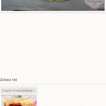
Zobacz też
Ciasto kruszonkowe ze śliwkami