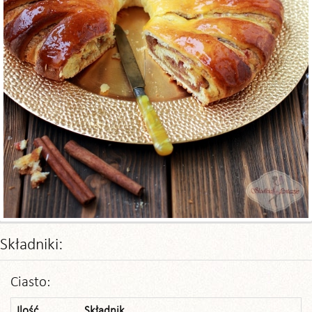
Składniki:
Ciasto:
Ilość
Składnik