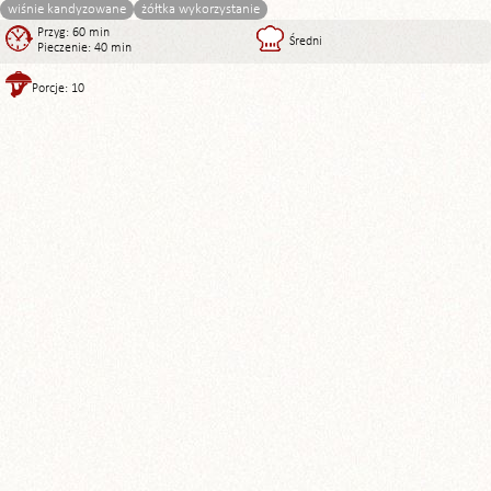
wiśnie kandyzowane
żółtka wykorzystanie
Przyg: 60 min
Średni
Pieczenie: 40 min
Porcje: 10