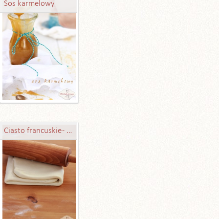
Sos karmelowy
Ciasto francuskie - idealne