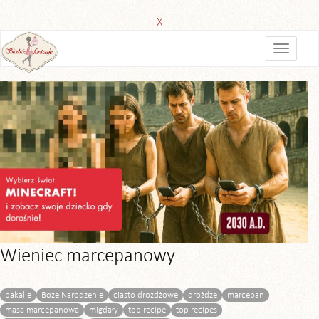
X
Wieniec marcepanowy
bakalie
Boże Narodzenie
ciasto drożdżowe
drożdże
marcepan
masa marcepanowa
migdały
top recipe
top recipes