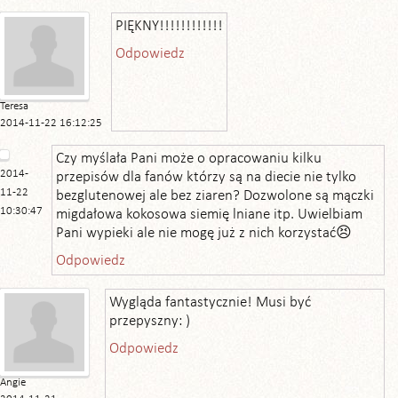
PIĘKNY!!!!!!!!!!!!
Odpowiedz
Teresa
2014-11-22 16:12:25
Czy myślała Pani może o opracowaniu kilku
2014-
przepisów dla fanów którzy są na diecie nie tylko
11-22
bezglutenowej ale bez ziaren? Dozwolone są mączki
10:30:47
migdałowa kokosowa siemię lniane itp. Uwielbiam
Pani wypieki ale nie mogę już z nich korzystać😣
Odpowiedz
Wygląda fantastycznie! Musi być
przepyszny: )
Odpowiedz
Angie