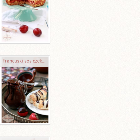
Francuski sos czekoladowy