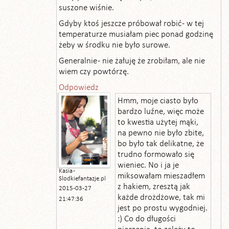
suszone wiśnie.
Gdyby ktoś jeszcze próbował robić - w tej
temperaturze musiałam piec ponad godzinę
żeby w środku nie było surowe.
Generalnie - nie żałuję że zrobiłam, ale nie
wiem czy powtórzę.
Odpowiedz
Hmm, moje ciasto było
bardzo luźne, więc może
to kwestia użytej mąki,
na pewno nie było zbite,
bo było tak delikatne, że
trudno formowało się
wieniec. No i ja je
Kasia -
miksowałam mieszadłem
Slodkiefantazje.pl
z hakiem, zresztą jak
2015-03-27
każde drożdżowe, tak mi
21:47:36
jest po prostu wygodniej.
:) Co do długości