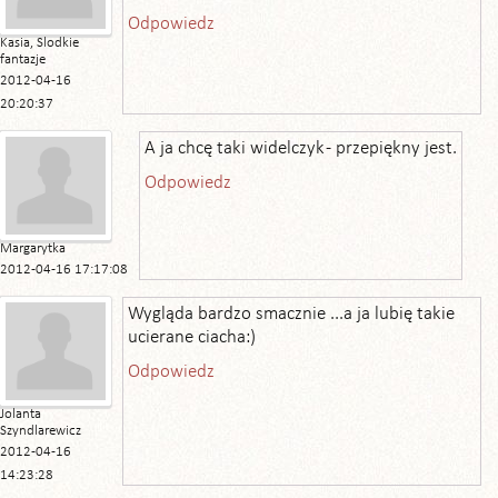
Odpowiedz
Kasia, Slodkie
fantazje
2012-04-16
20:20:37
A ja chcę taki widelczyk - przepiękny jest.
Odpowiedz
Margarytka
2012-04-16 17:17:08
Wygląda bardzo smacznie ...a ja lubię takie
ucierane ciacha:)
Odpowiedz
Jolanta
Szyndlarewicz
2012-04-16
14:23:28