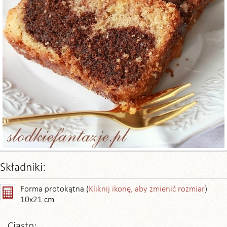
Składniki:
Forma protokątna (
Kliknij ikonę, aby zmienić rozmiar
)
10x21 cm
Ciasto: