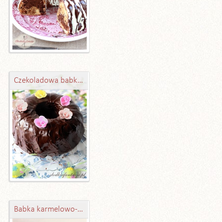
Czekoladowa babka z wiśniami
Babka karmelowo-kawowa