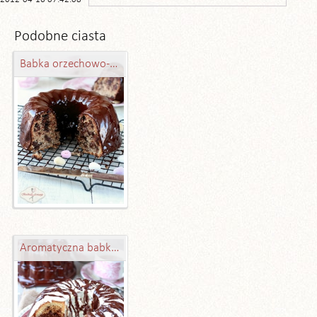
Podobne ciasta
Babka orzechowo-truflowa
Aromatyczna babka czekoladowo-pomarańczowo-migdałowa