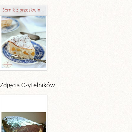
Sernik z brzoskwiniami
Zdjęcia Czytelników