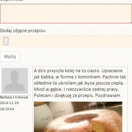
Dodaj zdjęcie przepisu
Wyślij
A dzis prxyszla kolej na to ciasto. Upiecxone
jak babka, w formie z kominkiem. Pachnie tak
obłednie źe ukroilam jak byoa jeszcze ciepla.
Miod w gębie. I rzeczywiście zadnej pracy.
Polecam i dziękuję za przepis. Pozdrawiam
Barbara z Krskowa
2014-11-23
18:19:54