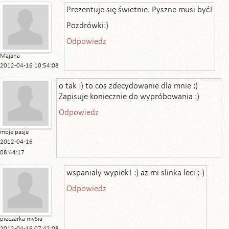
Prezentuje się świetnie. Pyszne musi być!
Pozdrówki:)
Odpowiedz
Majana
2012-04-16 10:54:08
o tak :) to cos zdecydowanie dla mnie :)
Zapisuje koniecznie do wypróbowania :)
Odpowiedz
moje pasje
2012-04-16
08:44:17
wspanialy wypiek! :) az mi slinka leci ;-)
Odpowiedz
pieczarka mySia
2012-04-16 07:42:08