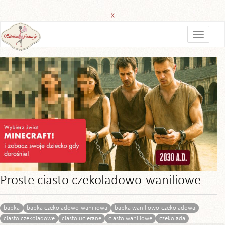
X
Proste ciasto czekoladowo-waniliowe
babka
babka czekoladowo-waniliowa
babka waniliowo-czekoladowa
ciasto czekoladowe
ciasto ucierane
ciasto waniliowe
czekolada