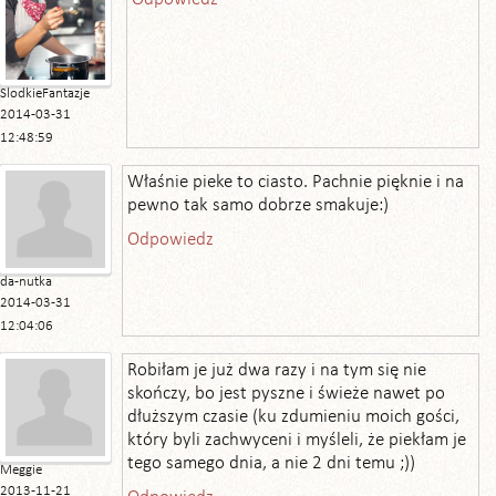
SlodkieFantazje
2014-03-31
12:48:59
Właśnie pieke to ciasto. Pachnie pięknie i na
pewno tak samo dobrze smakuje:)
Odpowiedz
da-nutka
2014-03-31
12:04:06
Robiłam je już dwa razy i na tym się nie
skończy, bo jest pyszne i świeże nawet po
dłuższym czasie (ku zdumieniu moich gości,
który byli zachwyceni i myśleli, że piekłam je
tego samego dnia, a nie 2 dni temu ;))
Meggie
2013-11-21