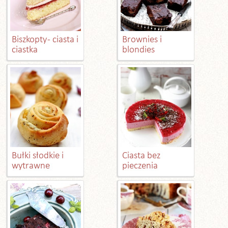
Biszkopty - ciasta i
Brownies i
ciastka
blondies
Bułki słodkie i
Ciasta bez
wytrawne
pieczenia