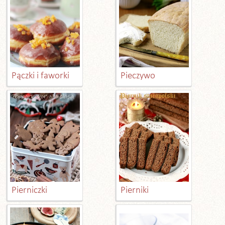
Pączki i faworki
Pieczywo
Pierniczki
Pierniki