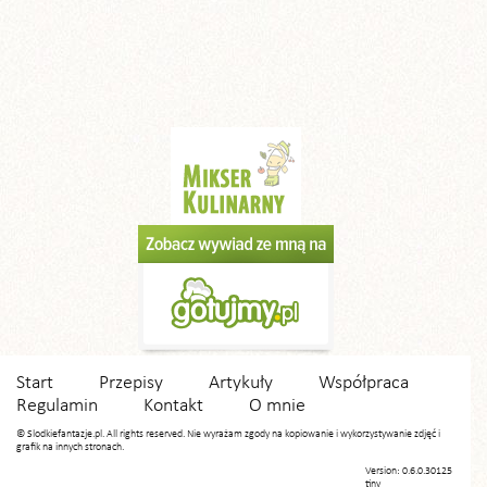
Start
Przepisy
Artykuły
Współpraca
Regulamin
Kontakt
O mnie
© Slodkiefantazje.pl. All rights reserved. Nie wyrażam zgody na kopiowanie i wykorzystywanie zdjęć i
grafik na innych stronach.
Version: 0.6.0.30125
tiny