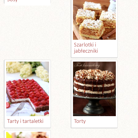
Szarlotki i
jabłeczniki
Tarty i tartaletki
Torty