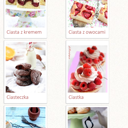
Ciasta z kremem
Ciasta z owocami
Ciasteczka
Ciastka