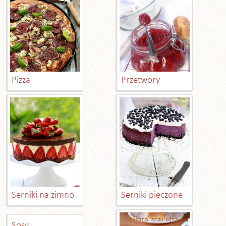
Pizza
Przetwory
Serniki na zimno
Serniki pieczone
Sosy