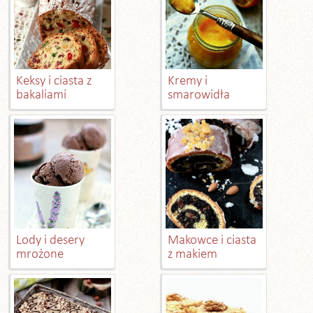
Keksy i ciasta z
Kremy i
bakaliami
smarowidła
Lody i desery
Makowce i ciasta
mrożone
z makiem