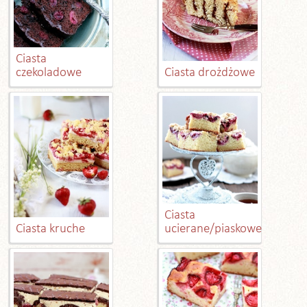
Ciasta
czekoladowe
Ciasta drożdżowe
Ciasta
Ciasta kruche
ucierane/piaskowe