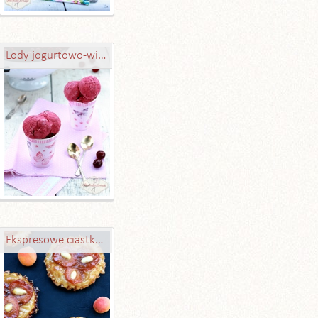
Lody jogurtowo-wiśniowe z Amaretto
Ekspresowe ciastka z morelami i karmelem