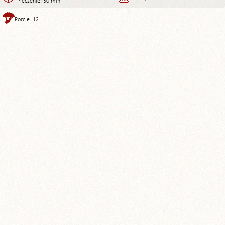
Pieczenie: 30 min
Porcje: 12