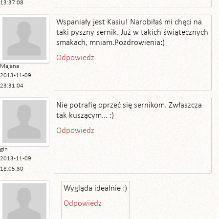
13:37:08
Wspaniały jest Kasiu! Narobiłaś mi chęci na
taki pyszny sernik. Już w takich świątecznych
smakach, mniam.Pozdrowienia:)
Odpowiedz
Majana
2013-11-09
23:31:04
Nie potrafię oprzeć się sernikom. Zwłaszcza
tak kuszącym... :)
Odpowiedz
gin
2013-11-09
18:05:30
Wygląda idealnie :)
Odpowiedz