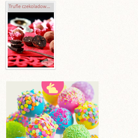
Trufle czekoladowo-kawowe