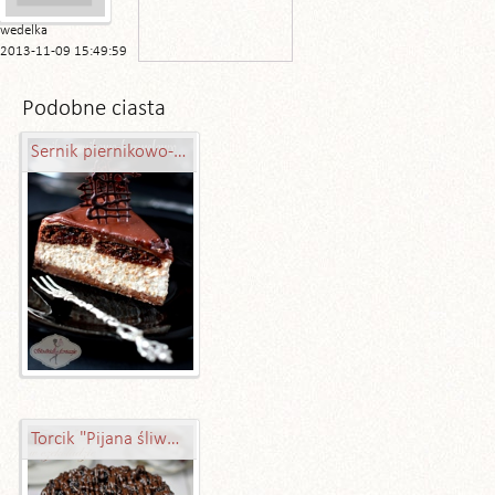
wedelka
2013-11-09 15:49:59
Podobne ciasta
Sernik piernikowo-karmelowy
Torcik "Pijana śliwka"