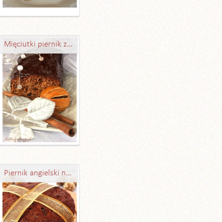
Mięciutki piernik z bakaliami
Piernik angielski najeżony bakaliami