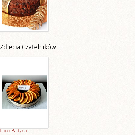
Zdjęcia Czytelników
Ilona Badyna