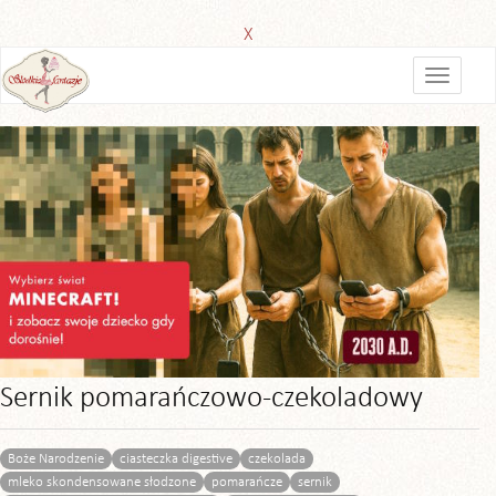
X
Sernik pomarańczowo-czekoladowy
Boże Narodzenie
ciasteczka digestive
czekolada
mleko skondensowane słodzone
pomarańcze
sernik