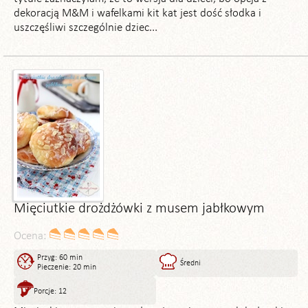
dekoracją M&M i wafelkami kit kat jest dość słodka i
uszczęśliwi szczególnie dziec...
Mięciutkie drożdżówki z musem jabłkowym
Ocena:
Przyg: 60 min
Średni
Pieczenie: 20 min
Porcje: 12