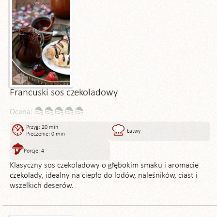
Francuski sos czekoladowy
Ocena:
Przyg: 20 min
Łatwy
Pieczenie: 0 min
Porcje: 4
Klasyczny sos czekoladowy o głębokim smaku i aromacie
czekolady, idealny na ciepło do lodów, naleśników, ciast i
wszelkich deserów.