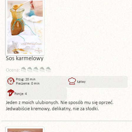
Sos karmelowy
Ocena:
Przyg: 20 min
Łatwy
Pieczenie: 0 min
Porcje: 4
Jeden z moich ulubionych. Nie sposób mu się oprzeć.
Jedwabiście kremowy, delikatny, nie za słodki.