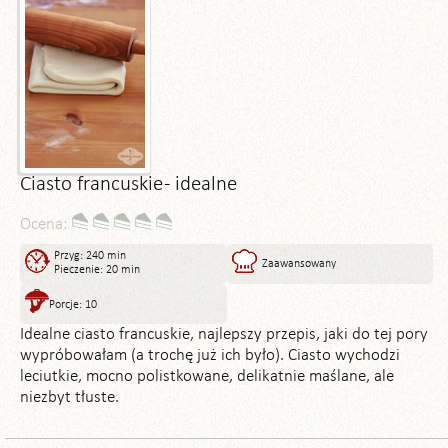
Ciasto francuskie - idealne
Ocena:
Przyg: 240 min
Zaawansowany
Pieczenie: 20 min
Porcje: 10
Idealne ciasto francuskie, najlepszy przepis, jaki do tej pory
wypróbowałam (a trochę już ich było). Ciasto wychodzi
leciutkie, mocno polistkowane, delikatnie maślane, ale
niezbyt tłuste.