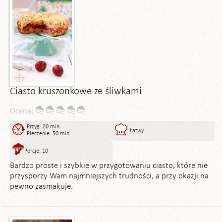
Ciasto kruszonkowe ze śliwkami
Ocena:
Przyg: 20 min
Łatwy
Pieczenie: 50 min
Porcje: 10
Bardzo proste i szybkie w przygotowaniu ciasto, które nie
przysporzy Wam najmniejszych trudności, a przy okazji na
pewno zasmakuje.