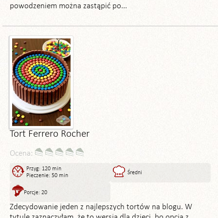
powodzeniem można zastąpić po...
Tort Ferrero Rocher
Ocena:
Przyg: 120 min
Średni
Pieczenie: 50 min
Porcje: 20
Zdecydowanie jeden z najlepszych tortów na blogu. W
tytule zaznaczyłam, że to wersja dla dzieci, bo opcja z