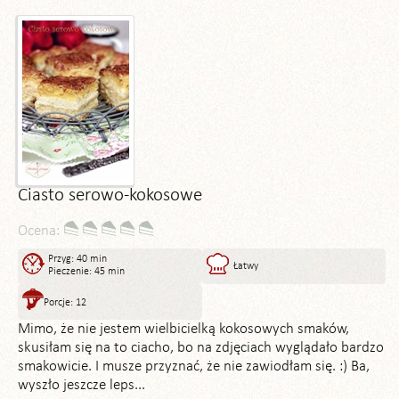
Ciasto serowo-kokosowe
Ocena:
Przyg: 40 min
Łatwy
Pieczenie: 45 min
Porcje: 12
Mimo, że nie jestem wielbicielką kokosowych smaków,
skusiłam się na to ciacho, bo na zdjęciach wyglądało bardzo
smakowicie. I musze przyznać, że nie zawiodłam się. :) Ba,
wyszło jeszcze leps...