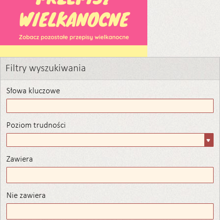
Filtry wyszukiwania
Słowa kluczowe
Poziom trudności
Poziom
trudności
Zawiera
Zawiera
Nie zawiera
Nie zawiera