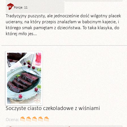
Porcje: 11
Tradycyjny puszysty, ale jednocześnie dość wilgotny placek
ucierany, na który przepis znalazłam w babcinym kajecie, i
którego smak pamiętam z dzieciństwa. To taka klasyka, do
której miło jes...
Soczyste ciasto czekoladowe z wiśniami
Ocena: