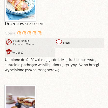
Drożdżówki z serem
Ocena:
Przyg: 40 min
Średni
Pieczenie: 20 min
Porcje: 12
Ulubione drożdżówki mojej córci. Mięciutkie, puszyste,
subtelnie pachnące wanilią i skórką cytryny. Aż po brzegi
wypełnione pyszną masą serową.