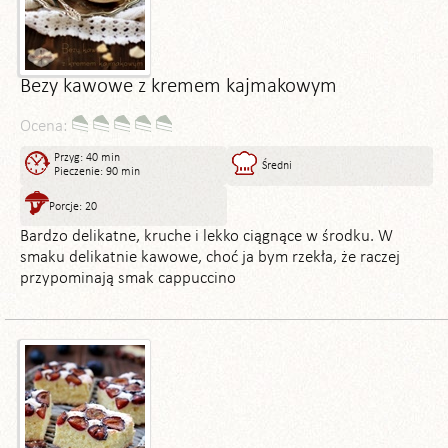
Bezy kawowe z kremem kajmakowym
Ocena:
Przyg: 40 min
Średni
Pieczenie: 90 min
Porcje: 20
Bardzo delikatne, kruche i lekko ciągnące w środku. W
smaku delikatnie kawowe, choć ja bym rzekła, że raczej
przypominają smak cappuccino