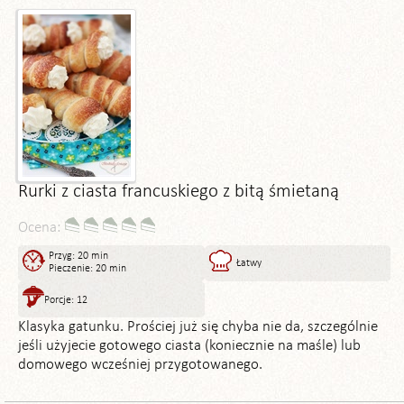
Rurki z ciasta francuskiego z bitą śmietaną
Ocena:
Przyg: 20 min
Łatwy
Pieczenie: 20 min
Porcje: 12
Klasyka gatunku. Prościej już się chyba nie da, szczególnie
jeśli użyjecie gotowego ciasta (koniecznie na maśle) lub
domowego wcześniej przygotowanego.