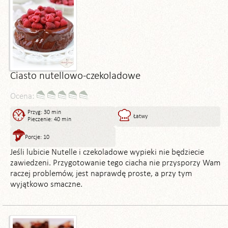
Ciasto nutellowo-czekoladowe
Ocena:
Przyg: 30 min
Łatwy
Pieczenie: 40 min
Porcje: 10
Jeśli lubicie Nutelle i czekoladowe wypieki nie będziecie
zawiedzeni. Przygotowanie tego ciacha nie przysporzy Wam
raczej problemów, jest naprawdę proste, a przy tym
wyjątkowo smaczne.