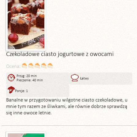
Czekoladowe ciasto jogurtowe z owocami
Ocena:
Przyg: 20 min
Łatwy
Pieczenie: 40 min
Porcje: 1
Banalne w przygotowaniu wilgotne ciasto czekoladowe, u
mnie tym razem ze śliwkami, ale równie dobrze sprawdzą
się inne owoce letnie.