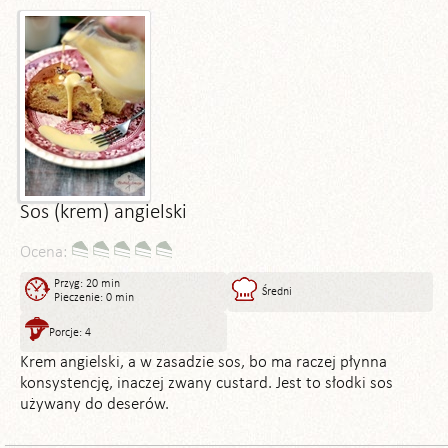
Sos (krem) angielski
Ocena:
Przyg: 20 min
Średni
Pieczenie: 0 min
Porcje: 4
Krem angielski, a w zasadzie sos, bo ma raczej płynna
konsystencję, inaczej zwany custard. Jest to słodki sos
używany do deserów.