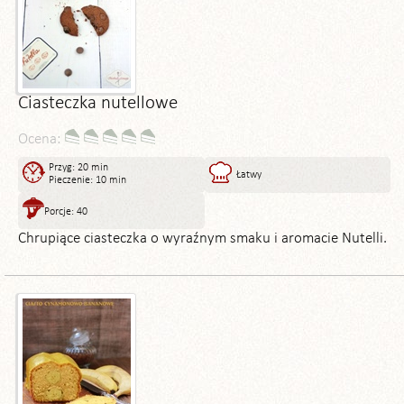
Ciasteczka nutellowe
Ocena:
Przyg: 20 min
Łatwy
Pieczenie: 10 min
Porcje: 40
Chrupiące ciasteczka o wyraźnym smaku i aromacie Nutelli.