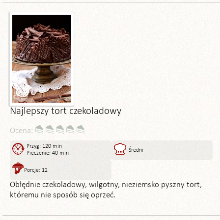
Najlepszy tort czekoladowy
Ocena:
Przyg: 120 min
Średni
Pieczenie: 40 min
Porcje: 12
Obłędnie czekoladowy, wilgotny, nieziemsko pyszny tort,
któremu nie sposób się oprzeć.