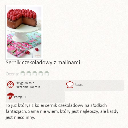
Sernik czekoladowy z malinami
Ocena:
Przyg: 30 min
Średni
Pieczenie: 60 min
Porcje: 1
To już któryś z kolei sernik czekoladowy na słodkich
fantazjach. Sama nie wiem, który jest najlepszy, ale każdy
jest nieco inny.