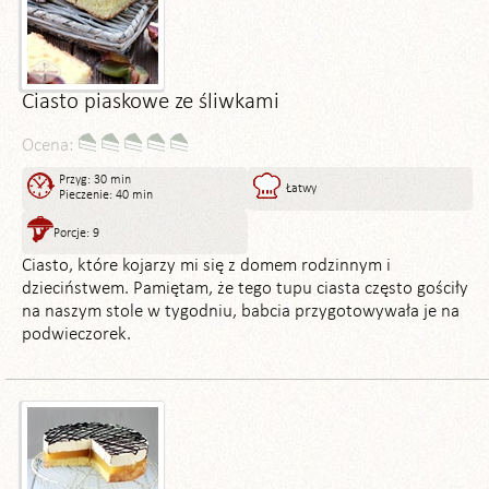
Ciasto piaskowe ze śliwkami
Ocena:
Przyg: 30 min
Łatwy
Pieczenie: 40 min
Porcje: 9
Ciasto, które kojarzy mi się z domem rodzinnym i
dzieciństwem. Pamiętam, że tego tupu ciasta często gościły
na naszym stole w tygodniu, babcia przygotowywała je na
podwieczorek.