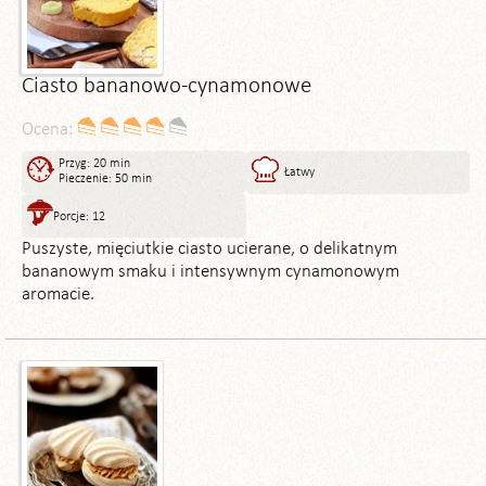
Ciasto bananowo-cynamonowe
Ocena:
Przyg: 20 min
Łatwy
Pieczenie: 50 min
Porcje: 12
Puszyste, mięciutkie ciasto ucierane, o delikatnym
bananowym smaku i intensywnym cynamonowym
aromacie.