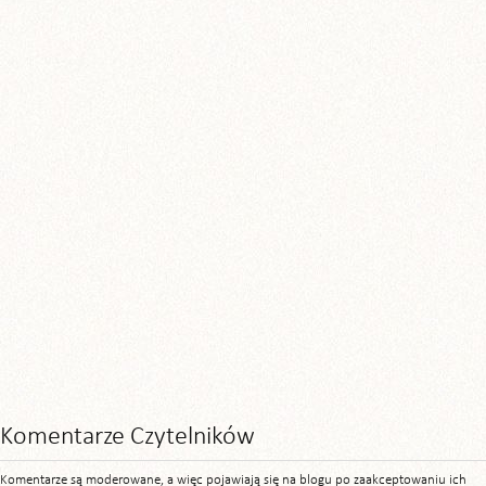
Komentarze Czytelników
Komentarze są moderowane, a więc pojawiają się na blogu po zaakceptowaniu ich