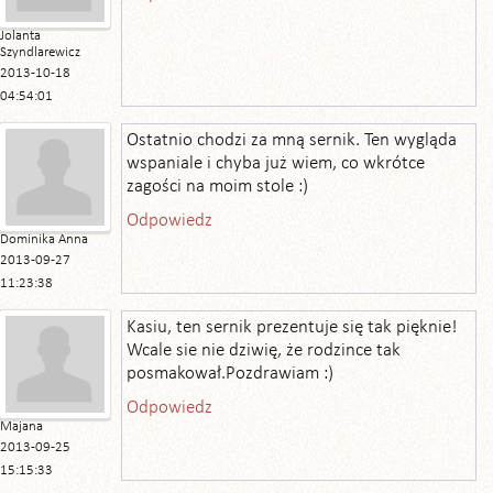
Jolanta
Szyndlarewicz
2013-10-18
04:54:01
Ostatnio chodzi za mną sernik. Ten wygląda
wspaniale i chyba już wiem, co wkrótce
zagości na moim stole :)
Odpowiedz
Dominika Anna
2013-09-27
11:23:38
Kasiu, ten sernik prezentuje się tak pięknie!
Wcale sie nie dziwię, że rodzince tak
posmakował.Pozdrawiam :)
Odpowiedz
Majana
2013-09-25
15:15:33