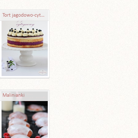
Tort jagodowo-cytrynowy
Malinianki