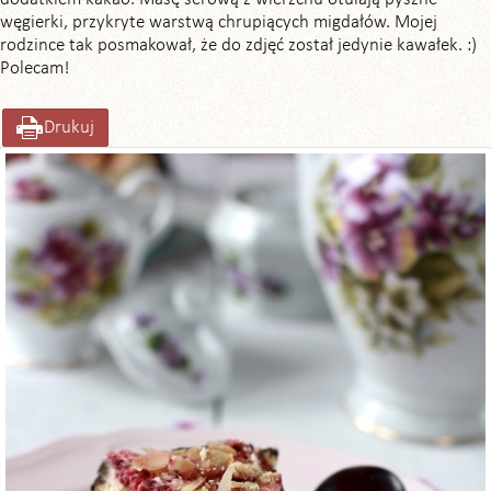
węgierki, przykryte warstwą chrupiących migdałów. Mojej
rodzince tak posmakował, że do zdjęć został jedynie kawałek. :)
Polecam!
Drukuj