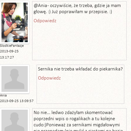
@Ania - oczywiście, że trzeba, gdzie ja mam
głowę. :) Już poprawiłam w przepisie. :)
Odpowiedz
SlodkieFantazje
2013-09-25
13:17:27
Sernika nie trzeba wkładać do piekarnika?
Odpowiedz
Ania
2013-09-25 13:09:57
No nie... ledwo zdażyłam skomentować
poprzedni wpis o rogalikach a tu kolejne
cudo:)Ponieważ za sernikami migdałowymi