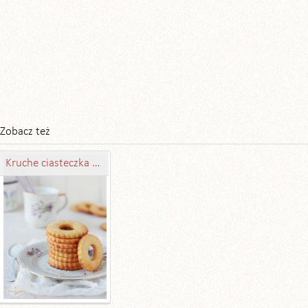
Zobacz też
Kruche ciasteczka z cukrem (z przepisu mojej babci)