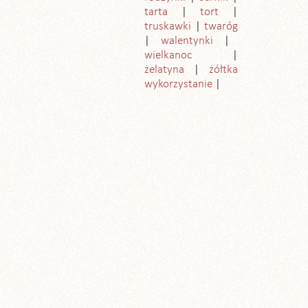
tarta
tort
truskawki
twaróg
walentynki
wielkanoc
żelatyna
żółtka
wykorzystanie