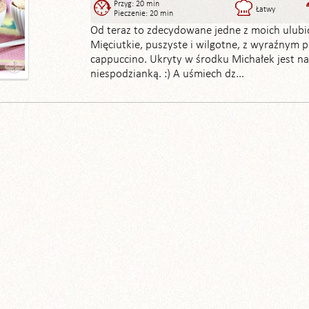
Przyg: 20 min
Łatwy
Pieczenie: 20 min
Od teraz to zdecydowane jedne z moich ulubi
Mięciutkie, puszyste i wilgotne, z wyraźnym
cappuccino. Ukryty w środku Michałek jest n
niespodzianką. :) A uśmiech dz...