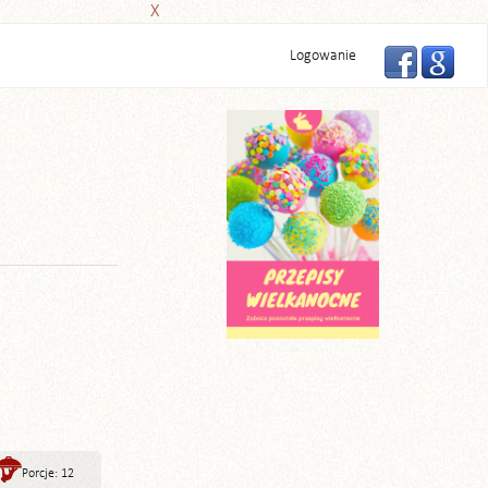
X
Logowanie
Porcje: 12