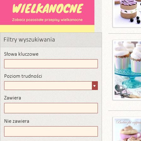
Filtry wyszukiwania
Słowa kluczowe
Poziom trudności
Poziom
trudności
Zawiera
Zawiera
Nie zawiera
Nie zawiera