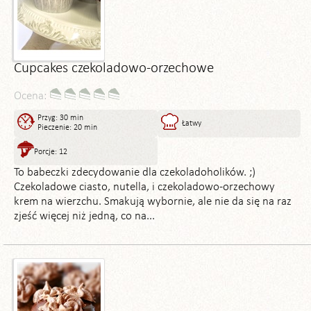
Cupcakes czekoladowo-orzechowe
Ocena:
Przyg: 30 min
Łatwy
Pieczenie: 20 min
Porcje: 12
To babeczki zdecydowanie dla czekoladoholików. ;)
Czekoladowe ciasto, nutella, i czekoladowo-orzechowy
krem na wierzchu. Smakują wybornie, ale nie da się na raz
zjeść więcej niż jedną, co na...