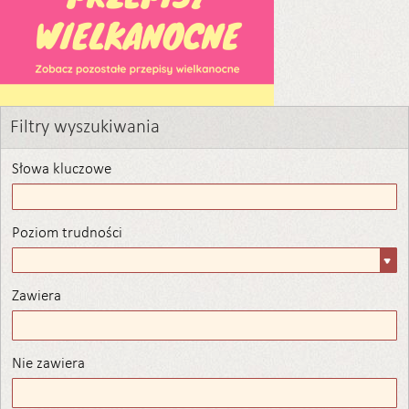
Filtry wyszukiwania
Słowa kluczowe
Poziom trudności
Poziom
trudności
Zawiera
Zawiera
Nie zawiera
Nie zawiera