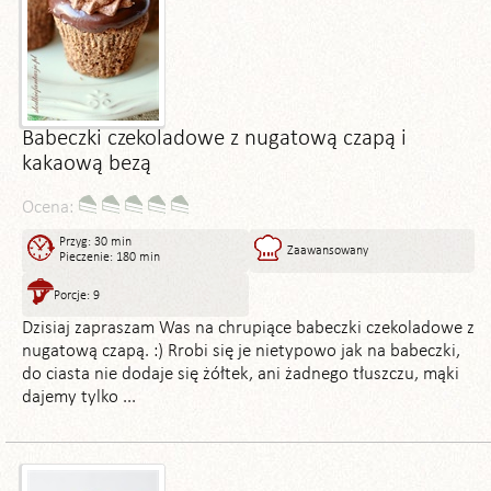
Babeczki czekoladowe z nugatową czapą i
kakaową bezą
Ocena:
Przyg: 30 min
Zaawansowany
Pieczenie: 180 min
Porcje: 9
Dzisiaj zapraszam Was na chrupiące babeczki czekoladowe z
nugatową czapą. :) Rrobi się je nietypowo jak na babeczki,
do ciasta nie dodaje się żółtek, ani żadnego tłuszczu, mąki
dajemy tylko ...