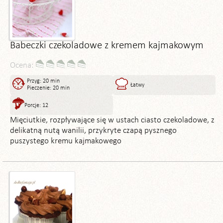
Babeczki czekoladowe z kremem kajmakowym
Ocena:
Przyg: 20 min
Łatwy
Pieczenie: 20 min
Porcje: 12
Mięciutkie, rozpływające się w ustach ciasto czekoladowe, z
delikatną nutą wanilii, przykryte czapą pysznego
puszystego kremu kajmakowego