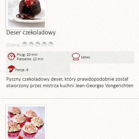
Deser czekoladowy
Ocena:
Przyg: 20 min
Łatwy
Pieczenie: 12 min
Porcje: 6
Pyszny czekoladowy deser, który prawdopodobnie został
stworzony przez mistrza kuchni Jean-Georges Vongerichten