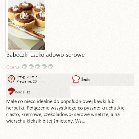
Babeczki czekoladowo-serowe
Ocena:
Przyg: 20 min
Średni
Pieczenie: 20 min
Porcje: 12
Małe co nieco idealne do popołudniowej kawki lub
herbatki. Połączenie wszystkiego co pyszne: kruchutkie
ciasto, kremowe, czekoladowo- serowe wnętrze, a na
wierzchu kleksik bitej śmietany. Ws...