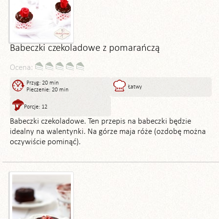
Babeczki czekoladowe z pomarańczą
Ocena:
Przyg: 20 min
Łatwy
Pieczenie: 20 min
Porcje: 12
Babeczki czekoladowe. Ten przepis na babeczki będzie
idealny na walentynki. Na górze maja róże (ozdobę można
oczywiście pominąć).