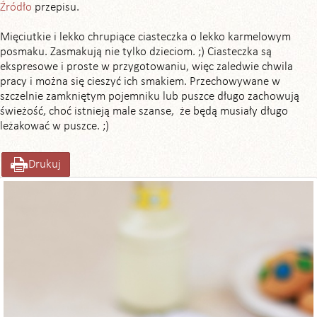
Źródło
przepisu.
Mięciutkie i lekko chrupiące ciasteczka o lekko karmelowym
posmaku. Zasmakują nie tylko dzieciom. ;) Ciasteczka są
ekspresowe i proste w przygotowaniu, więc zaledwie chwila
pracy i można się cieszyć ich smakiem. Przechowywane w
szczelnie zamkniętym pojemniku lub puszce długo zachowują
świeżość, choć istnieją male szanse, że będą musiały długo
leżakować w puszce. ;)
Drukuj