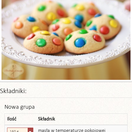
Składniki:
Nowa grupa
Ilość
Składnik
masła w temperaturze pokojowej
160 g