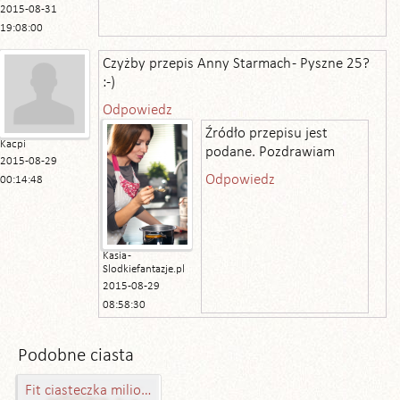
2015-08-31
19:08:00
Czyżby przepis Anny Starmach - Pyszne 25?
:-)
Odpowiedz
Źródło przepisu jest
Kacpi
podane. Pozdrawiam
2015-08-29
Odpowiedz
00:14:48
Kasia -
Slodkiefantazje.pl
2015-08-29
08:58:30
Podobne ciasta
Fit ciasteczka milionera