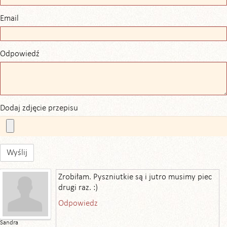
Email
Odpowiedź
Dodaj zdjęcie przepisu
Wyślij
Zrobiłam. Pyszniutkie są i jutro musimy piec
drugi raz. :)
Odpowiedz
Sandra