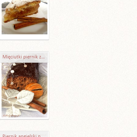
Mięciutki piernik z bakaliami
Piernik angielski najeżony bakaliami