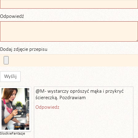
Odpowiedź
Dodaj zdjęcie przepisu
Wyślij
@M - wystarczy oprószyć mąka i przykryć
ściereczką. Pozdrawiam
Odpowiedz
SlodkieFantazje