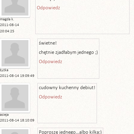
Odpowiedz
magda k.
2011-08-14
20:04:25
świetne!
chętnie zjadłabym jednego ;)
Odpowiedz
Łyżka
2011-08-14 19:09:49
cudowny kuchenny debiut!
Odpowiedz
asieja
2011-08-14 18:10:09
Poproszę jednego...albo kilka:)