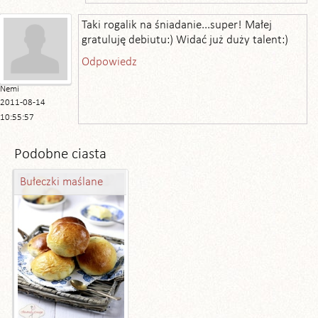
Taki rogalik na śniadanie...super! Małej
gratuluję debiutu:) Widać już duży talent:)
Odpowiedz
Nemi
2011-08-14
10:55:57
Podobne ciasta
Bułeczki maślane