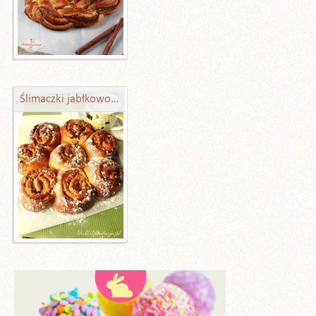
Ślimaczki jabłkowo-orzechowe