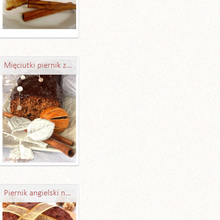
Mięciutki piernik z bakaliami
Piernik angielski najeżony bakaliami