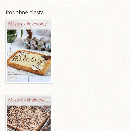
Podobne ciasta
Mazurek kokosowy
Mazurek chałwowy - coś pysznego na wielkanocny stół