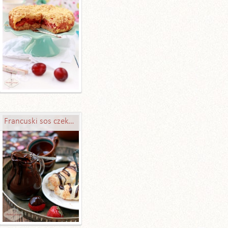
Francuski sos czekoladowy