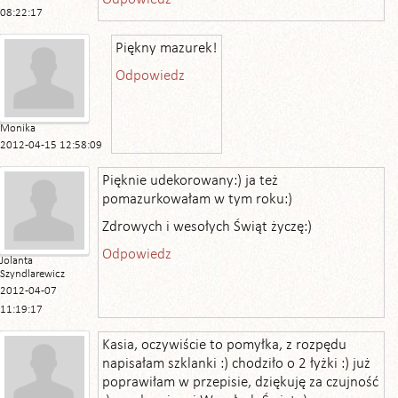
08:22:17
Piękny mazurek!
Odpowiedz
Monika
2012-04-15 12:58:09
Pięknie udekorowany:) ja też
pomazurkowałam w tym roku:)
Zdrowych i wesołych Świąt życzę:)
Odpowiedz
Jolanta
Szyndlarewicz
2012-04-07
11:19:17
Kasia, oczywiście to pomyłka, z rozpędu
napisałam szklanki :) chodziło o 2 łyżki :) już
poprawiłam w przepisie, dziękuję za czujność