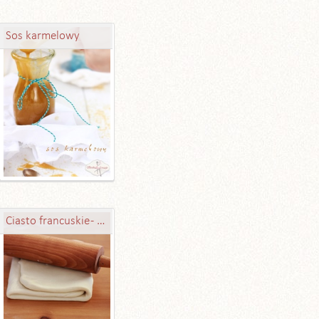
Sos karmelowy
Ciasto francuskie - idealne