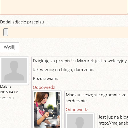
Dodaj zdjęcie przepisu
Wyślij
Dziękuję za przepis! :) Mazurek jest rewelacyjny
Jak wrzucę na bloga, dam znać.
Pozdrawiam.
Majana
Odpowiedz
2015-04-08
Madziu cieszę się ogromnie, że
12:11:10
serdecznie
Odpowiedz
Jest już na blo
http://majana