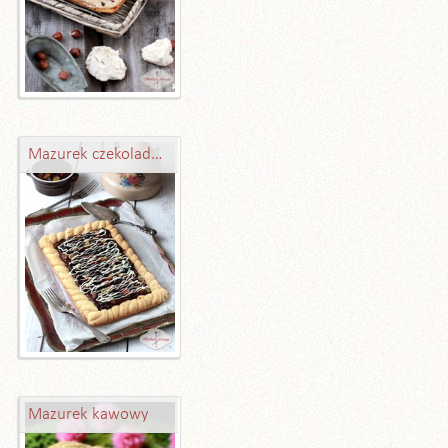
Mazurek czekoladowy – obłędny
Mazurek kawowy