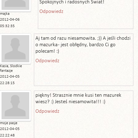
Spokojnych i radosnych Swiat!
Odpowiedz
majka
2012-04-06
05:32:35
Aj tam od razu niesamowita. ;)) A jeśli chodzi
o mazurka - jest obłędny, bardzo Ci go
polecam! :)
Odpowiedz
Kasia, Slodkie
fantazje
2012-04-05
22:28:15
piękny! Strasznie mnie kusi ten mazurek
wiesz? :) Jesteś niesamowita!!! :)
Odpowiedz
moje pasje
2012-04-05
22:22:48