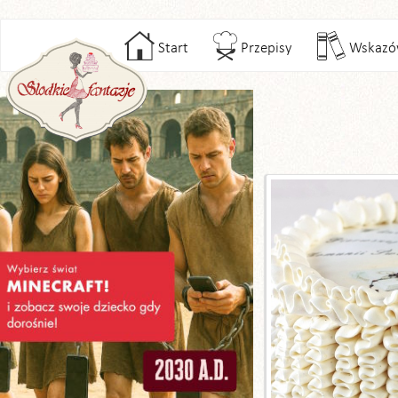
Start
Przepisy
Wskazó