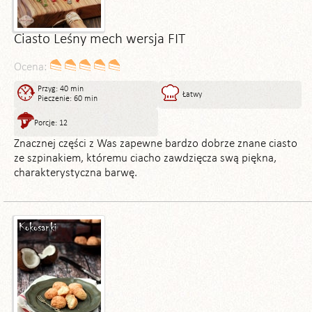
Ciasto Leśny mech wersja FIT
Ocena:
Przyg: 40 min
Łatwy
Pieczenie: 60 min
Porcje: 12
Znacznej części z Was zapewne bardzo dobrze znane ciasto
ze szpinakiem, któremu ciacho zawdzięcza swą piękna,
charakterystyczna barwę.