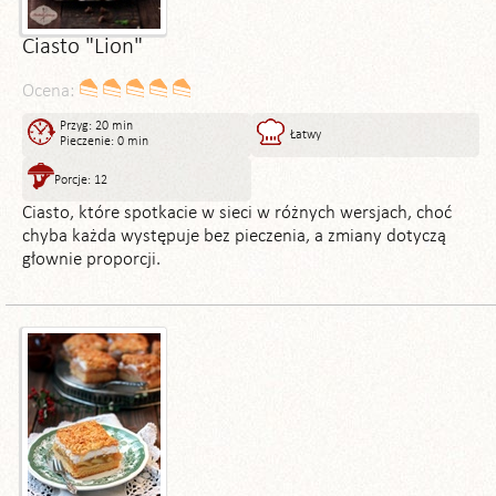
Ciasto "Lion"
Ocena:
Przyg: 20 min
Łatwy
Pieczenie: 0 min
Porcje: 12
Ciasto, które spotkacie w sieci w różnych wersjach, choć
chyba każda występuje bez pieczenia, a zmiany dotyczą
głownie proporcji.