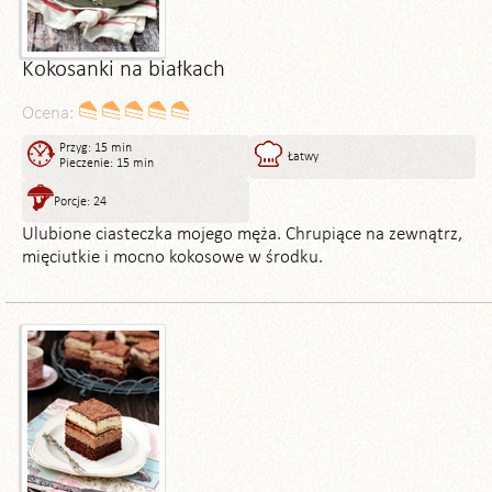
Kokosanki na białkach
Ocena:
Przyg: 15 min
Łatwy
Pieczenie: 15 min
Porcje: 24
Ulubione ciasteczka mojego męża. Chrupiące na zewnątrz,
mięciutkie i mocno kokosowe w środku.