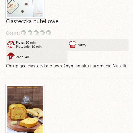
Ciasteczka nutellowe
Ocena:
Przyg: 20 min
Łatwy
Pieczenie: 10 min
Porcje: 40
Chrupiące ciasteczka o wyraźnym smaku i aromacie Nutelli.