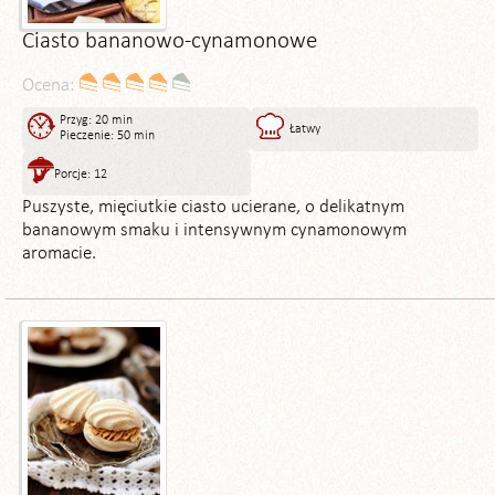
Ciasto bananowo-cynamonowe
Ocena:
Przyg: 20 min
Łatwy
Pieczenie: 50 min
Porcje: 12
Puszyste, mięciutkie ciasto ucierane, o delikatnym
bananowym smaku i intensywnym cynamonowym
aromacie.