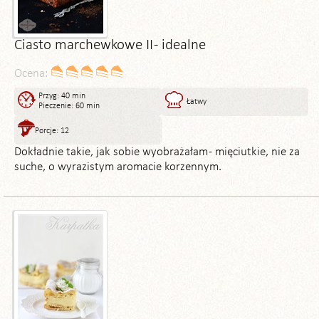
Ciasto marchewkowe II - idealne
Ocena:
Przyg: 40 min
Łatwy
Pieczenie: 60 min
Porcje: 12
Dokładnie takie, jak sobie wyobrażałam - mięciutkie, nie za
suche, o wyrazistym aromacie korzennym.