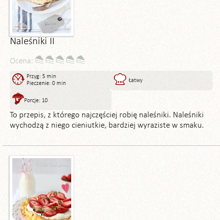
Naleśniki II
Ocena:
Przyg: 5 min
Łatwy
Pieczenie: 0 min
Porcje: 10
To przepis, z którego najczęściej robię naleśniki. Naleśniki
wychodzą z niego cieniutkie, bardziej wyraziste w smaku.