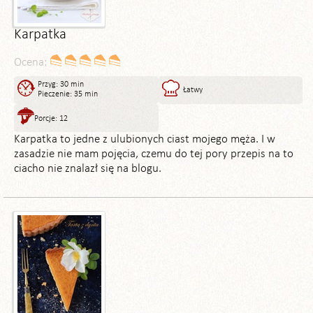
Karpatka
Ocena:
Przyg: 30 min
Łatwy
Pieczenie: 35 min
Porcje: 12
Karpatka to jedne z ulubionych ciast mojego męża. I w
zasadzie nie mam pojęcia, czemu do tej pory przepis na to
ciacho nie znalazł się na blogu.