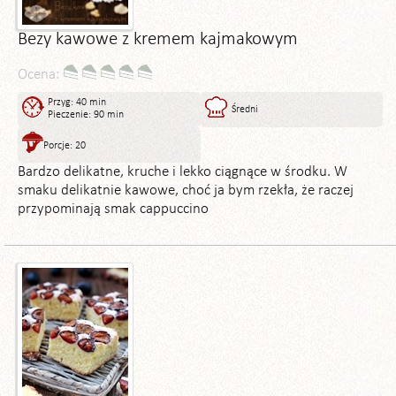
Bezy kawowe z kremem kajmakowym
Ocena:
Przyg: 40 min
Średni
Pieczenie: 90 min
Porcje: 20
Bardzo delikatne, kruche i lekko ciągnące w środku. W
smaku delikatnie kawowe, choć ja bym rzekła, że raczej
przypominają smak cappuccino