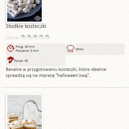
Słodkie kosteczki
Ocena:
Przyg: 30 min
Łatwy
Pieczenie: 0 min
Porcje: 40
Banalne w przygotowaniu kosteczki, które idealnie
sprawdzą się na imprezę "halloween'ową".