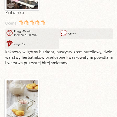
Kubanka
Ocena:
Przyg: 60 min
Łatwy
Pieczenie: 30 min
Porcje: 12
Kakaowy wilgotny biszkopt, puszysty krem nutellowy, dwie
warstwy herbatników przełożone kwaskowatymi powidłami
i warstwa puszystej bitej śmietany.