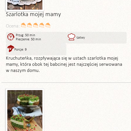
Szarlotka mojej mamy
Ocena:
Przyg: 50 min
Łatwy
Pieczenie: 50 min
Porcje: 9
Kruchuteńka, rozpływająca się w ustach szarlotka mojej
mamy, która obok tej babcinej jest najczęściej serwowana
w naszym domu.