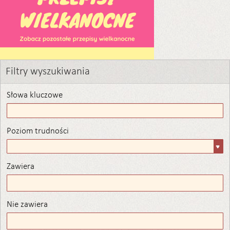
Filtry wyszukiwania
Słowa kluczowe
Poziom trudności
Poziom
trudności
Zawiera
Zawiera
Nie zawiera
Nie zawiera