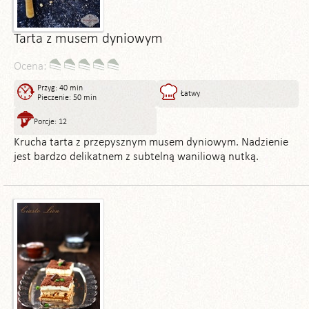
Tarta z musem dyniowym
Ocena:
Przyg: 40 min
Łatwy
Pieczenie: 50 min
Porcje: 12
Krucha tarta z przepysznym musem dyniowym. Nadzienie
jest bardzo delikatnem z subtelną waniliową nutką.