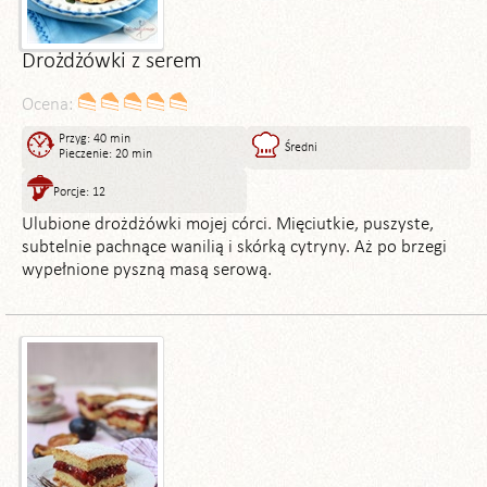
Drożdżówki z serem
Ocena:
Przyg: 40 min
Średni
Pieczenie: 20 min
Porcje: 12
Ulubione drożdżówki mojej córci. Mięciutkie, puszyste,
subtelnie pachnące wanilią i skórką cytryny. Aż po brzegi
wypełnione pyszną masą serową.