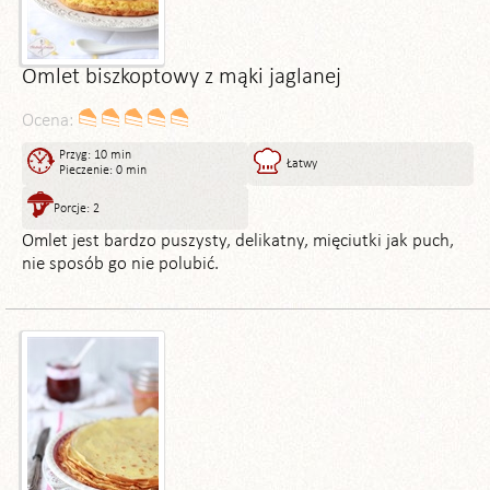
Omlet biszkoptowy z mąki jaglanej
Ocena:
Przyg: 10 min
Łatwy
Pieczenie: 0 min
Porcje: 2
Omlet jest bardzo puszysty, delikatny, mięciutki jak puch,
nie sposób go nie polubić.