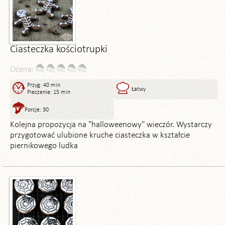
Ciasteczka kościotrupki
Ocena:
Przyg: 40 min
Łatwy
Pieczenie: 15 min
Porcje: 30
Kolejna propozycja na "halloweenowy" wieczór. Wystarczy
przygotować ulubione kruche ciasteczka w kształcie
piernikowego ludka