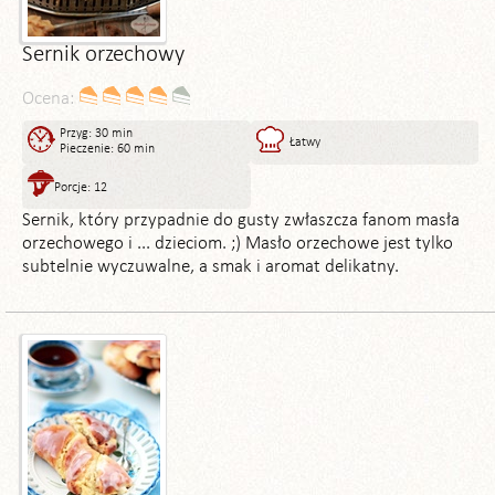
Sernik orzechowy
Ocena:
Przyg: 30 min
Łatwy
Pieczenie: 60 min
Porcje: 12
Sernik, który przypadnie do gusty zwłaszcza fanom masła
orzechowego i ... dzieciom. ;) Masło orzechowe jest tylko
subtelnie wyczuwalne, a smak i aromat delikatny.