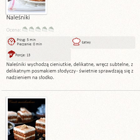
Naleśniki
Ocena:
Przyg: 5 min
Łatwy
Pieczenie: 0 min
Porcje: 13
Naleśniki wychodzą cieniutkie, delikatne, wręcz subtelne, z
delikatnym posmakiem słodyczy - świetnie sprawdzają się z
nadzieniem na słodko.