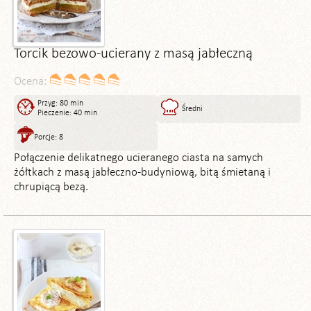
Torcik bezowo-ucierany z masą jabłeczną
Ocena:
Przyg: 80 min
Średni
Pieczenie: 40 min
Porcje: 8
Połączenie delikatnego ucieranego ciasta na samych
żółtkach z masą jabłeczno-budyniową, bitą śmietaną i
chrupiącą bezą.