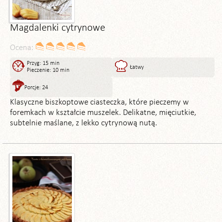
Magdalenki cytrynowe
Ocena:
Przyg: 15 min
Łatwy
Pieczenie: 10 min
Porcje: 24
Klasyczne biszkoptowe ciasteczka, które pieczemy w
foremkach w kształcie muszelek. Delikatne, mięciutkie,
subtelnie maślane, z lekko cytrynową nutą.