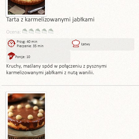
Tarta z karmelizowanymi jabłkami
Ocena:
Przyg: 40 min
Łatwy
Pieczenie: 35 min
Porcje: 10
Kruchy, maślany spód w połączeniu z pysznymi
karmelizowanymi jabłkami z nutą wanilii.