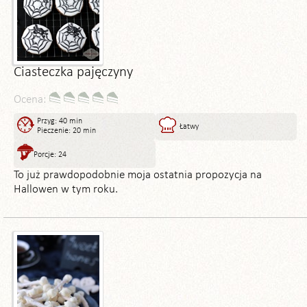
Ciasteczka pajęczyny
Ocena:
Przyg: 40 min
Łatwy
Pieczenie: 20 min
Porcje: 24
To już prawdopodobnie moja ostatnia propozycja na
Hallowen w tym roku.