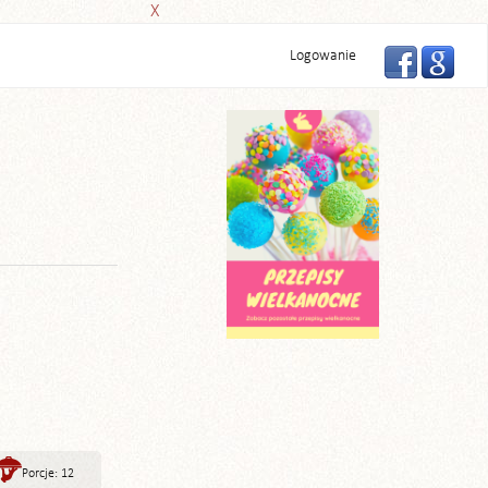
X
Logowanie
Porcje: 12