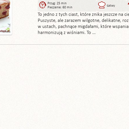
Przyg: 25 min
Łatwy
Pieczenie: 60 min
To jedno z tych ciast, które znika jeszcze na cie
Puszyste, ale zarazem wilgotne, delikatne, ro
w ustach, pachnące migdałami, które wspania
harmonizują z wiśniami. To ...