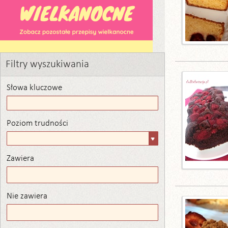
Filtry wyszukiwania
Słowa kluczowe
Poziom trudności
Poziom
trudności
Zawiera
Zawiera
Nie zawiera
Nie zawiera