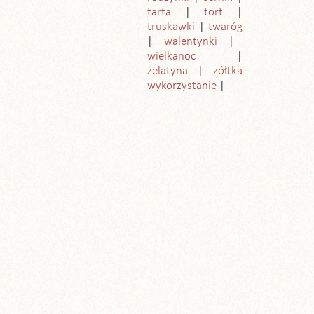
tarta
tort
truskawki
twaróg
walentynki
wielkanoc
żelatyna
żółtka
wykorzystanie