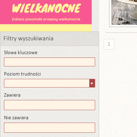
Filtry wyszukiwania
1
Słowa kluczowe
Poziom trudności
Poziom
trudności
Zawiera
Zawiera
Nie zawiera
Nie zawiera