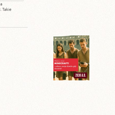
la
. Takie