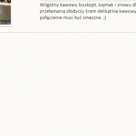
Wilgotny kawowy biszkopt, kajmak i znowu d
przełamania słodyczy krem delikatnie kawowy
połączenie musi być smaczne. ;)