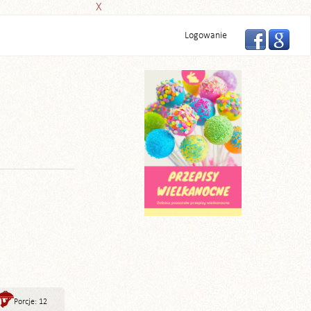
X
Logowanie
Porcje: 12