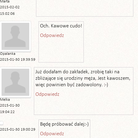
Marta
2015-02-02
15:02:06
Och. Kawowe cudo!
Odpowiedz
Opalanka
2015-01-30 19:39:59
Już dodałam do zakładek, zrobię taki na
zbliżające się urodziny męża, Jest kawoszem,
więc powinien być zadowolony. :-)
Odpowiedz
Melka
2015-01-30
19:04:22
Będę próbować dalej:-)
2015-01-30 19:00:29
Odpowiedz