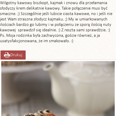
Wilgotny kawowy biszkopt, kajmak i znowu dla przełamania
słodyczy krem delikatnie kawowy. Takie połączenie musi być
smaczne. ;) Szczególnie jeśli lubicie ciasta kawowe, no i jeśli nie
jest Wam straszna słodycz kajmaku. ;) My w umiarkowanych
ilościach bardzo go lubimy i w połączeniu ze sporą ilością nuty
kawowej sprawdził się idealnie. :) Z reszta sami sprawdźcie. :)
Ps. Moja rodzinka była zachwycona, goście również, a ja
usatysfakcjonowana, że im smakowało. :)
Drukuj