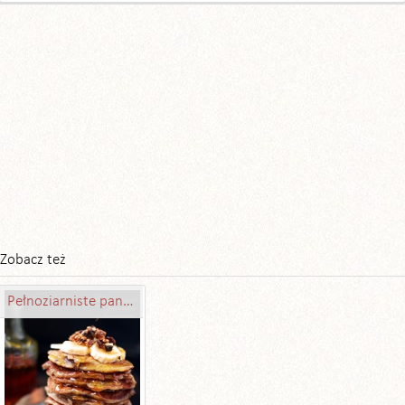
Zobacz też
Pełnoziarniste pancakes z bananami