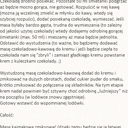
Czekoladę drobno posiekać. Pozostałe 50 ml śmietanki podgrzać
aż będzie mocno gorąca, nie gotować. Rozpuścić w niej kawę
(można ją wcześniej zmielić w młynku do kawy, wtedy się
szybciej rozpuści), dodać posiekaną czekoladę, wymieszać. Jeśli
masa byłaby bardzo gęsta, trudna do wymieszania (to zależny
od jakości użytej czekolady) wtedy dodajemy odrobinę gorącej
śmietanki (max. 50 ml) i mieszamy aż masa będzie jednolita.
Odstawić do wystudzenia (to ważne, bo będziemy dodawać
masę czekoladowo-kawową do kremu i jeśli będzie ciepła to
czekolada nam się "zbryli" i zamiast gładkiego kremu powstanie
krem z kuleczkami czekolady. ;)
Wystudzoną masę czekoladowo-kawową dodać do kremu i
zmiksować na dużych obrotach, dodać cukier puder do smaku,
krótko zmiksować do połączenia się składników. Na tym etapie
krem nadal powinien być sztywny choć odrobinę „luźniejszy” niż
na początku (w lodówce znowu zgęstnieje).
Gotowy wstawić do wspomnianej lodówki.
Całość:
Masę kajmakową zmiksować (dzięki temu będzie się ją łatwiej