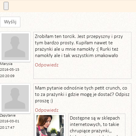
Wyślij
Zrobiłam ten torcik. Jest przepyszny i przy
tym bardzo prosty. Kupiłam nawet te
prażynki ale u mnie namokły :( Rurki też
namokły ale i tak wszystkim smakowało
Marysia
Odpowiedz
2016-05-15
20:20:09
Mam pytanie odnośnie tych petit crunch, co
to za prażynki i gdzie mogę je dostać? Odpisz
proszę :)
Odpowiedz
Zapytanie
Dostępne są w sklepach
2016-03-01
internetowych, to takie
20:17:47
chrupiące prażynki,,