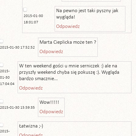
Na pewno jest taki pyszny jak
2015-01-30
wygląda!
18:01:07
Odpowiedz
Marta Cieplicka może ten ?
2015-01-30 17:52:52
Odpowiedz
W ten weekend gości u mnie serniczek :) ale na
2015-
przyszły weekend chyba się pokuszę :). Wygląda
01-30
bardzo smacznie...
17:04:04
Odpowiedz
Wow!!!!!
2015-01-30 15:59:35
Odpowiedz
Łatwizna ;-)
2015-
Odpowiedz