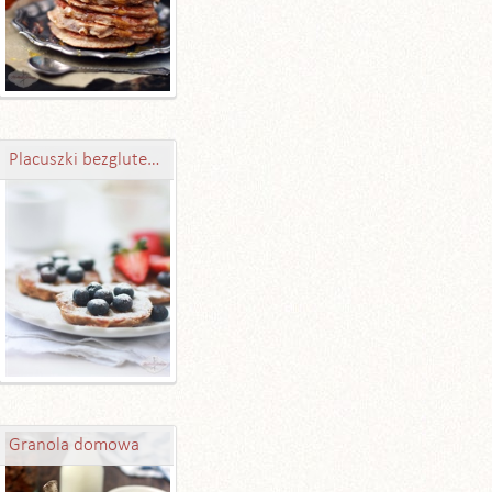
Placuszki bezglutenowe
Granola domowa