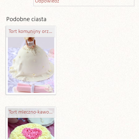
Odpowiedz
Podobne ciasta
Tort komunijny orzechowo-kawowy
Tort mleczno-kawowy