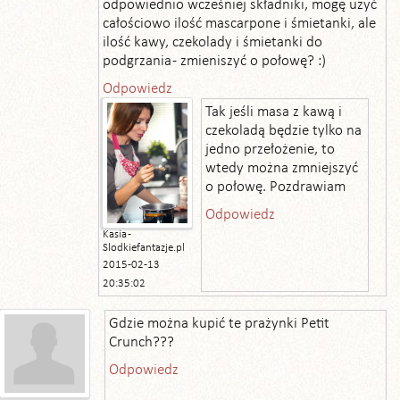
odpowiednio wcześniej składniki, mogę użyć
całościowo ilość mascarpone i śmietanki, ale
ilość kawy, czekolady i śmietanki do
podgrzania - zmieniszyć o połowę? :)
Odpowiedz
Tak jeśli masa z kawą i
czekoladą będzie tylko na
jedno przełożenie, to
wtedy można zmniejszyć
o połowę. Pozdrawiam
Odpowiedz
Kasia -
Slodkiefantazje.pl
2015-02-13
20:35:02
Gdzie można kupić te prażynki Petit
Crunch???
Odpowiedz