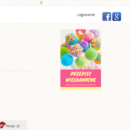
X
Logowanie
Porcje: 12