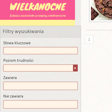
Filtry wyszukiwania
1
Słowa kluczowe
Poziom trudności
Poziom
trudności
Zawiera
Zawiera
Nie zawiera
Nie zawiera