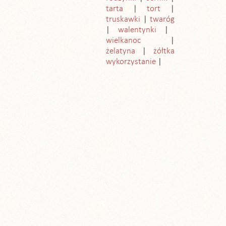
tarta
tort
truskawki
twaróg
walentynki
wielkanoc
żelatyna
żółtka
wykorzystanie