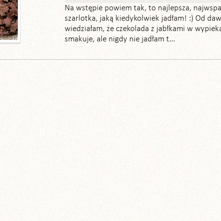
Na wstępie powiem tak, to najlepsza, najwspa
szarlotka, jaką kiedykolwiek jadłam! :) Od da
wiedziałam, że czekolada z jabłkami w wypiek
smakuje, ale nigdy nie jadłam t...