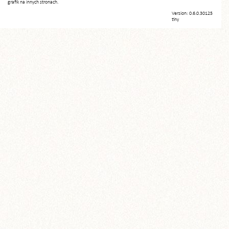
grafik na innych stronach.
Version: 0.6.0.30125
tiny