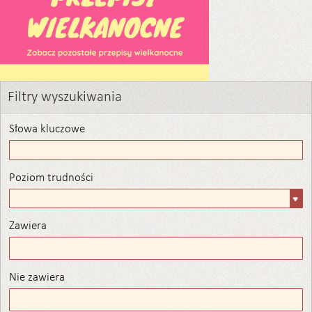
Filtry wyszukiwania
Słowa kluczowe
Poziom trudności
Poziom
trudności
Zawiera
Zawiera
Nie zawiera
Nie zawiera