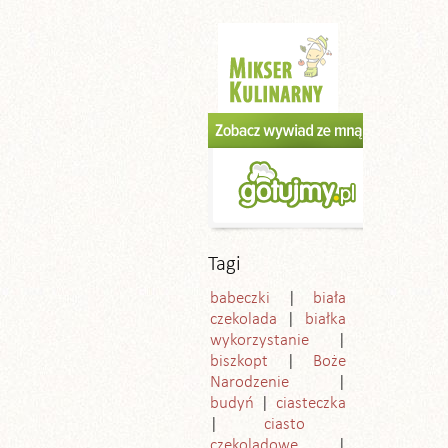
Tagi
babeczki
biała
czekolada
białka
wykorzystanie
biszkopt
Boże
Narodzenie
budyń
ciasteczka
ciasto
czekoladowe