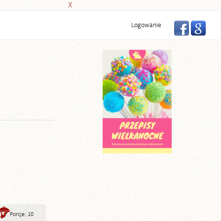
X
Logowanie
Porcje: 10