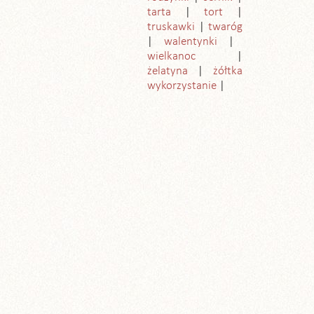
tarta
tort
truskawki
twaróg
walentynki
wielkanoc
żelatyna
żółtka
wykorzystanie