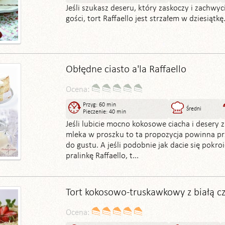
Jeśli szukasz deseru, który zaskoczy i zachwyc
gości, tort Raffaello jest strzałem w dziesiątkę
Obłędne ciasto a'la Raffaello
Ocena:
Przyg: 60 min
Średni
Pieczenie: 40 min
Jeśli lubicie mocno kokosowe ciacha i desery 
mleka w proszku to ta propozycja powinna 
do gustu. A jeśli podobnie jak dacie się pokroi
pralinkę Raffaello, t...
Tort kokosowo-truskawkowy z białą c
Ocena: