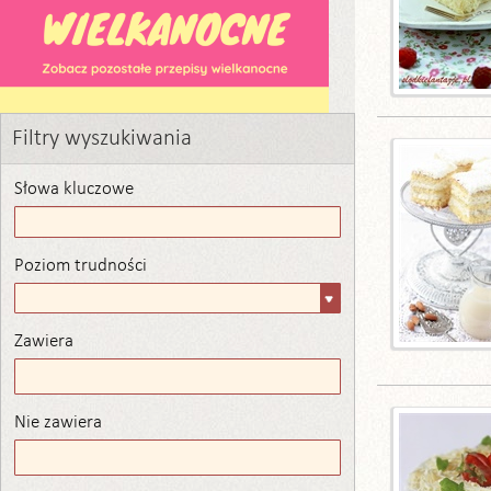
Filtry wyszukiwania
Słowa kluczowe
Poziom trudności
Poziom
trudności
Zawiera
Zawiera
Nie zawiera
Nie zawiera