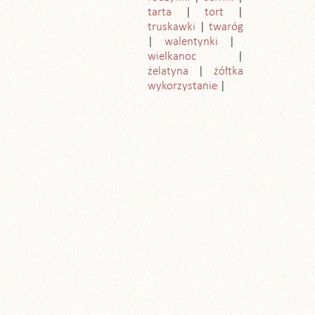
tarta
tort
truskawki
twaróg
walentynki
wielkanoc
żelatyna
żółtka
wykorzystanie