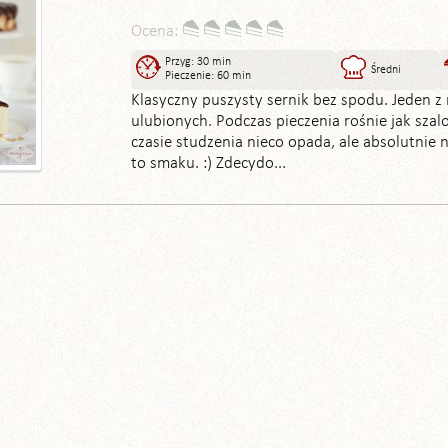
Ocena:
Przyg: 30 min
Średni
Pieczenie: 60 min
Klasyczny puszysty sernik bez spodu. Jeden z
ulubionych. Podczas pieczenia rośnie jak szal
czasie studzenia nieco opada, ale absolutnie 
to smaku. :) Zdecydo...