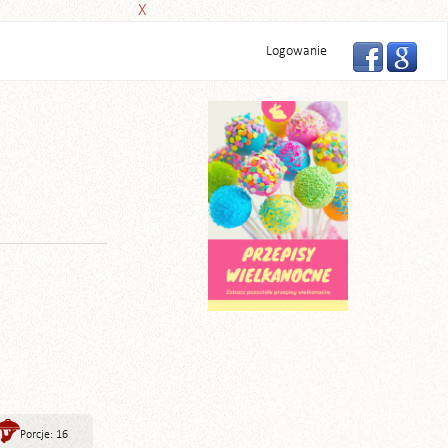
X
Logowanie
Porcje: 16