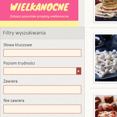
Filtry wyszukiwania
Słowa kluczowe
Poziom trudności
Poziom
trudności
Zawiera
Zawiera
Nie zawiera
Nie zawiera