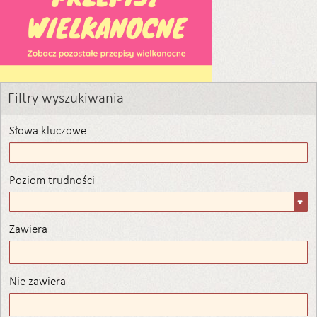
Filtry wyszukiwania
Słowa kluczowe
Poziom trudności
Poziom
trudności
Zawiera
Zawiera
Nie zawiera
Nie zawiera