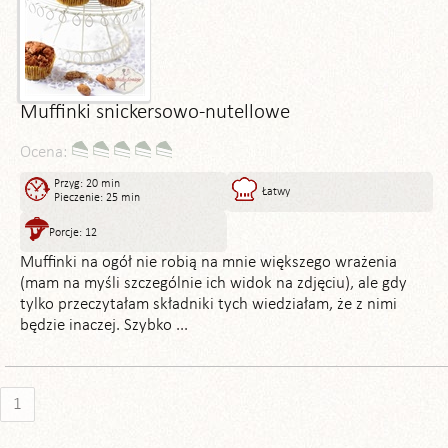
Muffinki snickersowo-nutellowe
Ocena:
Przyg: 20 min
Łatwy
Pieczenie: 25 min
Porcje: 12
Muffinki na ogół nie robią na mnie większego wrażenia
(mam na myśli szczególnie ich widok na zdjęciu), ale gdy
tylko przeczytałam składniki tych wiedziałam, że z nimi
będzie inaczej. Szybko ...
1