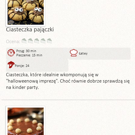
Ciasteczka pajączki
Ocena:
Przyg: 30 min
Łatwy
Pieczenie: 15 min
Porcje: 24
Ciasteczka, które idealnie wkomponują się w
"halloweenową imprezę". Choć równie dobrze sprawdzą się
na kinder party.