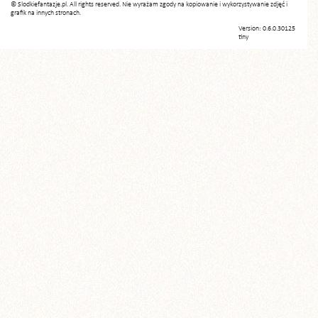
© Slodkiefantazje.pl. All rights reserved. Nie wyrażam zgody na kopiowanie i wykorzystywanie zdjęć i
grafik na innych stronach.
Version: 0.6.0.30125
tiny