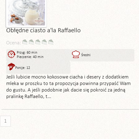
Obłędne ciasto a'la Raffaello
Ocena:
Przyg: 60 min
Średni
Pieczenie: 40 min
Porcje: 12
Jeśli lubicie mocno kokosowe ciacha i desery z dodatkiem
mleka w proszku to ta propozycja powinna przypaść Wam
do gustu. A jeśli podobnie jak dacie się pokroić za jedną
pralinkę Raffaello, t...
1