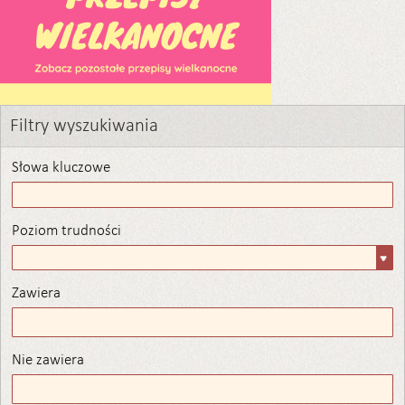
Filtry wyszukiwania
Słowa kluczowe
Poziom trudności
Poziom
trudności
Zawiera
Zawiera
Nie zawiera
Nie zawiera