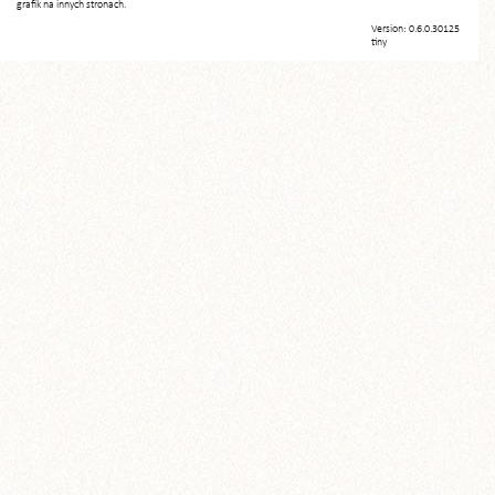
grafik na innych stronach.
Version: 0.6.0.30125
tiny