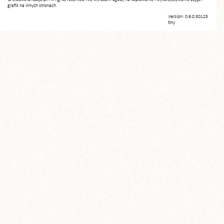
grafik na innych stronach.
Version: 0.6.0.30125
tiny