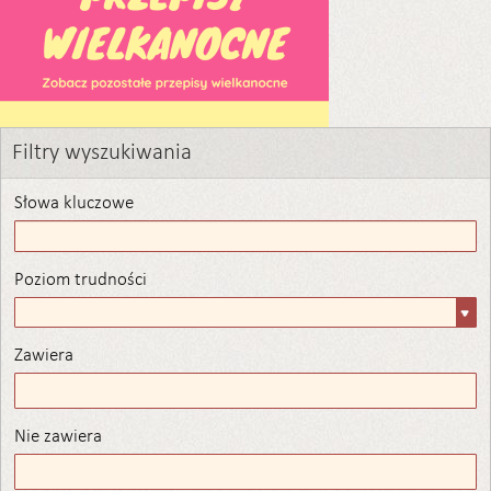
Filtry wyszukiwania
Słowa kluczowe
Poziom trudności
Poziom
trudności
Zawiera
Zawiera
Nie zawiera
Nie zawiera