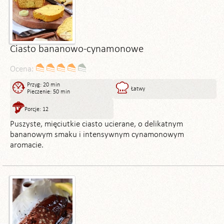
Ciasto bananowo-cynamonowe
Ocena:
Przyg: 20 min
Łatwy
Pieczenie: 50 min
Porcje: 12
Puszyste, mięciutkie ciasto ucierane, o delikatnym
bananowym smaku i intensywnym cynamonowym
aromacie.