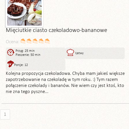
Mięciutkie ciasto czekoladowo-bananowe
Ocena:
Przyg: 25 min
Łatwy
Pieczenie: 50 min
Porcje: 12
Kolejna propozycja czekoladowa. Chyba mam jakieś większe
zapotrzebowanie na czekoladę w tym roku. :) Tym razem
połączenie czekolady i bananów. Nie wiem czy jest ktoś, kto
nie zna tego pyszne...
1