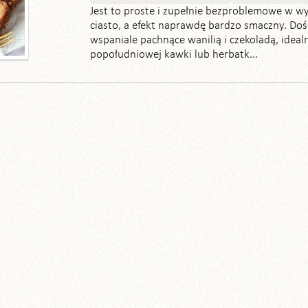
Jest to proste i zupełnie bezproblemowe w w
ciasto, a efekt naprawdę bardzo smaczny. Doś
wspaniale pachnące wanilią i czekoladą, ideal
popołudniowej kawki lub herbatk...