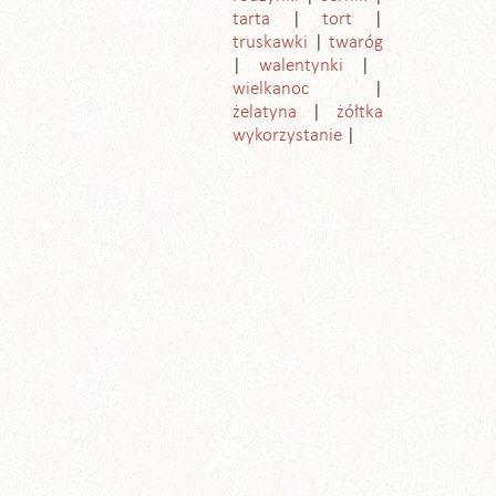
tarta
tort
truskawki
twaróg
walentynki
wielkanoc
żelatyna
żółtka
wykorzystanie