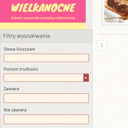
Filtry wyszukiwania
1
Słowa kluczowe
Poziom trudności
Poziom
trudności
Zawiera
Zawiera
Nie zawiera
Nie zawiera