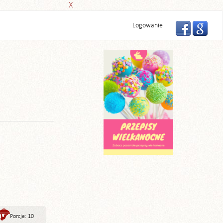
X
Logowanie
Porcje: 10